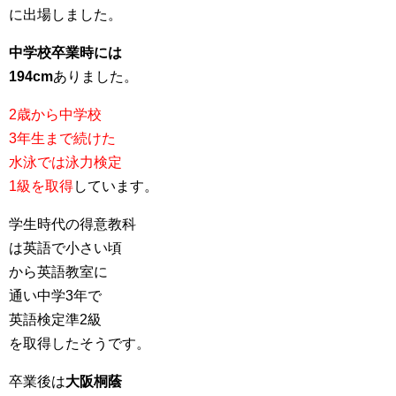
に出場しました。
中学校卒業時には
194cm
ありました。
2歳から中学校
3年生まで続けた
水泳では泳力検定
1級を取得
しています。
学生時代の得意教科
は英語で小さい頃
から英語教室に
通い中学3年で
英語検定準2級
を取得したそうです。
卒業後は
大阪桐蔭