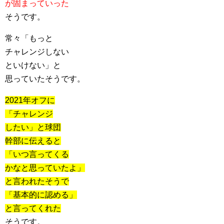
が固まっていった
そうです。
常々「もっと
チャレンジしない
といけない」と
思っていたそうです。
2021年オフに
「チャレンジ
したい」と球団
幹部に伝えると
「いつ言ってくる
かなと思っていたよ」
と言われたそうで
「基本的に認める」
と言ってくれた
そうです。