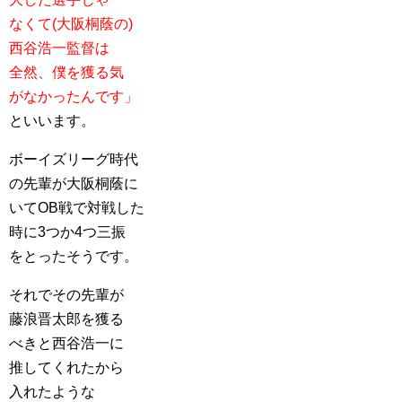
なくて(大阪桐蔭の)
西谷浩一監督は
全然、僕を獲る気
がなかったんです」
といいます。
ボーイズリーグ時代
の先輩が大阪桐蔭に
いてOB戦で対戦した
時に3つか4つ三振
をとったそうです。
それでその先輩が
藤浪晋太郎を獲る
べきと西谷浩一に
推してくれたから
入れたような