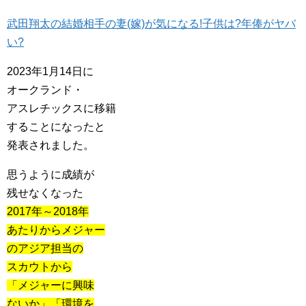
武田翔太の結婚相手の妻(嫁)が気になる!子供は?年俸がヤバ
い?
2023年1月14日に
オークランド・
アスレチックスに移籍
することになったと
発表されました。
思うように成績が
残せなくなった
2017年～2018年
あたりからメジャー
のアジア担当の
スカウトから
「メジャーに興味
ないか」「環境を