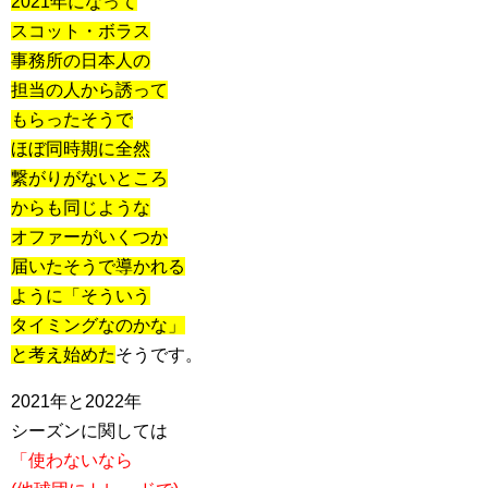
2021年になって
スコット・ボラス
事務所の日本人の
担当の人から誘って
もらったそうで
ほぼ同時期に全然
繋がりがないところ
からも同じような
オファーがいくつか
届いたそうで導かれる
ように「そういう
タイミングなのかな」
と考え始めた
そうです。
2021年と2022年
シーズンに関しては
「使わないなら