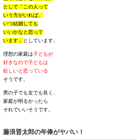
として「この人って
いう方がいれば、
いつ結婚しても
いいかなと思って
います」
としています。
理想の家庭は
子どもが
好きなので子どもは
欲しいと思っている
そうです。
男の子でも女でも良く、
家庭が明るかったら
それでいいそうです。
藤浪晋太郎の年俸がヤバい！