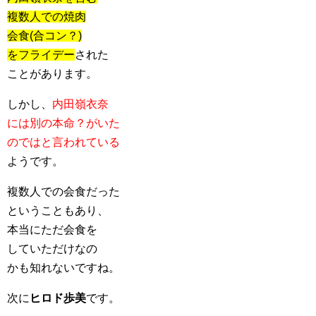
複数人での焼肉
会食(合コン？)
をフライデー
された
ことがあります。
しかし、
内田嶺衣奈
には別の本命？がいた
のではと言われている
ようです。
複数人での会食だった
ということもあり、
本当にただ会食を
していただけなの
かも知れないですね。
次に
ヒロド歩美
です。