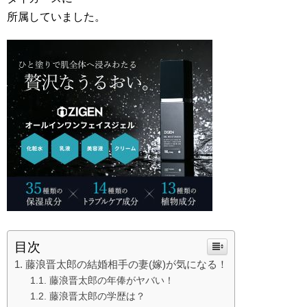
所属していました。
目次
藤浪晋太郎の結婚相手の妻(嫁)が気になる！
藤浪晋太郎の年俸がヤバい！
藤浪晋太郎の学歴は？