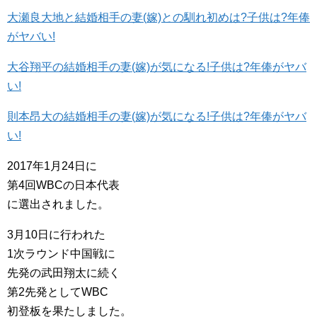
大瀬良大地と結婚相手の妻(嫁)との馴れ初めは?子供は?年俸
がヤバい!
大谷翔平の結婚相手の妻(嫁)が気になる!子供は?年俸がヤバ
い!
則本昂大の結婚相手の妻(嫁)が気になる!子供は?年俸がヤバ
い!
2017年1月24日に
第4回WBCの日本代表
に選出されました。
3月10日に行われた
1次ラウンド中国戦に
先発の武田翔太に続く
第2先発としてWBC
初登板を果たしました。