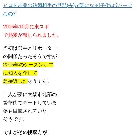
ヒロド歩美の結婚相手の旦那(夫)が気になる!子供は?ハーフ
なの?
2016年10月に東スポ
で熱愛が報じられました。
当初は選手とリポーター
の関係だったそうですが、
2015年のシーズンオフ
に知人を介して
急接近した
そうです。
二人が夜に大阪市北部の
繁華街でデートしている
姿も目撃されていた
そうです。
ですが
その後双方が