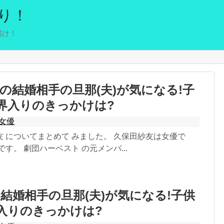
り！
届け！
の結婚相手の旦那(夫)が気になる!子
界入りのきっかけは?
女優
 についてまとめて みました。 久保田紗友は女優で
す。 劇団ハーベスト の元メンバ...
結婚相手の旦那(夫)が気になる!子供
入りのきっかけは?