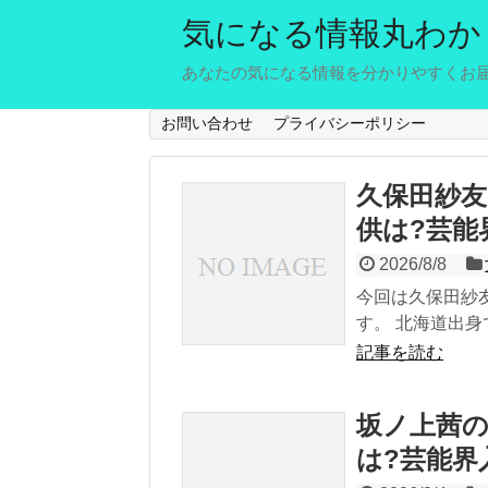
気になる情報丸わか
あなたの気になる情報を分かりやすくお
お問い合わせ
プライバシーポリシー
久保田紗友
供は?芸能
2026/8/8
今回は久保田紗友
す。 北海道出身で
記事を読む
坂ノ上茜の
は?芸能界