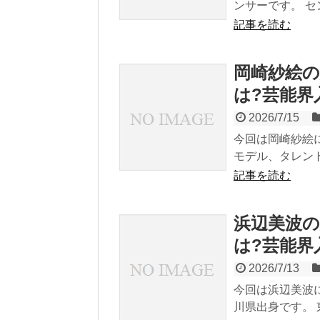
ンサーです。 セン
記事を読む
岡崎紗絵の
は?芸能界
2026/7/15
今回は岡崎紗絵に
モデル、タレント
記事を読む
浜辺美波の
は?芸能界
2026/7/13
今回は浜辺美波に
川県出身です。 東