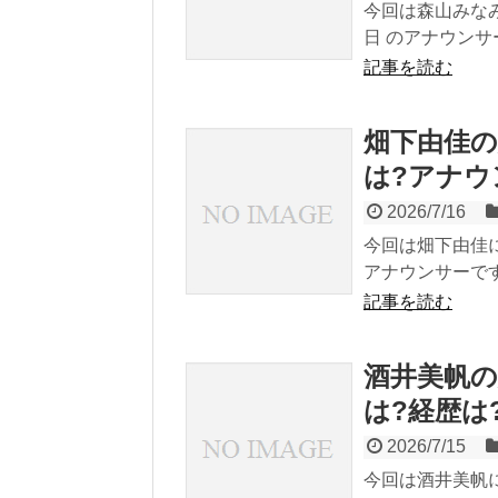
今回は森山みなみ
日 のアナウンサ
記事を読む
畑下由佳の
は?アナウ
2026/7/16
今回は畑下由佳に
アナウンサーです
記事を読む
酒井美帆の
は?経歴は
2026/7/15
今回は酒井美帆に