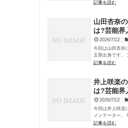
記事を読む
山田杏奈の
は?芸能界
2026/7/12
今回は山田杏奈に
玉県出身です。 ア
記事を読む
井上咲楽の
は?芸能界
2026/7/12
今回は井上咲楽に
メンテーター、 
記事を読む