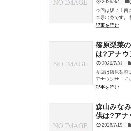
2026/8/4
今回は坂ノ上茜に
本県出身です。 
記事を読む
篠原梨菜の
は?アナウ
2026/7/31
今回は篠原梨菜に
アナウンサーです
記事を読む
森山みなみ
供は?アナ
2026/7/19