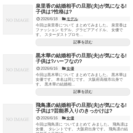
泉里香の結婚相手の旦那(夫)が気になる!
子供は?性格は?
2026/6/18
モデル
今回は泉里香について まとめてみました。 泉里香は
ファッション モデル、グラビアアイドル、 女優で
す。 スターダストプロモ...
記事を読む
黒木華の結婚相手の旦那(夫)が気になる!
子供は?ハーフなの?
2026/6/16
女優
今回は黒木華について まとめてみました。 黒木華は
女優です。 本名は同じです。 大阪府高槻市出身で
す。 黒木華の結婚相...
記事を読む
飛鳥凛の結婚相手の旦那(夫)が気になる!
子供は?芸能界入りのきっかけは?
2026/6/16
女優
今回は飛鳥凛に ついてまとめて みました。 飛鳥凛は
女優、 タレントです。 大阪府出身です。 飛鳥凛の結