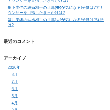
ナウンサーを目指したきっかけは?
畑下由佳の結婚相手の旦那(夫)が気になる!子供は?アナ
ウンサーを目指したきっかけは?
酒井美帆の結婚相手の旦那(夫)が気になる!子供は?経歴
は?
最近のコメント
アーカイブ
2026年
8月
7月
6月
5月
4月