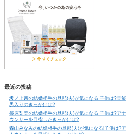
最近の投稿
坂ノ上茜の結婚相手の旦那(夫)が気になる!子供は?芸能
界入りのきっかけは?
篠原梨菜の結婚相手の旦那(夫)が気になる!子供は?アナ
ウンサーを目指したきっかけは?
森山みなみの結婚相手の旦那(夫)が気になる!子供は?ア