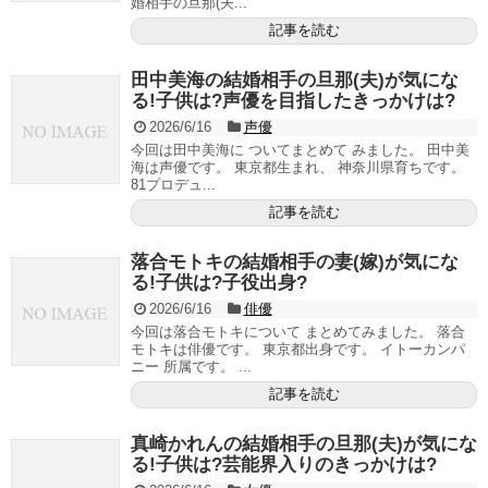
婚相手の旦那(夫...
記事を読む
田中美海の結婚相手の旦那(夫)が気にな
る!子供は?声優を目指したきっかけは?
2026/6/16
声優
今回は田中美海に ついてまとめて みました。 田中美
海は声優です。 東京都生まれ、 神奈川県育ちです。
81プロデュ...
記事を読む
落合モトキの結婚相手の妻(嫁)が気にな
る!子供は?子役出身?
2026/6/16
俳優
今回は落合モトキについて まとめてみました。 落合
モトキは俳優です。 東京都出身です。 イトーカンパ
ニー 所属です。 ...
記事を読む
真崎かれんの結婚相手の旦那(夫)が気にな
る!子供は?芸能界入りのきっかけは?