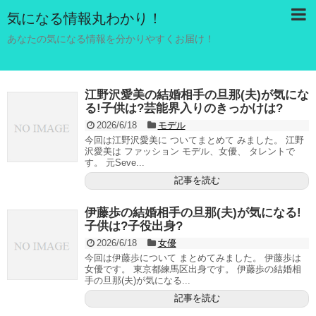
気になる情報丸わかり！
あなたの気になる情報を分かりやすくお届け！
江野沢愛美の結婚相手の旦那(夫)が気にな
る!子供は?芸能界入りのきっかけは?
2026/6/18
モデル
今回は江野沢愛美に ついてまとめて みました。 江野
沢愛美は ファッション モデル、女優、 タレントで
す。 元Seve...
記事を読む
伊藤歩の結婚相手の旦那(夫)が気になる!
子供は?子役出身?
2026/6/18
女優
今回は伊藤歩について まとめてみました。 伊藤歩は
女優です。 東京都練馬区出身です。 伊藤歩の結婚相
手の旦那(夫)が気になる...
記事を読む