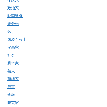
小説家
政治家
映画監督
未分類
歌手
気象予報士
漫画家
社会
脚本家
芸人
落語家
行事
金融
陶芸家