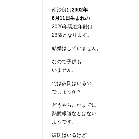
南沙良は
2002年
6月11日生まれ
の
2026年現在年齢は
23歳となります。
結婚はしていません。
なので子供も
いません。
では彼氏はいるの
でしょうか？
どうやらこれまでに
熱愛報道などはない
ようです。
彼氏はいるけど