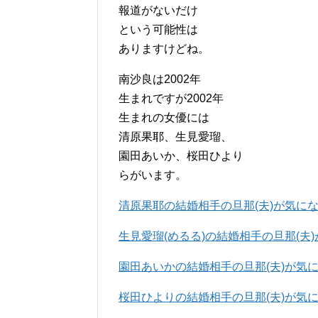
報道がないだけ
という可能性は
ありますけどね。
南沙良は2002年
生まれですが2002年
生まれの女優には
清原果耶、生見愛瑠、
園田あいか、桜田ひより
らがいます。
清原果耶の結婚相手の旦那(夫)が気にな
生見愛瑠(めるる)の結婚相手の旦那(夫
園田あいかの結婚相手の旦那(夫)が気に
桜田ひよりの結婚相手の旦那(夫)が気に