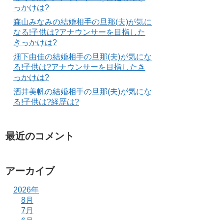
っかけは?
森山みなみの結婚相手の旦那(夫)が気に
なる!子供は?アナウンサーを目指した
きっかけは?
畑下由佳の結婚相手の旦那(夫)が気にな
る!子供は?アナウンサーを目指したき
っかけは?
酒井美帆の結婚相手の旦那(夫)が気にな
る!子供は?経歴は?
最近のコメント
アーカイブ
2026年
8月
7月