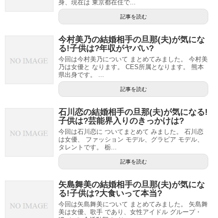
身、現在は 東京都在住で...
記事を読む
今村美乃の結婚相手の旦那(夫)が気にな
る!子供は?年収がヤバい?
今回は今村美乃について まとめてみました。 今村美
乃は女優と なります。 CES所属となります。 熊本
県出身です。 ...
記事を読む
石川恋の結婚相手の旦那(夫)が気になる!
子供は?芸能界入りのきっかけは?
今回は石川恋に ついてまとめて みました。 石川恋
は女優、 ファッション モデル、グラビア モデル、
タレントです。 栃...
記事を読む
矢島舞美の結婚相手の旦那(夫)が気にな
る!子供は?大食いって本当?
今回は矢島舞美について まとめてみました。 矢島舞
美は女優、歌手 であり、女性アイドル グループ・