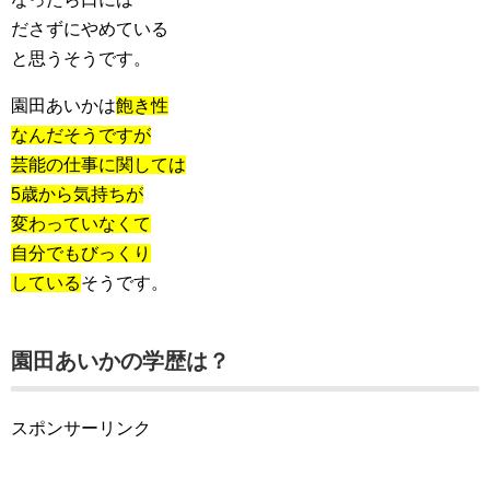
ださずにやめている
と思うそうです。
園田あいかは
飽き性
なんだそうですが
芸能の仕事に関しては
5歳から気持ちが
変わっていなくて
自分でもびっくり
している
そうです。
園田あいかの学歴は？
スポンサーリンク