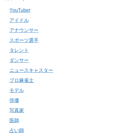
YouTuber
アイドル
アナウンサー
スポーツ選手
タレント
ダンサー
ニュースキャスター
プロ麻雀士
モデル
俳優
写真家
医師
占い師