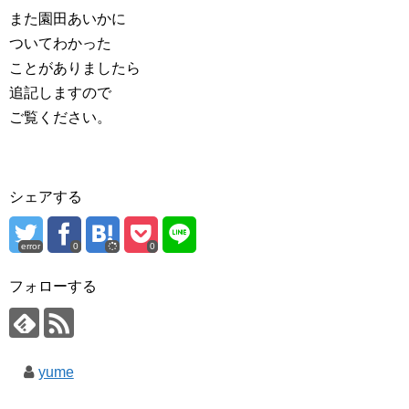
また園田あいかに
ついてわかった
ことがありましたら
追記しますので
ご覧ください。
シェアする
error
0
0
フォローする
yume