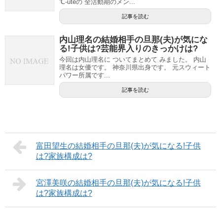
℃-uteの 全活動期のメン...
記事を読む
内山理名の結婚相手の旦那(夫)が気にな
る!子供は?芸能界入りのきっかけは?
今回は内山理名に ついてまとめて みました。 内山
理名は女優です。 神奈川県出身です。 元スウィート
パワー所属です...
記事を読む
富田望生の結婚相手の旦那(夫)が気になる!子供
は?家族構成は?
宮澤美咲の結婚相手の旦那(夫)が気になる!子供
は?家族構成は?