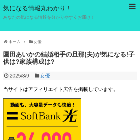
気になる情報丸わかり！
あなたの気になる情報を分かりやすくお届け！
ホーム
女優
園田あいかの結婚相手の旦那(夫)が気になる!子
供は?家族構成は?
2025/8/9
女優
当サイトはアフィリエイト広告を掲載しています。