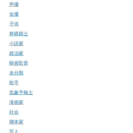
声優
女優
子供
将棋棋士
小説家
政治家
映画監督
未分類
歌手
気象予報士
漫画家
社会
脚本家
芸人