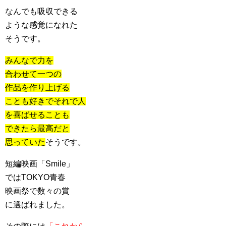
なんでも吸収できる
ような感覚になれた
そうです。
みんなで力を
合わせて一つの
作品を作り上げる
ことも好きでそれで人
を喜ばせることも
できたら最高だと
思っていた
そうです。
短編映画「Smile」
ではTOKYO青春
映画祭で数々の賞
に選ばれました。