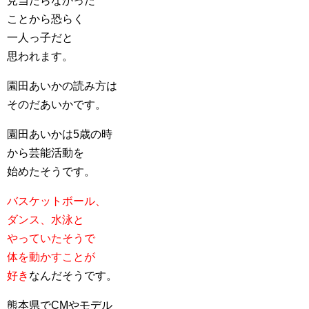
見当たらなかった
ことから恐らく
一人っ子だと
思われます。
園田あいかの読み方は
そのだあいかです。
園田あいかは5歳の時
から芸能活動を
始めたそうです。
バスケットボール、
ダンス、水泳と
やっていたそうで
体を動かすことが
好き
なんだそうです。
熊本県でCMやモデル