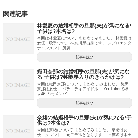
関連記事
林愛夏の結婚相手の旦那(夫)が気になる!
子供は?本名は?
今回は林愛夏について まとめてみました。 林愛夏は
女優、歌手です。 神奈川県出身です。 レプロエンタ
テインメント 所属...
記事を読む
織田奈那の結婚相手の旦那(夫)が気にな
る!子供は?芸能界入りのきっかけは?
今回は織田奈那に ついてまとめて みました。 織田
奈那は女優、 バラエティアイドル、 YouTuberで欅
坂46 の元メンバ...
記事を読む
奈緒の結婚相手の旦那(夫)が気になる!子
供は?本名は?
今回は奈緒について まとめてみました。 奈緒は女
優、タレント、 元モデルとなります。 旧芸名は本田