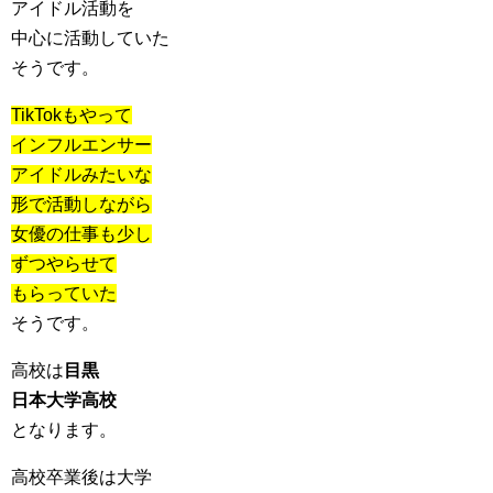
アイドル活動を
中心に活動していた
そうです。
TikTokもやって
インフルエンサー
アイドルみたいな
形で活動しながら
女優の仕事も少し
ずつやらせて
もらっていた
そうです。
高校は
目黒
日本大学高校
となります。
高校卒業後は大学