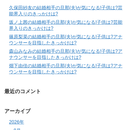
久保田紗友の結婚相手の旦那(夫)が気になる!子供は?芸
能界入りのきっかけは?
坂ノ上茜の結婚相手の旦那(夫)が気になる!子供は?芸能
界入りのきっかけは?
篠原梨菜の結婚相手の旦那(夫)が気になる!子供は?アナ
ウンサーを目指したきっかけは?
森山みなみの結婚相手の旦那(夫)が気になる!子供は?ア
ナウンサーを目指したきっかけは?
畑下由佳の結婚相手の旦那(夫)が気になる!子供は?アナ
ウンサーを目指したきっかけは?
最近のコメント
アーカイブ
2026年