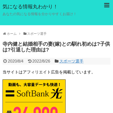
気になる情報丸わかり！
あなたの気になる情報を分かりやすくお届け！
ホーム
スポーツ選手
寺内健と結婚相手の妻(嫁)との馴れ初めは?子供
は?引退した理由は?
2020/8/4
2022/8/26
スポーツ選手
当サイトはアフィリエイト広告を掲載しています。