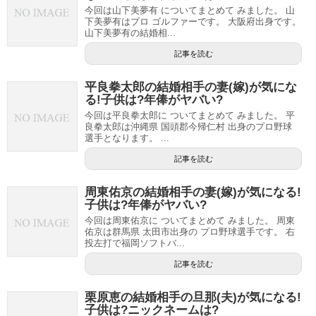
今回は山下美夢有 についてまとめて みました。 山
下美夢有はプロ ゴルファーです。 大阪府出身です。
山下美夢有の結婚相...
記事を読む
平良拳太郎の結婚相手の妻(嫁)が気にな
る!子供は?年俸がヤバい?
今回は平良拳太郎に ついてまとめて みました。 平
良拳太郎は沖縄県 国頭郡今帰仁村 出身のプロ野球
選手となります。 ...
記事を読む
周東佑京の結婚相手の妻(嫁)が気になる!
子供は?年俸がヤバい?
今回は周東佑京に ついてまとめて みました。 周東
佑京は群馬県 太田市出身の プロ野球選手です。 右
投左打で福岡ソフトバ...
記事を読む
栗原恵の結婚相手の旦那(夫)が気になる!
子供は?ニックネームは?