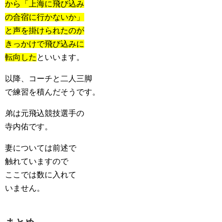
から「上海に飛び込み
の合宿に行かないか」
と声を掛けられたのが
きっかけで飛び込みに
転向した
といいます。
以降、コーチと二人三脚
で練習を積んだそうです。
弟は元飛込競技選手の
寺内佑です。
妻については前述で
触れていますので
ここでは数に入れて
いません。