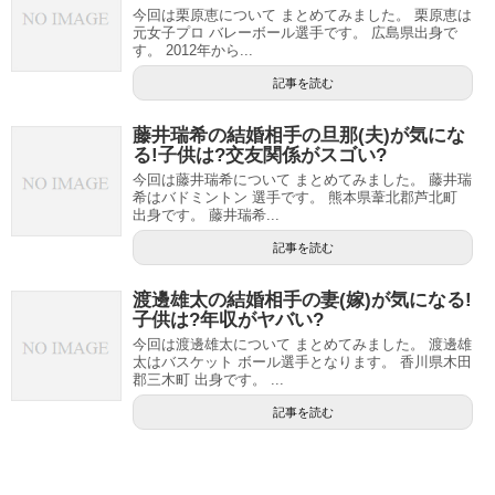
今回は栗原恵について まとめてみました。 栗原恵は
元女子プロ バレーボール選手です。 広島県出身で
す。 2012年から...
記事を読む
藤井瑞希の結婚相手の旦那(夫)が気にな
る!子供は?交友関係がスゴい?
今回は藤井瑞希について まとめてみました。 藤井瑞
希はバドミントン 選手です。 熊本県葦北郡芦北町
出身です。 藤井瑞希...
記事を読む
渡邊雄太の結婚相手の妻(嫁)が気になる!
子供は?年収がヤバい?
今回は渡邊雄太について まとめてみました。 渡邊雄
太はバスケット ボール選手となります。 香川県木田
郡三木町 出身です。 ...
記事を読む