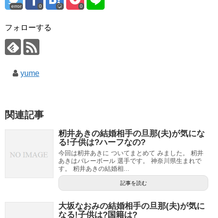
error
0
0
フォローする
yume
関連記事
籾井あきの結婚相手の旦那(夫)が気にな
る!子供は?ハーフなの?
今回は籾井あきに ついてまとめて みました。 籾井
あきはバレーボール 選手です。 神奈川県生まれで
す。 籾井あきの結婚相...
記事を読む
大坂なおみの結婚相手の旦那(夫)が気に
なる!子供は?国籍は?