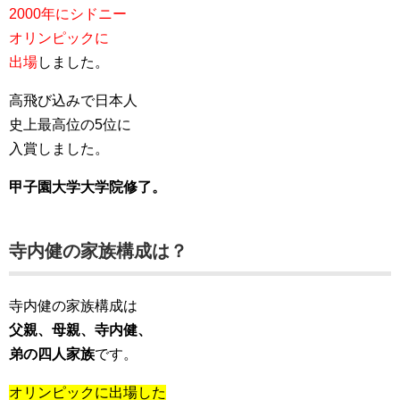
2000年にシドニー
オリンピックに
出場
しました。
高飛び込みで日本人
史上最高位の5位に
入賞しました。
甲子園大学大学院修了。
寺内健の家族構成は？
寺内健の家族構成は
父親、母親、寺内健、
弟の四人家族
です。
オリンピックに出場した