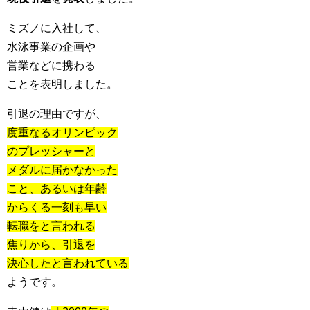
ミズノに入社して、
水泳事業の企画や
営業などに携わる
ことを表明しました。
引退の理由ですが、
度重なるオリンピック
のプレッシャーと
メダルに届かなかった
こと、あるいは年齢
からくる一刻も早い
転職をと言われる
焦りから、引退を
決心したと言われている
ようです。