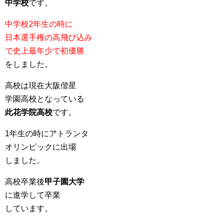
中学校
です。
中学校2年生の時に
日本選手権の高飛び込み
で史上最年少で初優勝
をしました。
高校は現在大阪偕星
学園高校となっている
此花学院高校
です。
1年生の時にアトランタ
オリンピックに出場
しました。
高校卒業後
甲子園大学
に進学して卒業
しています。