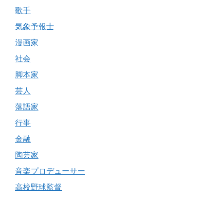
歌手
気象予報士
漫画家
社会
脚本家
芸人
落語家
行事
金融
陶芸家
音楽プロデューサー
高校野球監督