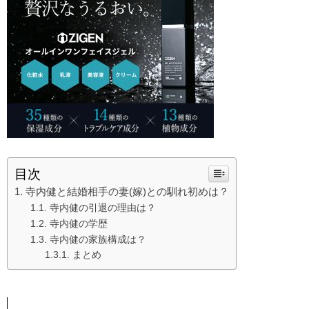
目次
寺内健と結婚相手の妻(嫁)との馴れ初めは？
寺内健の引退の理由は？
寺内健の学歴
寺内健の家族構成は？
まとめ