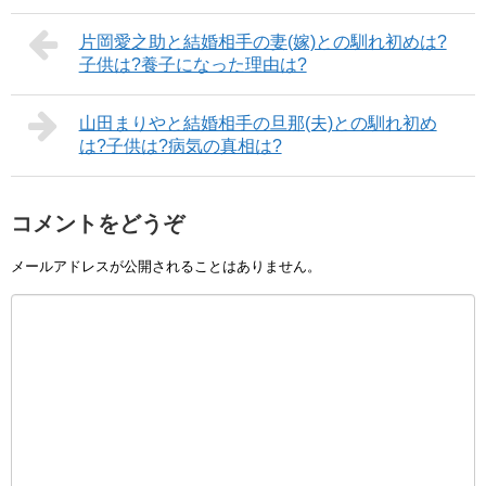
片岡愛之助と結婚相手の妻(嫁)との馴れ初めは?
子供は?養子になった理由は?
山田まりやと結婚相手の旦那(夫)との馴れ初め
は?子供は?病気の真相は?
コメントをどうぞ
メールアドレスが公開されることはありません。