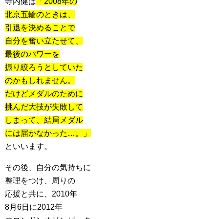
寺内健は
「2008年の
北京五輪のときは、
引退を決めることで
自分を奮い立たせて、
最後のパワーを
振り絞ろうとしていた
のかもしれません。
だけどメダルのために
挑んだ大技が失敗して
しまって、結局メダル
には届かなかった…。」
といいます。
その後、自分の気持ちに
整理をつけ、周りの
応援と共に、2010年
8月6日に2012年