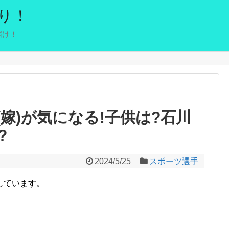
り！
届け！
嫁)が気になる!子供は?石川
?
2024/5/25
スポーツ選手
しています。