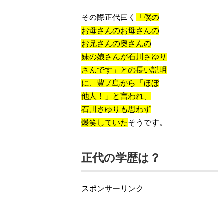
その際正代曰く
「僕の
お母さんのお母さんの
お兄さんの奥さんの
妹の娘さんが石川さゆり
さんです」との長い説明
に、豊ノ島から「ほぼ
他人！」と言われ、
石川さゆりも思わず
爆笑していた
そうです。
正代の学歴は？
スポンサーリンク