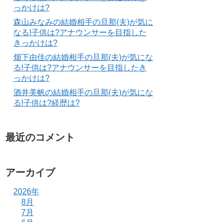
っかけは?
森山みなみの結婚相手の旦那(夫)が気に
なる!子供は?アナウンサーを目指した
きっかけは?
畑下由佳の結婚相手の旦那(夫)が気にな
る!子供は?アナウンサーを目指したき
っかけは?
酒井美帆の結婚相手の旦那(夫)が気にな
る!子供は?経歴は?
最近のコメント
アーカイブ
2026年
8月
7月