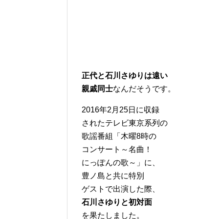
正代と石川さゆりは遠い
親戚同士
なんだそうです。
2016年2月25日に収録
されたテレビ東京系列の
歌謡番組「木曜8時の
コンサート～名曲！
にっぽんの歌～」に、
豊ノ島と共に特別
ゲストで出演した際、
石川さゆりと初対面
を果たしました。