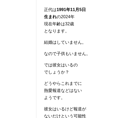
正代は
1991年11月5日
生まれ
の2024年
現在年齢は32歳
となります。
結婚はしていません。
なので子供もいません。
では彼女はいるの
でしょうか？
どうやらこれまでに
熱愛報道などはない
ようです。
彼女はいるけど報道が
ないだけという可能性