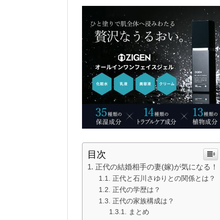
目次
正代の結婚相手の妻(嫁)が気になる！
正代と石川さゆりとの関係とは？
正代の学歴は？
正代の家族構成は？
まとめ