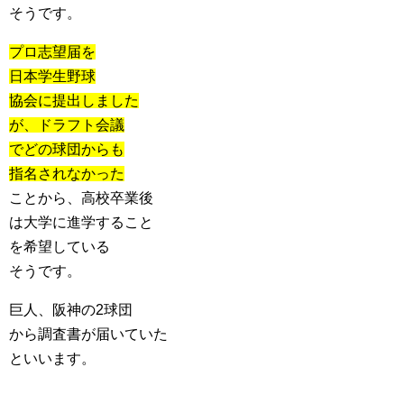
そうです。
プロ志望届を
日本学生野球
協会に提出しました
が、ドラフト会議
でどの球団からも
指名されなかった
ことから、高校卒業後
は大学に進学すること
を希望している
そうです。
巨人、阪神の2球団
から調査書が届いていた
といいます。