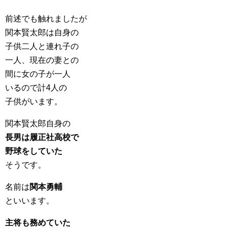
前述でも触れましたが
関本賢太郎は自身の
子供二人と連れ子の
一人、現在の妻との
間に女の子が一人
いるので計4人の
子供がいます。
関本賢太郎自身の
長男は履正社高校で
野球をしていた
そうです。
名前は
関本勇輔
といいます。
主将も務めていた