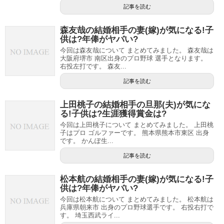
記事を読む
森友哉の結婚相手の妻(嫁)が気になる!子
供は?年俸がヤバい?
今回は森友哉について まとめてみました。 森友哉は
大阪府堺市 南区出身のプロ野球 選手となります。
右投左打です。 森友...
記事を読む
上田桃子の結婚相手の旦那(夫)が気にな
る!子供は?生涯獲得賞金は?
今回は上田桃子について まとめてみました。 上田桃
子はプロ ゴルファーです。 熊本県熊本市東区 出身
です。 かんぽ生...
記事を読む
松本航の結婚相手の妻(嫁)が気になる!子
供は?年俸がヤバい?
今回は松本航について まとめてみました。 松本航は
兵庫県朝来市 出身のプロ野球選手です。 右投右打で
す。 埼玉西武ライ...