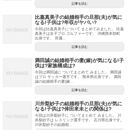
記事を読む
比嘉真美子の結婚相手の旦那(夫)が気に
なる!子供は?年収がヤバい?
今回は比嘉真美子について まとめてみました。 比嘉
真美子は女子プロ ゴルファーです。 沖縄県本部町
出身です。 所属...
記事を読む
満田誠の結婚相手の妻(嫁)が気になる!子
供は?家族構成は?
今回は満田誠に ついてまとめて みました。 満田誠
はプロ サッカー選手です。 熊本県出身です。 満田
誠の結婚相手の妻(嫁...
記事を読む
川井梨紗子の結婚相手の旦那(夫)が気に
なる!子供は?倖田來未との関係は?
今回は川井梨紗子に ついてまとめて みました。 川
井梨紗子は レスリング選手です。 石川県出身です。
川井梨紗子の結婚相...