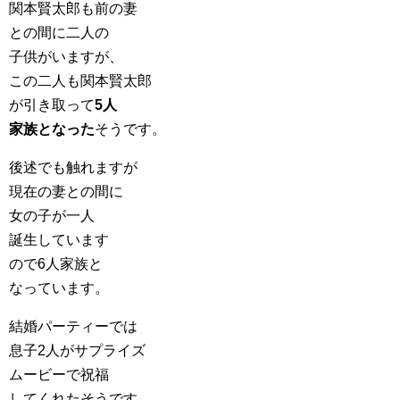
関本賢太郎も前の妻
との間に二人の
子供がいますが、
この二人も関本賢太郎
が引き取って
5人
家族となった
そうです。
後述でも触れますが
現在の妻との間に
女の子が一人
誕生しています
ので6人家族と
なっています。
結婚パーティーでは
息子2人がサプライズ
ムービーで祝福
してくれたそうです。