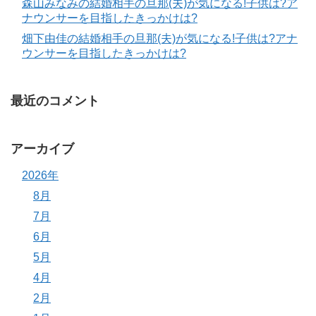
森山みなみの結婚相手の旦那(夫)が気になる!子供は?ア
ナウンサーを目指したきっかけは?
畑下由佳の結婚相手の旦那(夫)が気になる!子供は?アナ
ウンサーを目指したきっかけは?
最近のコメント
アーカイブ
2026年
8月
7月
6月
5月
4月
2月