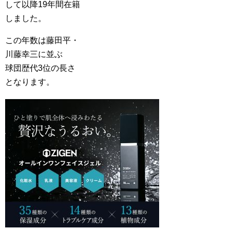
して以降19年間在籍
しました。
この年数は藤田平・
川藤幸三に並ぶ
球団歴代3位の長さ
となります。