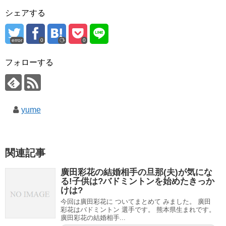
シェアする
error
0
0
フォローする
yume
関連記事
廣田彩花の結婚相手の旦那(夫)が気にな
る!子供は?バドミントンを始めたきっか
けは?
今回は廣田彩花に ついてまとめて みました。 廣田
彩花はバドミントン 選手です。 熊本県生まれです。
廣田彩花の結婚相手...