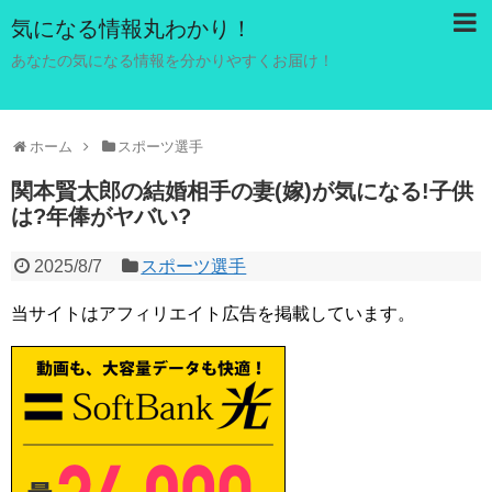
気になる情報丸わかり！
あなたの気になる情報を分かりやすくお届け！
ホーム
スポーツ選手
関本賢太郎の結婚相手の妻(嫁)が気になる!子供
は?年俸がヤバい?
2025/8/7
スポーツ選手
当サイトはアフィリエイト広告を掲載しています。