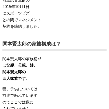
引退試合直前の
2015年10月1日
にスポーツビズ
との間でマネジメント
契約を締結しました。
関本賢太郎の家族構成は？
関本賢太郎の家族構成
は
父親、母親、姉、
関本賢太郎の
四人家族
です。
妻、子供については
前述で触れています
のでここでは数に
入れていません。