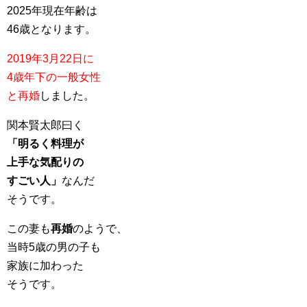
2025年現在年齢は
46歳となります。
2019年3月22日に
4歳年下の一般女性
と再婚
しました。
関本賢太郎曰く
「明るく料理が
上手な気配りの
すごい人」
なんだ
そうです。
この妻も
再婚
のようで、
当時5歳の男の子も
家族に加わった
そうです。