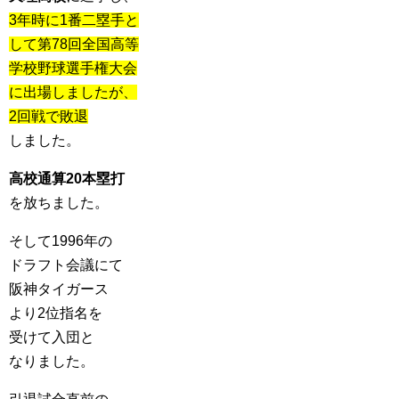
3年時に1番二塁手と
して第78回全国高等
学校野球選手権大会
に出場しましたが、
2回戦で敗退
しました。
高校通算20本塁打
を放ちました。
そして1996年の
ドラフト会議にて
阪神タイガース
より2位指名を
受けて入団と
なりました。