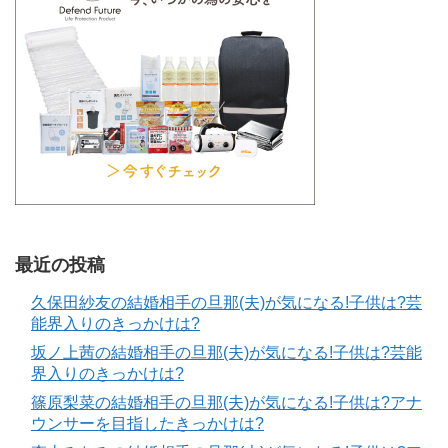
最近の投稿
久保田紗友の結婚相手の旦那(夫)が気になる!子供は?芸
能界入りのきっかけは?
坂ノ上茜の結婚相手の旦那(夫)が気になる!子供は?芸能
界入りのきっかけは?
篠原梨菜の結婚相手の旦那(夫)が気になる!子供は?アナ
ウンサーを目指したきっかけは?