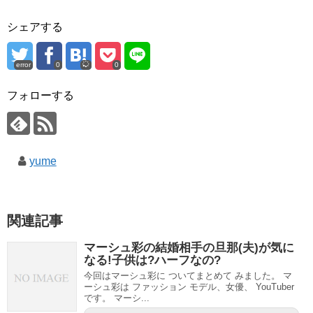
シェアする
error
0
0
フォローする
yume
関連記事
マーシュ彩の結婚相手の旦那(夫)が気に
なる!子供は?ハーフなの?
今回はマーシュ彩に ついてまとめて みました。 マ
ーシュ彩は ファッション モデル、女優、 YouTuber
です。 マーシ...