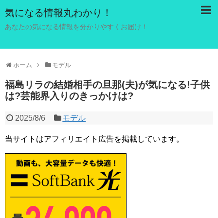
気になる情報丸わかり！
あなたの気になる情報を分かりやすくお届け！
ホーム
モデル
福島リラの結婚相手の旦那(夫)が気になる!子供
は?芸能界入りのきっかけは?
2025/8/6
モデル
当サイトはアフィリエイト広告を掲載しています。