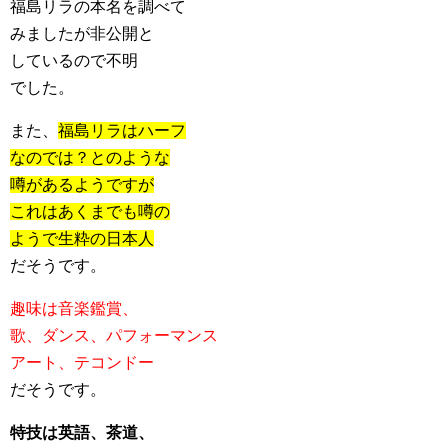
福島リラの本名を調べて
みましたが非公開と
しているので不明
でした。
また、
福島リラはハーフ
なのでは？とのような
噂があるようですが
これはあくまでも噂の
ようで生粋の日本人
だそうです。
趣味は音楽鑑賞、
歌、ダンス、パフォーマンス
アート、テコンドー
だそうです。
特技は英語、茶道、