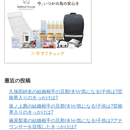
最近の投稿
久保田紗友の結婚相手の旦那(夫)が気になる!子供は?芸
能界入りのきっかけは?
坂ノ上茜の結婚相手の旦那(夫)が気になる!子供は?芸能
界入りのきっかけは?
篠原梨菜の結婚相手の旦那(夫)が気になる!子供は?アナ
ウンサーを目指したきっかけは?