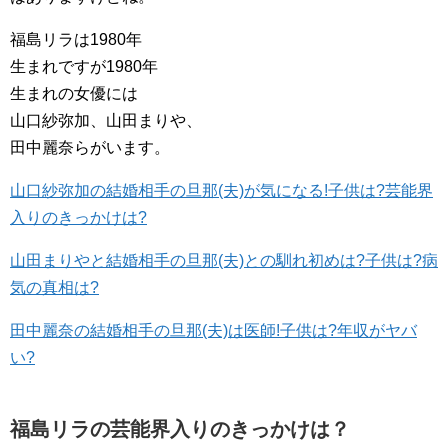
福島リラは1980年
生まれですが1980年
生まれの女優には
山口紗弥加、山田まりや、
田中麗奈らがいます。
山口紗弥加の結婚相手の旦那(夫)が気になる!子供は?芸能界
入りのきっかけは?
山田まりやと結婚相手の旦那(夫)との馴れ初めは?子供は?病
気の真相は?
田中麗奈の結婚相手の旦那(夫)は医師!子供は?年収がヤバ
い?
福島リラの芸能界入りのきっかけは？