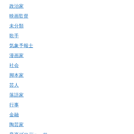
政治家
映画監督
未分類
歌手
気象予報士
漫画家
社会
脚本家
芸人
落語家
行事
金融
陶芸家