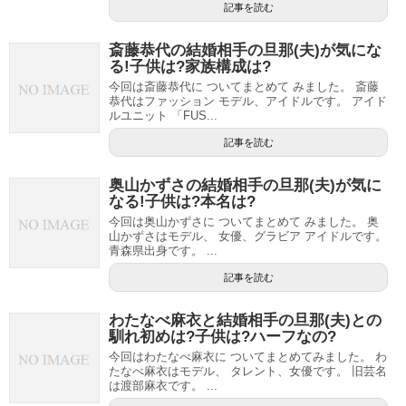
記事を読む
斎藤恭代の結婚相手の旦那(夫)が気にな
る!子供は?家族構成は?
今回は斎藤恭代に ついてまとめて みました。 斎藤
恭代はファッション モデル、アイドルです。 アイド
ルユニット 「FUS...
記事を読む
奥山かずさの結婚相手の旦那(夫)が気に
なる!子供は?本名は?
今回は奥山かずさに ついてまとめて みました。 奥
山かずさはモデル、 女優、グラビア アイドルです。
青森県出身です。 ...
記事を読む
わたなべ麻衣と結婚相手の旦那(夫)との
馴れ初めは?子供は?ハーフなの?
今回はわたなべ麻衣に ついてまとめてみました。 わ
たなべ麻衣はモデル、 タレント、女優です。 旧芸名
は渡部麻衣です。 ...