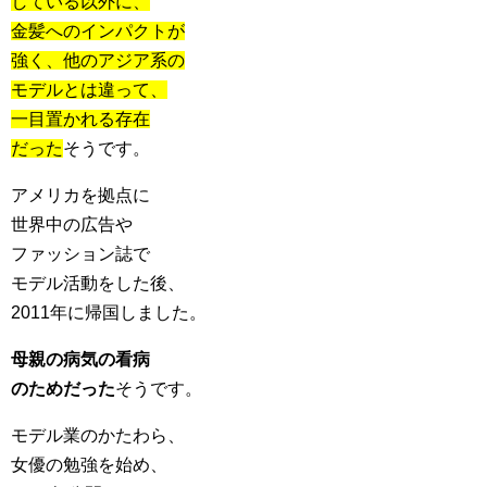
している以外に、
金髪へのインパクトが
強く、他のアジア系の
モデルとは違って、
一目置かれる存在
だった
そうです。
アメリカを拠点に
世界中の広告や
ファッション誌で
モデル活動をした後、
2011年に帰国しました。
母親の病気の看病
のためだった
そうです。
モデル業のかたわら、
女優の勉強を始め、