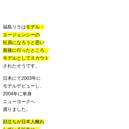
福島リラは
モデル・
エージェンシーの
社員になろうと思い
面接に行ったところ、
モデルとしてスカウト
されたそうです。
日本にて2003年に
モデルデビューし、
2004年に単身
ニューヨークへ
渡りました。
顔立ちが日本人離れ