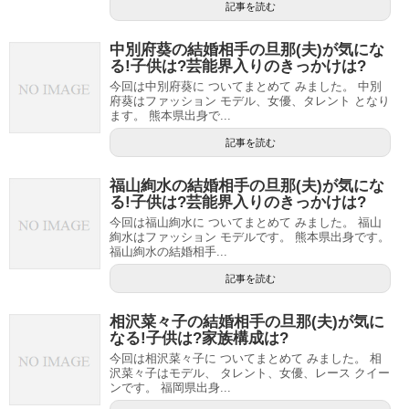
記事を読む
中別府葵の結婚相手の旦那(夫)が気にな
る!子供は?芸能界入りのきっかけは?
今回は中別府葵に ついてまとめて みました。 中別
府葵はファッション モデル、女優、タレント となり
ます。 熊本県出身で...
記事を読む
福山絢水の結婚相手の旦那(夫)が気にな
る!子供は?芸能界入りのきっかけは?
今回は福山絢水に ついてまとめて みました。 福山
絢水はファッション モデルです。 熊本県出身です。
福山絢水の結婚相手...
記事を読む
相沢菜々子の結婚相手の旦那(夫)が気に
なる!子供は?家族構成は?
今回は相沢菜々子に ついてまとめて みました。 相
沢菜々子はモデル、 タレント、女優、レース クイー
ンです。 福岡県出身...