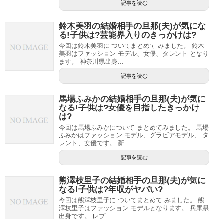
記事を読む
鈴木美羽の結婚相手の旦那(夫)が気にな
る!子供は?芸能界入りのきっかけは?
今回は鈴木美羽に ついてまとめて みました。 鈴木
美羽はファッション モデル、女優、タレント となり
ます。 神奈川県出身...
記事を読む
馬場ふみかの結婚相手の旦那(夫)が気に
なる!子供は?女優を目指したきっかけ
は?
今回は馬場ふみかについて まとめてみました。 馬場
ふみかはファッション モデル、グラビアモデル、 タ
レント、女優です。 新...
記事を読む
熊澤枝里子の結婚相手の旦那(夫)が気に
なる!子供は?年収がヤバい?
今回は熊澤枝里子に ついてまとめて みました。 熊
澤枝里子はファッション モデルとなります。 兵庫県
出身です。 レプ...