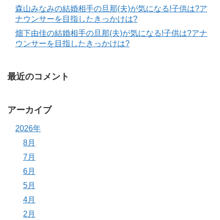
森山みなみの結婚相手の旦那(夫)が気になる!子供は?ア
ナウンサーを目指したきっかけは?
畑下由佳の結婚相手の旦那(夫)が気になる!子供は?アナ
ウンサーを目指したきっかけは?
最近のコメント
アーカイブ
2026年
8月
7月
6月
5月
4月
2月