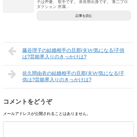
子は声優、 歌手です。 奈良県出身です。 青二プロ
ダクション 所属...
記事を読む
藤谷理子の結婚相手の旦那(夫)が気になる!子供
は?芸能界入りのきっかけは?
佐久間由衣の結婚相手の旦那(夫)が気になる!子
供は?芸能界入りのきっかけは?
コメントをどうぞ
メールアドレスが公開されることはありません。