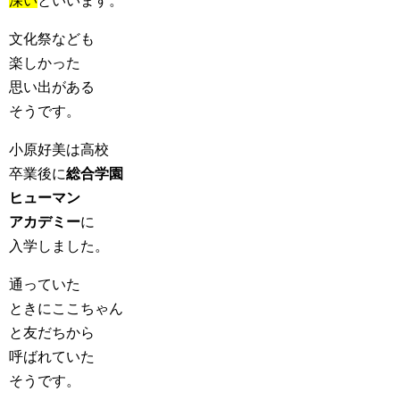
深い
といいます。
文化祭なども
楽しかった
思い出がある
そうです。
小原好美は高校
卒業後に
総合学園
ヒューマン
アカデミー
に
入学しました。
通っていた
ときにここちゃん
と友だちから
呼ばれていた
そうです。