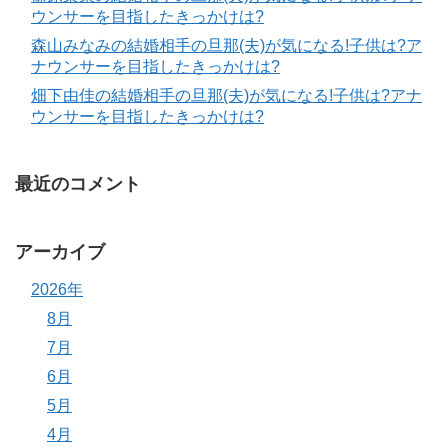
ウンサーを目指したきっかけは?
森山みなみの結婚相手の旦那(夫)が気になる!子供は?ア
ナウンサーを目指したきっかけは?
畑下由佳の結婚相手の旦那(夫)が気になる!子供は?アナ
ウンサーを目指したきっかけは?
最近のコメント
アーカイブ
2026年
8月
7月
6月
5月
4月