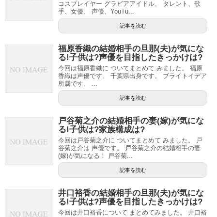
コスプレイヤー グラビアアイドル、 タレント、歌
手、女優、 声優、YouTu...
記事を読む
福原香織の結婚相手の旦那(夫)が気にな
る!子供は?声優を目指したきっかけは?
今回は福原香織に ついてまとめて みました。 福原
香織は声優です。 千葉県出身です。 ブライトイデア
所属です。 ...
記事を読む
戸谷菊之介の結婚相手の妻(嫁)が気にな
る!子供は?家族構成は?
今回は戸谷菊之介に ついてまとめて みました。 戸
谷菊之介は 声優です。 戸谷菊之介の結婚相手の妻
(嫁)が気になる！ 戸谷菊...
記事を読む
井口裕香の結婚相手の旦那(夫)が気にな
る!子供は?声優を目指したきっかけは?
今回は井口裕香について まとめてみました。 井口裕