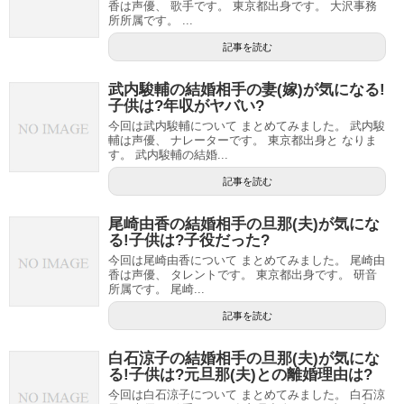
香は声優、 歌手です。 東京都出身です。 大沢事務
所所属です。 ...
記事を読む
武内駿輔の結婚相手の妻(嫁)が気になる!
子供は?年収がヤバい?
今回は武内駿輔について まとめてみました。 武内駿
輔は声優、 ナレーターです。 東京都出身と なりま
す。 武内駿輔の結婚...
記事を読む
尾崎由香の結婚相手の旦那(夫)が気にな
る!子供は?子役だった?
今回は尾崎由香について まとめてみました。 尾崎由
香は声優、 タレントです。 東京都出身です。 研音
所属です。 尾崎...
記事を読む
白石涼子の結婚相手の旦那(夫)が気にな
る!子供は?元旦那(夫)との離婚理由は?
今回は白石涼子について まとめてみました。 白石涼