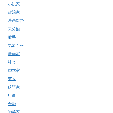
小説家
政治家
映画監督
未分類
歌手
気象予報士
漫画家
社会
脚本家
芸人
落語家
行事
金融
陶芸家