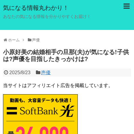
気になる情報丸わかり！
あなたの気になる情報を分かりやすくお届け！
ホーム
声優
小原好美の結婚相手の旦那(夫)が気になる!子供
は?声優を目指したきっかけは?
2025/8/23
声優
当サイトはアフィリエイト広告を掲載しています。