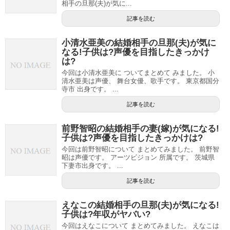
相手の旦那(夫)が気に...
記事を読む
小清水亜美の結婚相手の旦那(夫)が気に
なる!子供は?声優を目指したきっかけ
は?
今回は小清水亜美に ついてまとめて みました。 小
清水亜美は声優、 舞台女優、歌手です。 東京都国分
寺市 出身です。 ...
記事を読む
前野智昭の結婚相手の妻(嫁)が気になる!
子供は?声優を目指したきっかけは?
今回は前野智昭について まとめてみました。 前野智
昭は声優です。 アーツビジョン 所属です。 茨城県
下妻市出身です。 ...
記事を読む
えなこの結婚相手の旦那(夫)が気になる!
子供は?年収がヤバい?
今回はえなこについて まとめてみました。 えなこは