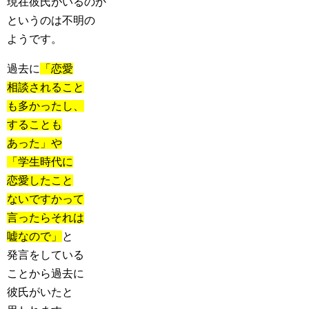
現在彼氏がいるのか
というのは不明の
ようです。
過去に
「恋愛
相談されること
も多かったし、
することも
あった」や
「学生時代に
恋愛したこと
ないですかって
言ったらそれは
嘘なので」
と
発言をしている
ことから過去に
彼氏がいたと