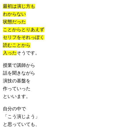
最初は演じ方も
わからない
状態だった
ことからとりあえず
セリフをそれっぽく
読むことから
入った
そうです。
授業で講師から
話を聞きながら
演技の基盤を
作っていった
といいます。
自分の中で
「こう演じよう」
と思っていても、