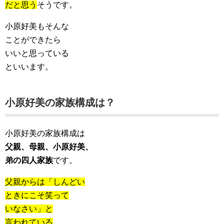
だと思う
そうです。
小原好美もそんな
ことができたら
いいと思っている
といいます。
小原好美の家族構成は？
小原好美の家族構成は
父親、母親、小原好美、
弟の四人家族
です。
父親からは「しんどい
ときにこそ笑って
いなさい」と
言われている