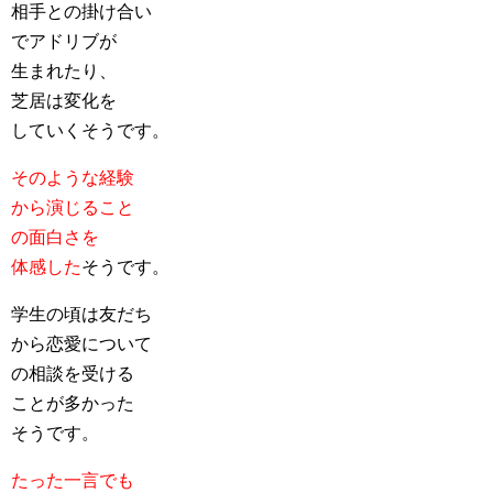
相手との掛け合い
でアドリブが
生まれたり、
芝居は変化を
していくそうです。
そのような経験
から演じること
の面白さを
体感した
そうです。
学生の頃は友だち
から恋愛について
の相談を受ける
ことが多かった
そうです。
たった一言でも