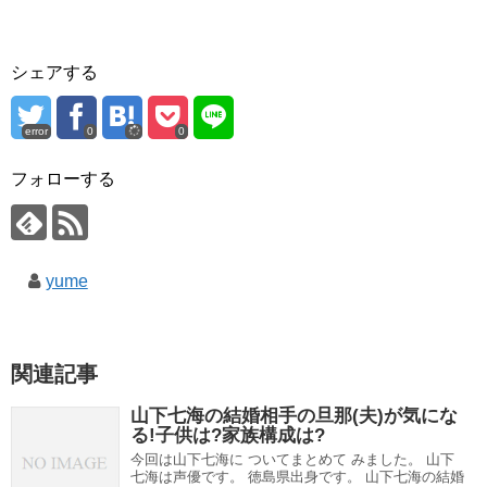
シェアする
error
0
0
フォローする
yume
関連記事
山下七海の結婚相手の旦那(夫)が気にな
る!子供は?家族構成は?
今回は山下七海に ついてまとめて みました。 山下
七海は声優です。 徳島県出身です。 山下七海の結婚