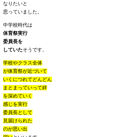
なりたいと
思っていました。
中学校時代は
体育祭実行
委員長を
していた
そうです。
学校やクラス全体
が体育祭が近づいて
いくにつれてどんどん
まとまっていって絆
を深めていく
感じを実行
委員長として
見届けられた
のが思い出