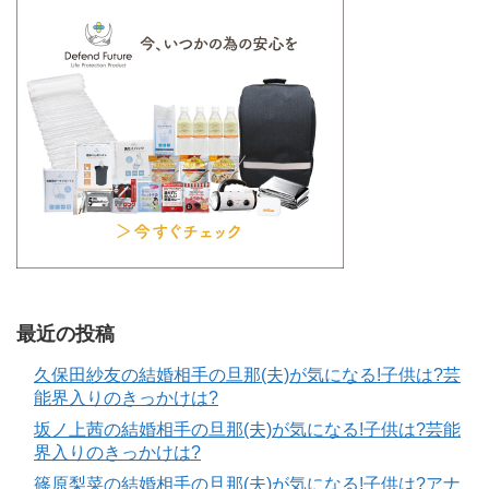
最近の投稿
久保田紗友の結婚相手の旦那(夫)が気になる!子供は?芸
能界入りのきっかけは?
坂ノ上茜の結婚相手の旦那(夫)が気になる!子供は?芸能
界入りのきっかけは?
篠原梨菜の結婚相手の旦那(夫)が気になる!子供は?アナ