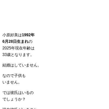
小原好美は
1992年
6月28日生まれ
の
2025年現在年齢は
33歳となります。
結婚はしていません。
なので子供も
いません。
では彼氏はいるの
でしょうか？