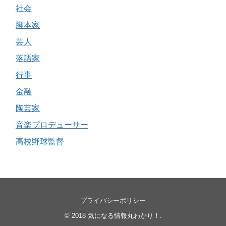
社会
脚本家
芸人
落語家
行事
金融
陶芸家
音楽プロデューサー
高校野球監督
プライバシーポリシー
© 2018
気になる情報丸わかり！
.