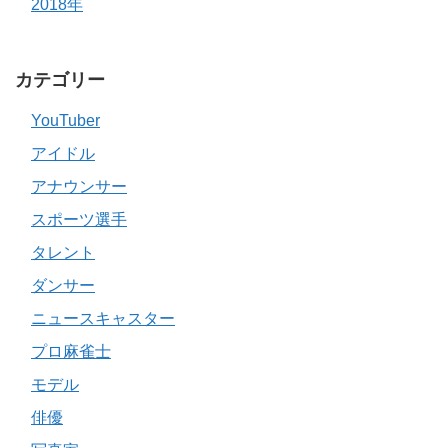
2018年
カテゴリー
YouTuber
アイドル
アナウンサー
スポーツ選手
タレント
ダンサー
ニュースキャスター
プロ麻雀士
モデル
俳優