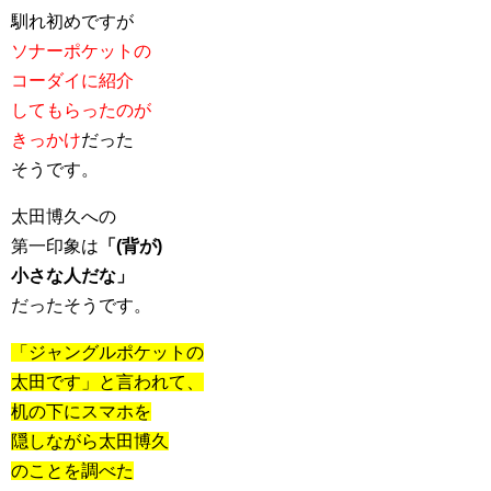
馴れ初めですが
ソナーポケットの
コーダイに紹介
してもらったのが
きっかけ
だった
そうです。
太田博久への
第一印象は
「(背が)
小さな人だな」
だったそうです。
「ジャングルポケットの
太田です」と言われて、
机の下にスマホを
隠しながら太田博久
のことを調べた