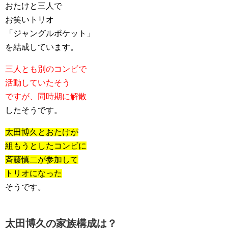
おたけと三人で
お笑いトリオ
「ジャングルポケット」
を結成しています。
三人とも別のコンビで
活動していたそう
ですが、同時期に解散
したそうです。
太田博久とおたけが
組もうとしたコンビに
斉藤慎二が参加して
トリオになった
そうです。
太田博久の家族構成は？