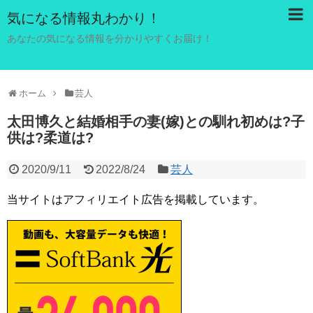
気になる情報丸わかり！
あなたの気になる情報を分かりやすくお届け！
ホーム
芸人
太田博久と結婚相手の妻(嫁)との馴れ初めは?子
供は?柔道は?
2020/9/11
2022/8/24
芸人
当サイトはアフィリエイト広告を掲載しています。