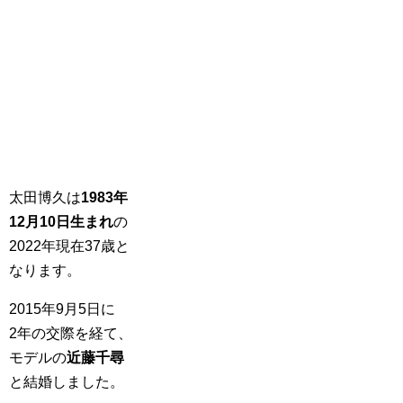
太田博久は
1983年
12月10日生まれ
の
2022年現在37歳と
なります。
2015年9月5日に
2年の交際を経て、
モデルの
近藤千尋
と結婚しました。