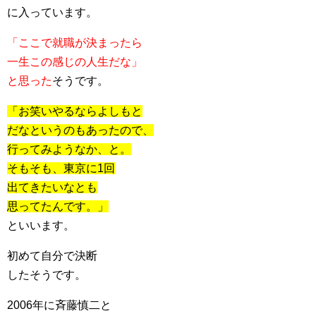
に入っています。
「ここで就職が決まったら
一生この感じの人生だな」
と思った
そうです。
「お笑いやるならよしもと
だなというのもあったので、
行ってみようなか、と。
そもそも、東京に1回
出てきたいなとも
思ってたんです。」
といいます。
初めて自分で決断
したそうです。
2006年に斉藤慎二と