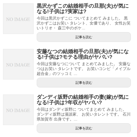
黒沢かずこの結婚相手の旦那(夫)が気に
なる!子供は?実家は?
今回は黒沢かずこに ついてまとめて みました。 黒
沢かずこはお笑い タレント、女優であり、 女性お笑
いトリオ・ 森三中のボケ...
記事を読む
安藤なつの結婚相手の旦那(夫)が気にな
る!子供は?モテる理由がヤバい?
今回は安藤なつについて まとめてみました。 安藤な
つはお笑い タレントです。 お笑いコンビ「メイプル
超合金」のツッコミ ...
記事を読む
ダンディ坂野の結婚相手の妻(嫁)が気に
なる!子供は?年収がヤバい?
今回はダンディ坂野に ついてまとめて みました。
ダンディ坂野は漫談家、 お笑いタレントです。 石川
県加賀市 出身です。...
記事を読む