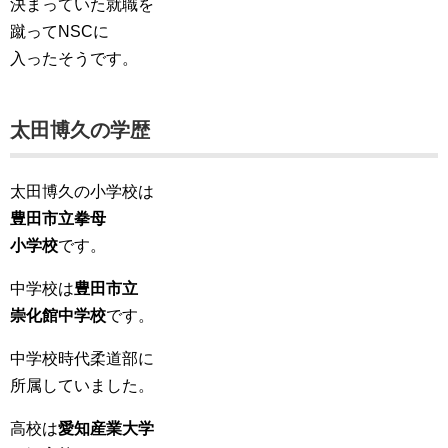
決まっていた就職を
蹴ってNSCに
入ったそうです。
太田博久の学歴
太田博久の小学校は
豊田市立拳母
小学校
です。
中学校は
豊田市立
崇化館中学校
です。
中学校時代柔道部に
所属していました。
高校は
愛知産業大学