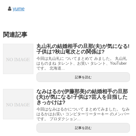
yume
関連記事
丸山礼の結婚相手の旦那(夫)が気になる!
子供は?秋山竜次との関係は?
今回は丸山礼に ついてまとめて みました。 丸山礼
はものまね タレント、お笑い タレント、YouTuber
です。 北海道...
記事を読む
なみはるか(伊藤那美)の結婚相手の旦那
(夫)が気になる!子供は?芸人を目指した
きっかけは?
今回はなみはるかについて まとめてみました。 なみ
はるかはお笑い コンビターリーターキー のメンバー
です。 プロダクション...
記事を読む