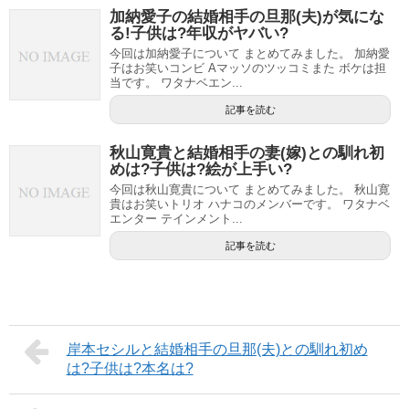
加納愛子の結婚相手の旦那(夫)が気にな
る!子供は?年収がヤバい?
今回は加納愛子について まとめてみました。 加納愛
子はお笑いコンビ Aマッソのツッコミまた ボケは担
当です。 ワタナベエン...
記事を読む
秋山寛貴と結婚相手の妻(嫁)との馴れ初
めは?子供は?絵が上手い?
今回は秋山寛貴について まとめてみました。 秋山寛
貴はお笑いトリオ ハナコのメンバーです。 ワタナベ
エンター テインメント...
記事を読む
岸本セシルと結婚相手の旦那(夫)との馴れ初め
は?子供は?本名は?