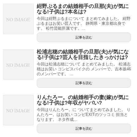
紺野ぶるまの結婚相手の旦那(夫)が気に
なる!子供は?本名は?
今回は紺野ぶるまについて まとめてみました。 紺野
ぶるまはお笑い芸人です。 静岡県・東京都出身で
す。 松竹芸能所属です。...
記事を読む
松浦志穂の結婚相手の旦那(夫)が気にな
る!子供は?芸人を目指したきっかけは?
今回は松浦志穂について まとめてみました。 松浦志
穂はお笑い コンビスパイクの メンバーで、吉本坂46
のメンバーです。 ...
記事を読む
りんたろー。の結婚相手の妻(嫁)が気に
なる!子供は?年収がヤバい?
今回はりんたろー。に ついてまとめてみました。 り
んたろー。はお笑い コンビEXITのツッコミ 担当と
なります。 ネタ作成...
記事を読む