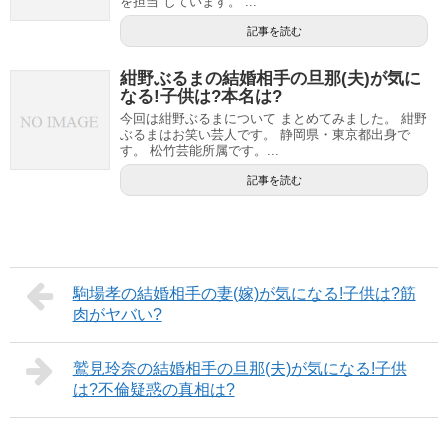
を担当 しています。 ...
記事を読む
紺野ぶるまの結婚相手の旦那(夫)が気に
なる!子供は?本名は?
今回は紺野ぶるまについて まとめてみました。 紺野
ぶるまはお笑い芸人です。 静岡県・東京都出身で
す。 松竹芸能所属です。...
記事を読む
駒場孝の結婚相手の妻(嫁)が気になる!子供は?筋
肉がヤバい?
鷲見玲奈の結婚相手の旦那(夫)が気になる!子供
は?不倫疑惑の真相は?