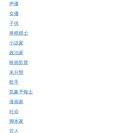
声優
女優
子供
将棋棋士
小説家
政治家
映画監督
未分類
歌手
気象予報士
漫画家
社会
脚本家
芸人