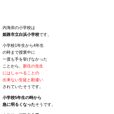
内海崇の小学校は
姫路市立白浜小学校
です。
小学校1年生から4年生
の時まで授業中に
一度も手を挙げなかった
ことから、
新任の先生
にはしゃべることの
出来ない生徒と勘違い
されていたそうです。
小学校5年生の時から
急に明るくなった
そうです。