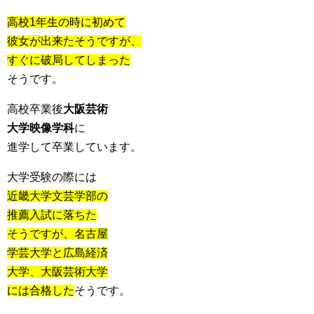
高校1年生の時に初めて
彼女が出来たそうですが、
すぐに破局してしまった
そうです。
高校卒業後
大阪芸術
大学映像学科
に
進学して卒業しています。
大学受験の際には
近畿大学文芸学部の
推薦入試に落ちた
そうですが、名古屋
学芸大学と広島経済
大学、大阪芸術大学
には合格した
そうです。