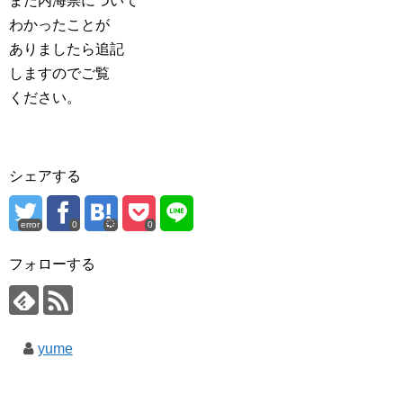
また内海崇について
わかったことが
ありましたら追記
しますのでご覧
ください。
シェアする
error
0
0
フォローする
yume