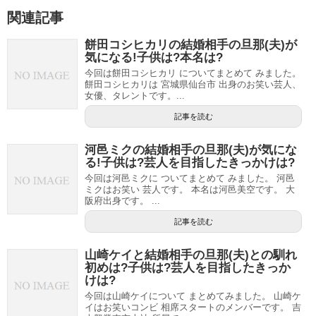
関連記事
餅田コシヒカリの結婚相手の旦那(夫)が
気になる!子供は?本名は?
今回は餅田コシヒカリ についてまとめて みました。
餅田コシヒカリは 宮城県仙台市 出身のお笑い芸人、
女優、タレントです。...
記事を読む
河邑ミクの結婚相手の旦那(夫)が気にな
る!子供は?芸人を目指したきっかけは?
今回は河邑ミクに ついてまとめて みました。 河邑
ミクはお笑い 芸人です。 本名は河邑美空です。 大
阪府出身です。 ...
記事を読む
山崎ケイと結婚相手の旦那(夫)との馴れ
初めは?子供は?芸人を目指したきっか
けは?
今回は山崎ケイについて まとめてみました。 山崎ケ
イはお笑いコンビ 相席スタートのメンバーです。 吉