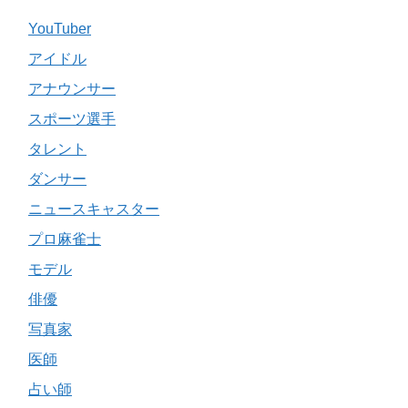
YouTuber
アイドル
アナウンサー
スポーツ選手
タレント
ダンサー
ニュースキャスター
プロ麻雀士
モデル
俳優
写真家
医師
占い師