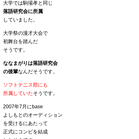
大学では駒場孝と同じ
落語研究会に所属
していました。
大学祭の漫才大会で
初舞台を踏んだ
そうです。
ななまがりは落語研究会
の後輩
なんだそうです。
ソフトテニス部にも
所属していた
そうです。
2007年7月にbase
よしもとのオーディション
を受けるにあたって
正式にコンビを結成