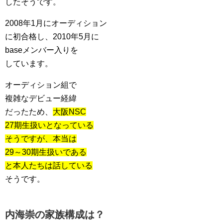
したそうです。
2008年1月にオーディション
に初合格し、2010年5月に
baseメンバー入りを
しています。
オーディション組で
複雑なデビュー経緯
だったため、
大阪NSC
27期生扱いとなっている
そうですが、本当は
29～30期生扱いである
と本人たちは話している
そうです。
内海崇の家族構成は？