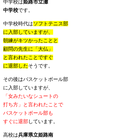
中学校は
姫路市立灘
中学校
です。
中学校時代は
ソフトテニス部
に入部していますが、
朝練がキツかったことと
顧問の先生に「大仏」
と言われたことですぐ
に退部した
そうです。
その後はバスケットボール部
に入部していますが、
「女みたいなシュートの
打ち方」と言われたことで
バスケットボール部も
すぐに退部
しています。
高校は
兵庫県立姫路南