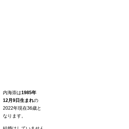
内海崇は
1985年
12月9日生まれ
の
2022年現在36歳と
なります。
結婚はしていません。