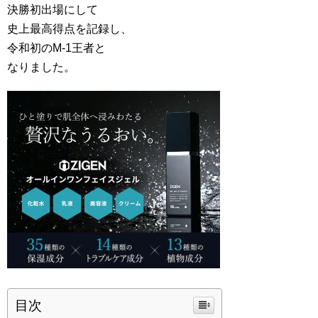
決勝初出場にして
史上最高得点を記録し、
令和初のM-1王者と
なりました。
目次