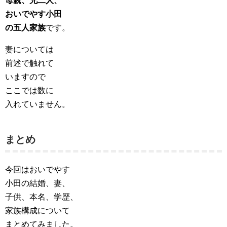
母親、兄二人、
おいでやす小田
の五人家族
です。
妻については
前述で触れて
いますので
ここでは数に
入れていません。
まとめ
今回はおいでやす
小田の結婚、妻、
子供、本名、学歴、
家族構成について
まとめてみました。