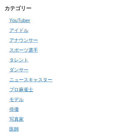
カテゴリー
YouTuber
アイドル
アナウンサー
スポーツ選手
タレント
ダンサー
ニュースキャスター
プロ麻雀士
モデル
俳優
写真家
医師