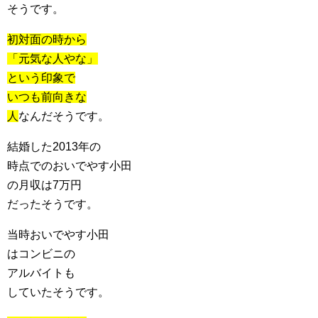
そうです。
初対面の時から
「元気な人やな」
という印象で
いつも前向きな
人
なんだそうです。
結婚した2013年の
時点でのおいでやす小田
の月収は7万円
だったそうです。
当時おいでやす小田
はコンビニの
アルバイトも
していたそうです。