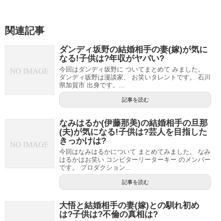
関連記事
ダンディ坂野の結婚相手の妻(嫁)が気に
なる!子供は?年収がヤバい?
今回はダンディ坂野に ついてまとめて みました。
ダンディ坂野は漫談家、 お笑いタレントです。 石川
県加賀市 出身です。...
記事を読む
なみはるか(伊藤那美)の結婚相手の旦那
(夫)が気になる!子供は?芸人を目指した
きっかけは?
今回はなみはるかについて まとめてみました。 なみ
はるかはお笑い コンビターリーターキー のメンバー
です。 プロダクション...
記事を読む
大悟と結婚相手の妻(嫁)との馴れ初め
は?子供は?不倫の真相は?