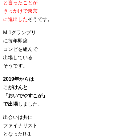
と言ったことが
きっかけで東京
に進出した
そうです。
M-1グランプリ
に毎年即席
コンビを組んで
出場している
そうです。
2019年からは
こがけんと
「おいでやすこが」
で出場
しました。
出会いは共に
ファイナリスト
となったR-1