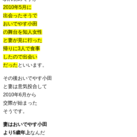
2010年5月に
出会ったそうで
おいでやす小田
の舞台を知人女性
と妻が見に行った
帰りに3人で食事
したので出会い
だった
といいます。
その後おいでやす小田
と妻は意気投合して
2010年6月から
交際が始まった
そうです。
妻はおいでやす小田
より5歳年上
なんだ