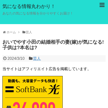
気になる情報丸わかり！
あなたの気になる情報を分かりやすくお届け！
ホーム
芸人
おいでやす小田の結婚相手の妻(嫁)が気になる!
子供は?本名は?
2024/3/10
芸人
当サイトはアフィリエイト広告を掲載しています。