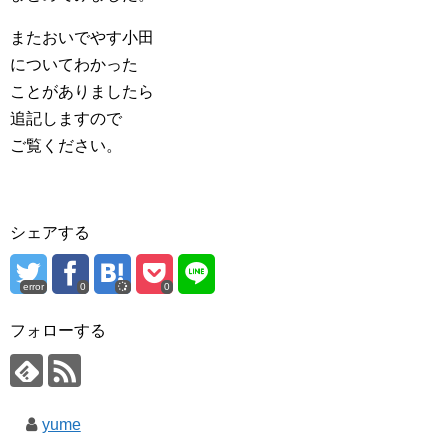
またおいでやす小田
についてわかった
ことがありましたら
追記しますので
ご覧ください。
シェアする
error
0
0
フォローする
yume