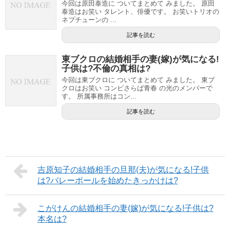
今回は原田泰造に ついてまとめて みました。 原田
泰造はお笑い タレント、俳優です。 お笑いトリオの
ネプチューンの ...
記事を読む
東ブクロの結婚相手の妻(嫁)が気になる!
子供は?不倫の真相は?
今回は東ブクロに ついてまとめて みました。 東ブ
クロはお笑い コンビさらば青春 の光のメンバーで
す。 所属事務所はコン...
記事を読む
吉原知子の結婚相手の旦那(夫)が気になる!子供
は?バレーボールを始めたきっかけは?
こがけんの結婚相手の妻(嫁)が気になる!子供は?
本名は?