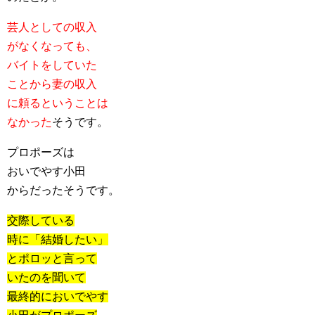
芸人としての収入
がなくなっても、
バイトをしていた
ことから妻の収入
に頼るということは
なかった
そうです。
プロポーズは
おいでやす小田
からだったそうです。
交際している
時に「結婚したい」
とポロッと言って
いたのを聞いて
最終的においでやす