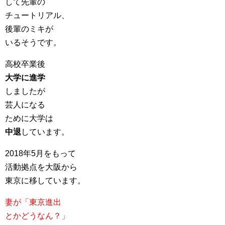
して先輩の
チュートリアル、
後輩のミキが
いるそうです。
高校卒業後
大学に進学
しましたが
芸人になる
ために大学は
中退
しています。
2018年5月をもって
活動拠点を大阪から
東京に移しています。
妻が「東京進出
とかどうなん？」