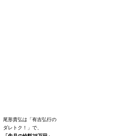
尾形貴弘は「有吉弘行の
ダレトク！」で、
「先月の給料28万円」