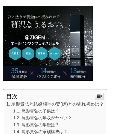
目次
尾形貴弘と結婚相手の妻(嫁)との馴れ初めは？
尾形貴弘の子供は？
尾形貴弘の年収がヤバい？
尾形貴弘の学歴は？
尾形貴弘の家族構成は？