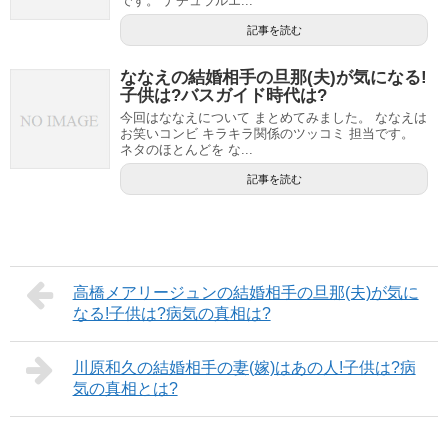
です。 ナチュラルエ...
記事を読む
ななえの結婚相手の旦那(夫)が気になる!
子供は?バスガイド時代は?
今回はななえについて まとめてみました。 ななえは
お笑いコンビ キラキラ関係のツッコミ 担当です。
ネタのほとんどを な...
記事を読む
高橋メアリージュンの結婚相手の旦那(夫)が気に
なる!子供は?病気の真相は?
川原和久の結婚相手の妻(嫁)はあの人!子供は?病
気の真相とは?