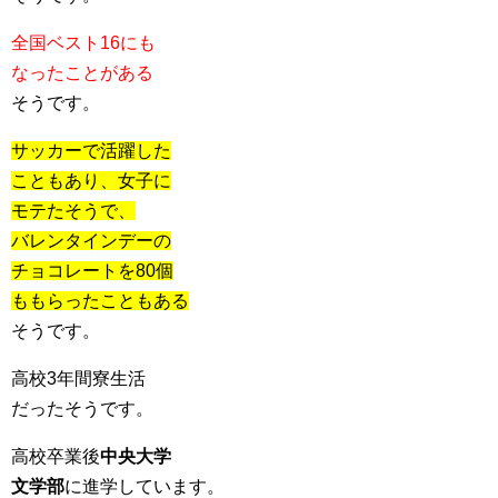
全国ベスト16にも
なったことがある
そうです。
サッカーで活躍した
こともあり、女子に
モテたそうで、
バレンタインデーの
チョコレートを80個
ももらったこともある
そうです。
高校3年間寮生活
だったそうです。
高校卒業後
中央大学
文学部
に進学しています。