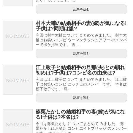
んぐ」 のツッコミ、...
記事を読む
村本大輔の結婚相手の妻(嫁)が気になる!
子供は?同期は誰?
今回は村本大輔について まとめてみました。 村本大
輔はお笑いコンビ ウーマンラッシュアワー のメンバ
ーでボケ担当です。 吉...
記事を読む
江上敬子と結婚相手の旦那(夫)との馴れ
初めは?子供は?コンビ名の由来は?
今回は江上敬子について まとめてみました。 江上敬
子はお笑いコンビ ニッチェのメンバーです。 本名は
松下敬子です。 島...
記事を読む
篠栗たかしの結婚相手の妻(嫁)が気にな
る!子供は?本名は?
今回は篠栗たかし についてまとめて みました。 篠
栗たかしはお笑い コンビエイトブリッジ のメンバー