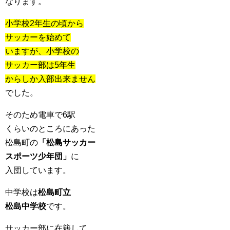
なります。
小学校2年生の頃から
サッカーを始めて
いますが、小学校の
サッカー部は5年生
からしか入部出来ません
でした。
そのため電車で6駅
くらいのところにあった
松島町の
「松島サッカー
スポーツ少年団」
に
入団しています。
中学校は
松島町立
松島中学校
です。
サッカー部に在籍して