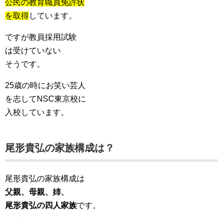
公民の教育職員免許状
を取得
しています。
ですが教員採用試験
は受けていない
そうです。
25歳の時にお笑い芸人
を志してNSC東京校に
入校しています。
尾形貴弘の家族構成は？
尾形貴弘の家族構成は
父親、母親、姉、
尾形貴弘の四人家族
です。