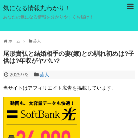
気になる情報丸わかり！
あなたの気になる情報を分かりやすくお届け！
ホーム
芸人
尾形貴弘と結婚相手の妻(嫁)との馴れ初めは?子
供は?年収がヤバい?
2025/7/2
芸人
当サイトはアフィリエイト広告を掲載しています。