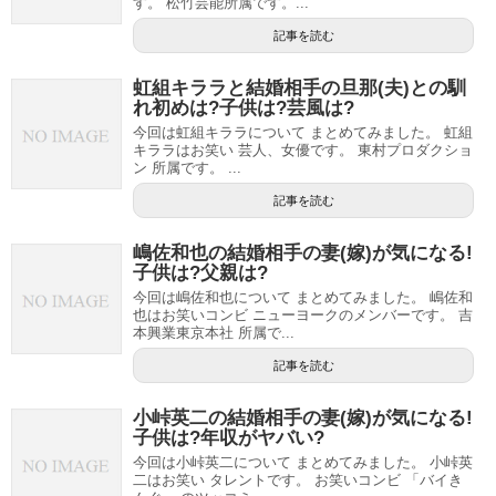
す。 松竹芸能所属です。...
記事を読む
虹組キララと結婚相手の旦那(夫)との馴
れ初めは?子供は?芸風は?
今回は虹組キララについて まとめてみました。 虹組
キララはお笑い 芸人、女優です。 東村プロダクショ
ン 所属です。 ...
記事を読む
嶋佐和也の結婚相手の妻(嫁)が気になる!
子供は?父親は?
今回は嶋佐和也について まとめてみました。 嶋佐和
也はお笑いコンビ ニューヨークのメンバーです。 吉
本興業東京本社 所属で...
記事を読む
小峠英二の結婚相手の妻(嫁)が気になる!
子供は?年収がヤバい?
今回は小峠英二について まとめてみました。 小峠英
二はお笑い タレントです。 お笑いコンビ 「バイき