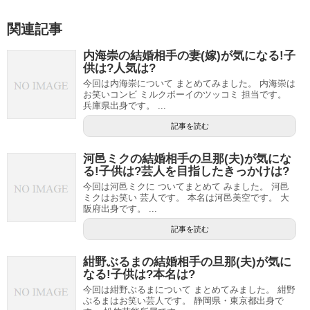
関連記事
内海崇の結婚相手の妻(嫁)が気になる!子
供は?人気は?
今回は内海崇について まとめてみました。 内海崇は
お笑いコンビ ミルクボーイのツッコミ 担当です。
兵庫県出身です。 ...
記事を読む
河邑ミクの結婚相手の旦那(夫)が気にな
る!子供は?芸人を目指したきっかけは?
今回は河邑ミクに ついてまとめて みました。 河邑
ミクはお笑い 芸人です。 本名は河邑美空です。 大
阪府出身です。 ...
記事を読む
紺野ぶるまの結婚相手の旦那(夫)が気に
なる!子供は?本名は?
今回は紺野ぶるまについて まとめてみました。 紺野
ぶるまはお笑い芸人です。 静岡県・東京都出身で