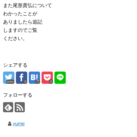
また尾形貴弘について
わかったことが
ありましたら追記
しますのでご覧
ください。
シェアする
error
0
0
フォローする
yume