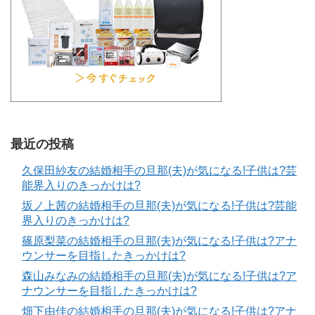
最近の投稿
久保田紗友の結婚相手の旦那(夫)が気になる!子供は?芸
能界入りのきっかけは?
坂ノ上茜の結婚相手の旦那(夫)が気になる!子供は?芸能
界入りのきっかけは?
篠原梨菜の結婚相手の旦那(夫)が気になる!子供は?アナ
ウンサーを目指したきっかけは?
森山みなみの結婚相手の旦那(夫)が気になる!子供は?ア
ナウンサーを目指したきっかけは?
畑下由佳の結婚相手の旦那(夫)が気になる!子供は?アナ