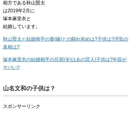
相方である秋山賢太
は2019年2月に
塚本麻里衣と
結婚しています。
秋山賢太と結婚相手の妻(嫁)との馴れ初めは?子供は?浮気の
真相は?
塚本麻里衣の結婚相手の旦那(夫)はあの芸人!子供は?年収が
ヤバい?
山名文和の子供は？
スポンサーリンク