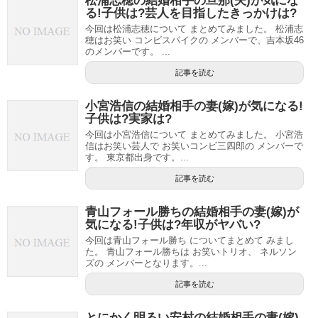
松浦志穂の結婚相手の旦那(夫)が気にな
る!子供は?芸人を目指したきっかけは?
今回は松浦志穂について まとめてみました。 松浦志
穂はお笑い コンビスパイクの メンバーで、吉本坂46
のメンバーです。 ...
記事を読む
小宮浩信の結婚相手の妻(嫁)が気になる!
子供は?実家は?
今回は小宮浩信について まとめてみました。 小宮浩
信はお笑い芸人で お笑いコンビ三四郎の メンバーで
す。 東京都出身です。...
記事を読む
青山フォール勝ちの結婚相手の妻(嫁)が
気になる!子供は?年収がヤバい?
今回は青山フォール勝ち についてまとめて みまし
た。 青山フォール勝ちは お笑いトリオ、 ネルソン
ズの メンバーとなります。...
記事を読む
とにかく明るい安村の結婚相手の妻(嫁)