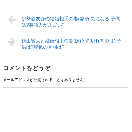
伊勢谷友介の結婚相手の妻(嫁)が気になる!子供
は?英語力がスゴい?
秋山賢太と結婚相手の妻(嫁)との馴れ初めは?子
供は?浮気の真相は?
コメントをどうぞ
メールアドレスが公開されることはありません。