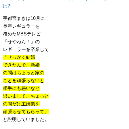
は?
宇都宮まきは10月に
長年レギュラーを
務めたMBSテレビ
「せやねん！」の
レギュラーを卒業して
「せっかく結婚
できたんで、新婚
の間はちょっと家の
ことを頑張らないと
相手にも悪いなと
思いまして、ちょっと
の間だけ主婦業を
頑張らせてもらって」
と説明していました。