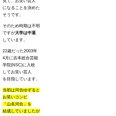
見て、お笑い芸人
になることを決めた
そうです。
そのため時期は不明
ですが
大学は中退
しています。
22歳だった2003年
4月に吉本総合芸能
学院(NSC)に入校
してお笑い芸人
を目指しています。
当初は河合ゆずると
お笑いコンビ
「山名河合」を
結成していましたが