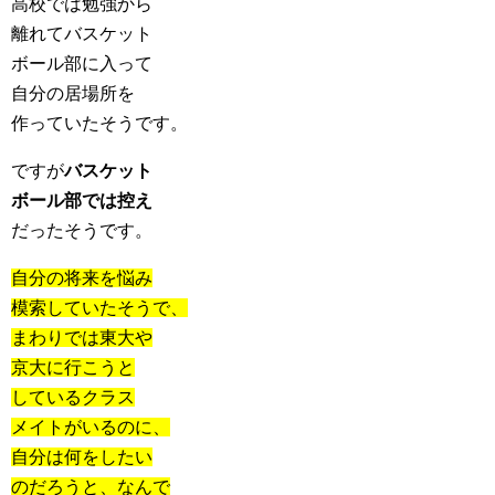
高校では勉強から
離れてバスケット
ボール部に入って
自分の居場所を
作っていたそうです。
ですが
バスケット
ボール部では控え
だったそうです。
自分の将来を悩み
模索していたそうで、
まわりでは東大や
京大に行こうと
しているクラス
メイトがいるのに、
自分は何をしたい
のだろうと、なんで