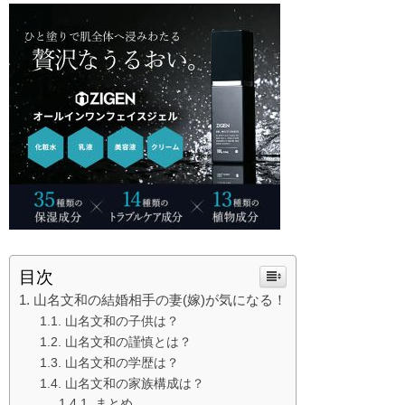
目次
山名文和の結婚相手の妻(嫁)が気になる！
山名文和の子供は？
山名文和の謹慎とは？
山名文和の学歴は？
山名文和の家族構成は？
まとめ