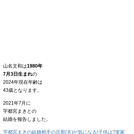
山名文和は
1980年
7月3日生まれ
の
2024年現在年齢は
43歳となります。
2021年7月に
宇都宮まきとの
結婚を報告しました。
宇都宮まきの結婚相手の旦那(夫)が気になる!子供は?実家