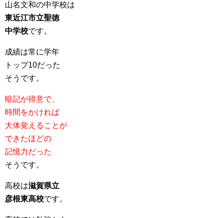
山名文和の中学校は
東近江市立聖徳
中学校
です。
成績は常に学年
トップ10だった
そうです。
暗記が得意で、
時間をかければ
大体覚えることが
できたほどの
記憶力だった
そうです。
高校は
滋賀県立
彦根東高校
です。