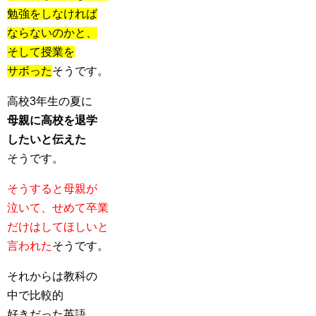
勉強をしなければ
ならないのかと、
そして授業を
サボった
そうです。
高校3年生の夏に
母親に高校を退学
したいと伝えた
そうです。
そうすると母親が
泣いて、せめて卒業
だけはしてほしいと
言われた
そうです。
それからは教科の
中で比較的
好きだった英語