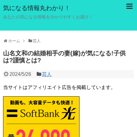
気になる情報丸わかり！
あなたの気になる情報を分かりやすくお届け！
ホーム
芸人
山名文和の結婚相手の妻(嫁)が気になる!子供
は?謹慎とは?
2024/5/26
芸人
当サイトはアフィリエイト広告を掲載しています。