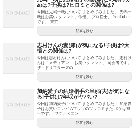
めは?子供は?ヒロミとの関係は?
今回は児嶋一哉について まとめてみました。 児嶋一
哉はお笑い タレント、俳優、 プロ雀士、 YouTuber
です。 東京...
記事を読む
志村けんの妻(嫁)が気になる!子供は?大
悟との関係は?
今回は志村けんについて まとめてみました。 志村け
んはコメディアン、 お笑いタレント、 司会者です。
ザ・ドリフターズの ...
記事を読む
加納愛子の結婚相手の旦那(夫)が気にな
る!子供は?年収がヤバい?
今回は加納愛子について まとめてみました。 加納愛
子はお笑いコンビ Aマッソのツッコミまた ボケは担
当です。 ワタナベエン...
記事を読む