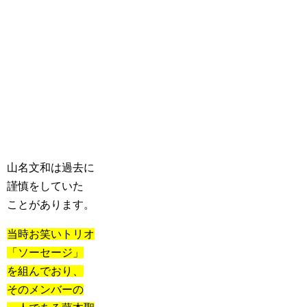
山名文和は過去に
謹慎をしていた
ことがあります。
当時お笑いトリオ
「ソーセージ」
を組んでおり、
そのメンバーの