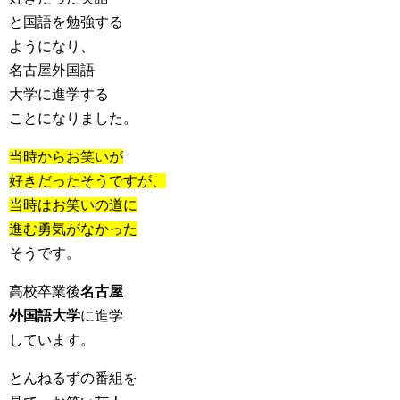
と国語を勉強する
ようになり、
名古屋外国語
大学に進学する
ことになりました。
当時からお笑いが
好きだったそうですが、
当時はお笑いの道に
進む勇気がなかった
そうです。
高校卒業後
名古屋
外国語大学
に進学
しています。
とんねるずの番組を