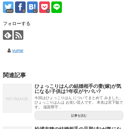
error
0
0
フォローする
yume
関連記事
ひょっこりはんの結婚相手の妻(嫁)が気
になる!子供は?年収がヤバい?
今回はひょっこりはん についてまとめて みました。
ひょっこりはんは お笑い芸人です。 本名は宮下聡で
す。 滋賀県守...
記事を読む