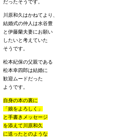
だったそうです。
川原和久はかねてより、
結婚式の仲人は水谷豊
と伊藤蘭夫妻にお願い
したいと考えていた
そうです。
松本紀保の父親である
松本幸四郎は結婚に
歓迎ムードだった
ようです。
自身の本の裏に
「娘をよろしく」
と手書きメッセージ
を添えて川原和久
に送ったとのような