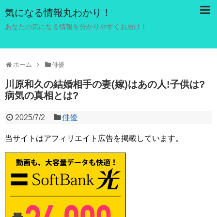
気になる情報丸わかり！
あなたの気になる情報を分かりやすくお届け！
ホーム
俳優
川原和久の結婚相手の妻(嫁)はあの人!子供は?
病気の真相とは?
2025/7/2
俳優
当サイトはアフィリエイト広告を掲載しています。