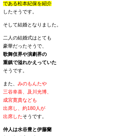
である松本紀保を紹介
したそうです。
そして結婚となりました。
二人の結婚式はとても
豪華だったそうで、
歌舞伎界や演劇界の
重鎮で溢れかえっていた
そうです。
また、
みのもんたや
三谷幸喜、及川光博、
成宮寛貴なども
出席し、約180人が
出席した
そうです。
仲人は水谷豊と伊藤蘭