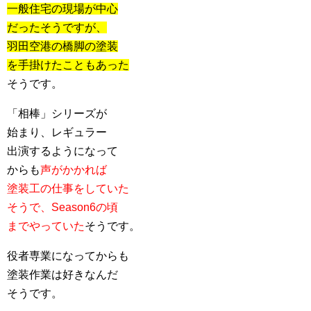
一般住宅の現場が中心
だったそうですが、
羽田空港の橋脚の塗装
を手掛けたこともあった
そうです。
「相棒」シリーズが
始まり、レギュラー
出演するようになって
からも
声がかかれば
塗装工の仕事をしていた
そうで、Season6の頃
までやっていた
そうです。
役者専業になってからも
塗装作業は好きなんだ
そうです。