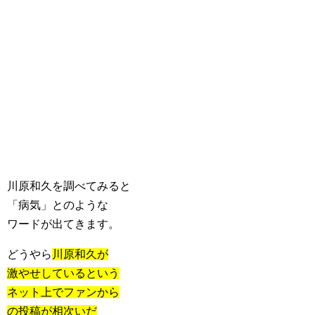
川原和久を調べてみると
「病気」とのような
ワードが出てきます。
どうやら
川原和久が
激やせしているという
ネット上でファンから
の投稿が相次いだ