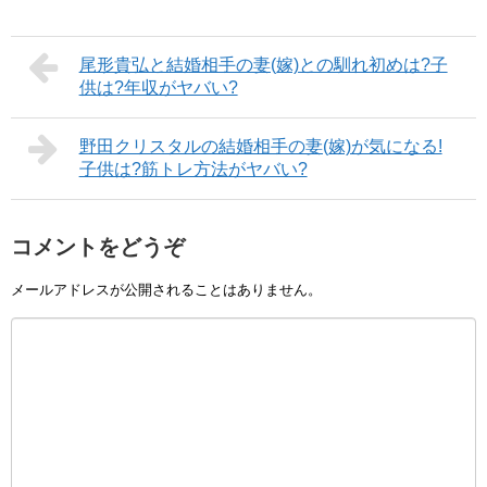
尾形貴弘と結婚相手の妻(嫁)との馴れ初めは?子
供は?年収がヤバい?
野田クリスタルの結婚相手の妻(嫁)が気になる!
子供は?筋トレ方法がヤバい?
コメントをどうぞ
メールアドレスが公開されることはありません。