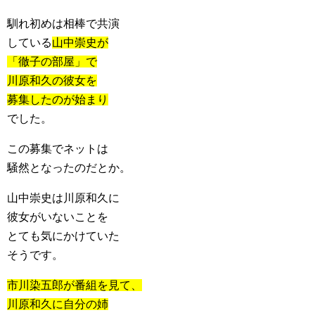
馴れ初めは相棒で共演
している
山中崇史が
「徹子の部屋」で
川原和久の彼女を
募集したのが始まり
でした。
この募集でネットは
騒然となったのだとか。
山中崇史は川原和久に
彼女がいないことを
とても気にかけていた
そうです。
市川染五郎が番組を見て、
川原和久に自分の姉