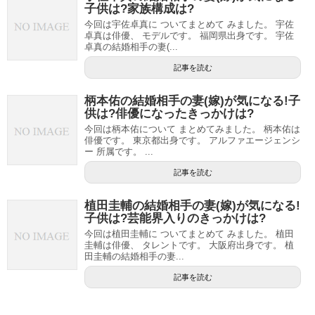
子供は?家族構成は?
今回は宇佐卓真に ついてまとめて みました。 宇佐
卓真は俳優、 モデルです。 福岡県出身です。 宇佐
卓真の結婚相手の妻(...
記事を読む
柄本佑の結婚相手の妻(嫁)が気になる!子
供は?俳優になったきっかけは?
今回は柄本佑について まとめてみました。 柄本佑は
俳優です。 東京都出身です。 アルファエージェンシ
ー 所属です。 ...
記事を読む
植田圭輔の結婚相手の妻(嫁)が気になる!
子供は?芸能界入りのきっかけは?
今回は植田圭輔に ついてまとめて みました。 植田
圭輔は俳優、 タレントです。 大阪府出身です。 植
田圭輔の結婚相手の妻...
記事を読む