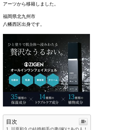
アーツから移籍しました。
福岡県北九州市
八幡西区出身です。
目次
川原和久の結婚相手の妻(嫁)はあの人！