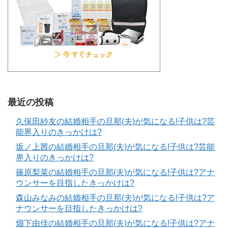
最近の投稿
久保田紗友の結婚相手の旦那(夫)が気になる!子供は?芸
能界入りのきっかけは?
坂ノ上茜の結婚相手の旦那(夫)が気になる!子供は?芸能
界入りのきっかけは?
篠原梨菜の結婚相手の旦那(夫)が気になる!子供は?アナ
ウンサーを目指したきっかけは?
森山みなみの結婚相手の旦那(夫)が気になる!子供は?ア
ナウンサーを目指したきっかけは?
畑下由佳の結婚相手の旦那(夫)が気になる!子供は?アナ