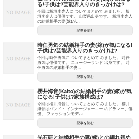
る!子供は?芸能界入りのきっかけは?
今回は板垣李光人に ついてまとめて みました。 板
垣李光人は俳優です。 山梨県出身です。 板垣李光人
の結婚相手の妻(嫁)が...
記事を読む
時任勇気の結婚相手の妻(嫁)が気になる!
子供は?芸能界入りのきっかけは?
今回は時任勇気に ついてまとめて みました。 時任
勇気は俳優です。 ニュージーランド 出身です。 時
任勇気の結婚相手の妻...
記事を読む
櫻井海音(Kaito)の結婚相手の妻(嫁)が気
になる!子供は?家族構成は?
今回は櫻井海音に ついてまとめて みました。 櫻井
海音はバンド・ インナージャーニー のドラマー、俳
優、 ファッションモデル...
記事を読む
光石研と結婚相手の妻(嫁)との馴れ初め