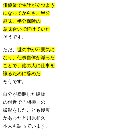
俳優業で生計が立つよう
になってからも、半分
趣味、半分保険の
意味合いで続けていた
そうです。
ただ、
世の中が不景気に
なり、仕事自体が減った
ことで、他の人に仕事を
譲るために辞めた
そうです。
自分が塗装した建物
の付近で「相棒」の
撮影をしたことも幾度
かあったと川原和久
本人も語っています。