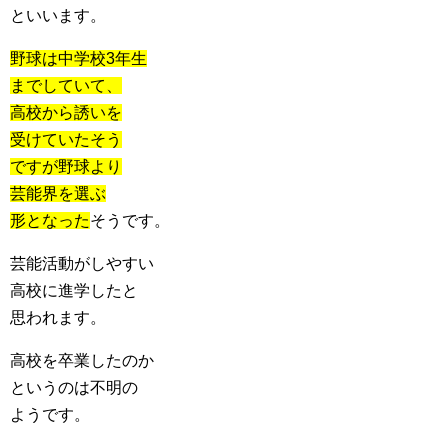
といいます。
野球は中学校3年生
までしていて、
高校から誘いを
受けていたそう
ですが野球より
芸能界を選ぶ
形となった
そうです。
芸能活動がしやすい
高校に進学したと
思われます。
高校を卒業したのか
というのは不明の
ようです。