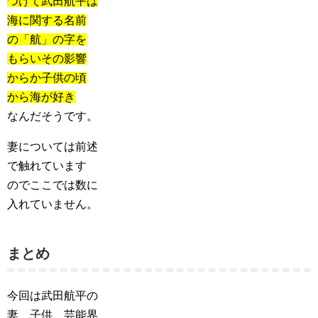
つけて武田航平は
海に関する名前
の「航」の字を
もらいその影響
からか子供の頃
から海が好き
なんだそうです。
妻については前述
で触れています
のでここでは数に
入れていません。
まとめ
今回は武田航平の
妻、子供、芸能界