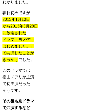
わかりました。
馴れ初めですが
2013年1月10日
から2013年3月28日
に放送された
ドラマ「ヨメ代行
はじめました。」
で共演したことが
きっかけ
でした。
このドラマでは
松山メアリが主演
で初主演だった
そうです。
その後も別ドラマ
で共演するなど