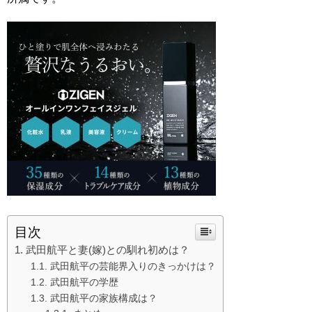
目次
武田航平と妻(嫁)との馴れ初めは？
武田航平の芸能界入りのきっかけは？
武田航平の学歴
武田航平の家族構成は？