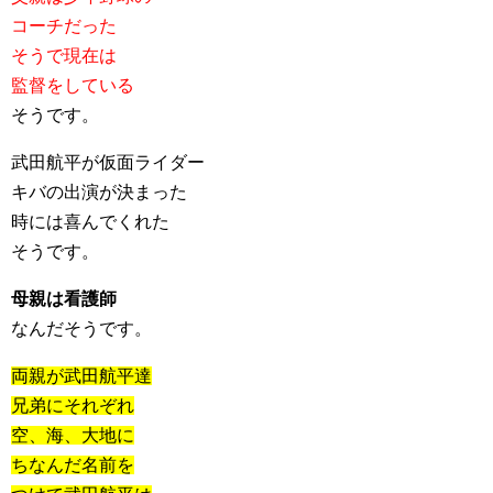
コーチだった
そうで現在は
監督をしている
そうです。
武田航平が仮面ライダー
キバの出演が決まった
時には喜んでくれた
そうです。
母親は看護師
なんだそうです。
両親が武田航平達
兄弟にそれぞれ
空、海、大地に
ちなんだ名前を