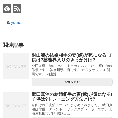
yume
関連記事
桐山漣の結婚相手の妻(嫁)が気になる!子
供は?芸能界入りのきっかけは?
今回は桐山漣について まとめてみました。 桐山漣は
俳優です。 神奈川県出身です。 ヒラタオフィス 所
属です。 桐山漣...
記事を読む
武田真治の結婚相手の妻(嫁)が気になる!
子供は?トレーニング方法とは?
今回は武田真治について まとめてみました。 武田真
治は俳優、タレント、 サックスプレーヤーです。 北
海道札幌市北区 篠路出...