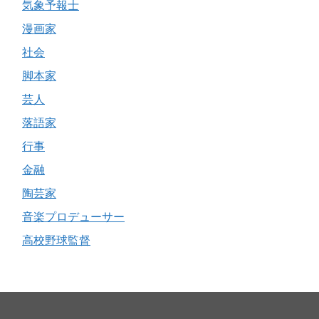
気象予報士
漫画家
社会
脚本家
芸人
落語家
行事
金融
陶芸家
音楽プロデューサー
高校野球監督