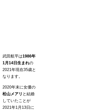
武田航平は
1986年
1月14日生まれ
の
2021年現在35歳と
なります。
2020年末に女優の
松山メアリ
と結婚
していたことが
2021年1月13日に