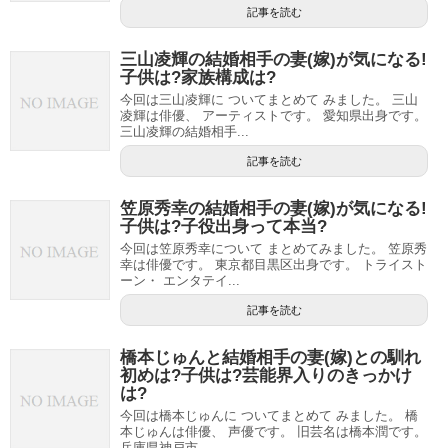
記事を読む
三山凌輝の結婚相手の妻(嫁)が気になる!
子供は?家族構成は?
今回は三山凌輝に ついてまとめて みました。 三山
凌輝は俳優、 アーティストです。 愛知県出身です。
三山凌輝の結婚相手...
記事を読む
笠原秀幸の結婚相手の妻(嫁)が気になる!
子供は?子役出身って本当?
今回は笠原秀幸について まとめてみました。 笠原秀
幸は俳優です。 東京都目黒区出身です。 トライスト
ーン・ エンタテイ...
記事を読む
橋本じゅんと結婚相手の妻(嫁)との馴れ
初めは?子供は?芸能界入りのきっかけ
は?
今回は橋本じゅんに ついてまとめて みました。 橋
本じゅんは俳優、 声優です。 旧芸名は橋本潤です。
兵庫県神戸市 ...