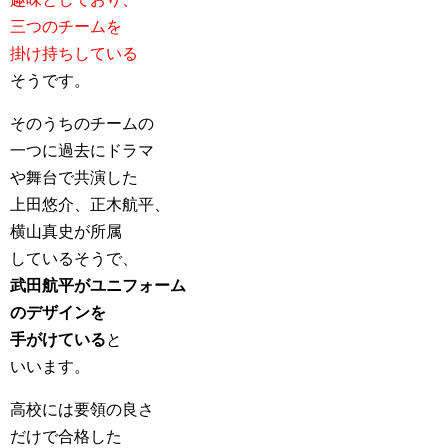
三つのチームを
掛け持ちしている
そうです。
そのうちのチームの
一つに過去にドラマ
や舞台で共演した
上田悠介、正木航平、
横山真史が所属
しているそうで、
武田航平がユニフォーム
のデザインを
手がけている
と
いいます。
高校には要領の良さ
だけで合格した