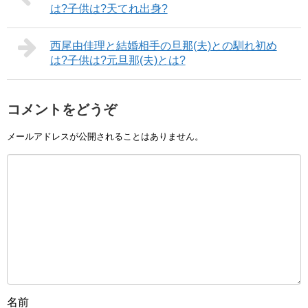
は?子供は?天てれ出身?
西尾由佳理と結婚相手の旦那(夫)との馴れ初め
は?子供は?元旦那(夫)とは?
コメントをどうぞ
メールアドレスが公開されることはありません。
名前