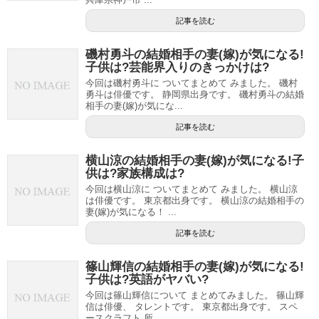
記事を読む
磯村勇斗の結婚相手の妻(嫁)が気になる!
子供は?芸能界入りのきっかけは?
今回は磯村勇斗に ついてまとめて みました。 磯村
勇斗は俳優です。 静岡県出身です。 磯村勇斗の結婚
相手の妻(嫁)が気にな...
記事を読む
横山涼の結婚相手の妻(嫁)が気になる!子
供は?家族構成は?
今回は横山涼に ついてまとめて みました。 横山涼
は俳優です。 東京都出身です。 横山涼の結婚相手の
妻(嫁)が気になる！ ...
記事を読む
篠山輝信の結婚相手の妻(嫁)が気になる!
子供は?英語がヤバい?
今回は篠山輝信について まとめてみました。 篠山輝
信は俳優、 タレントです。 東京都出身です。 スペ
ースクラフト 所...