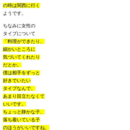
の時は関西に行く
ようです。
ちなみに女性の
タイプについて
「料理ができたり、
細かいところに
気づいてくれたり
だとか。
僕は相手をずっと
好きでいたい
タイプなんで、
あまり目立たなくて
いいです。
ちょっと静かな子、
落ち着いている子
のほうがいいですね。