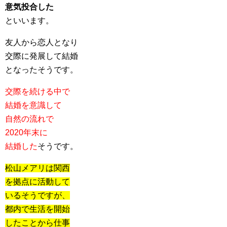
意気投合した
といいます。
友人から恋人となり
交際に発展して結婚
となったそうです。
交際を続ける中で
結婚を意識して
自然の流れで
2020年末に
結婚した
そうです。
松山メアリは関西
を拠点に活動して
いるそうですが、
都内で生活を開始
したことから仕事