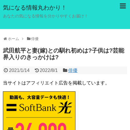
気になる情報丸わかり！
あなたの気になる情報を分かりやすくお届け！
ホーム
俳優
武田航平と妻(嫁)との馴れ初めは?子供は?芸能
界入りのきっかけは?
2021/1/14
2022/8/1
俳優
当サイトはアフィリエイト広告を掲載しています。