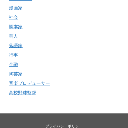
漫画家
社会
脚本家
芸人
落語家
行事
金融
陶芸家
音楽プロデューサー
高校野球監督
プライバシーポリシー