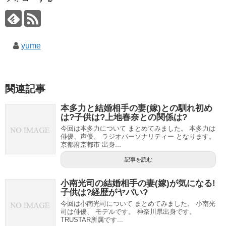
yume
関連記事
本多力と結婚相手の妻(嫁)との馴れ初め
は?子供は?上地春奈との関係は?
今回は本多力について まとめてみました。 本多力は
俳優、声優、 ラジオパーソナリティー となります。
京都府京都市 出身...
記事を読む
小南光司の結婚相手の妻(嫁)が気になる!
子供は?経歴がヤバい?
今回は小南光司について まとめてみました。 小南光
司は俳優、 モデルです。 神奈川県出身です。
TRUSTAR所属です...