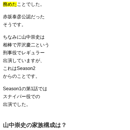
務めた
ことでした。
赤坂泰彦公認だった
そうです。
ちなみに山中崇史は
相棒で芹沢慶二という
刑事役でレギュラー
出演していますが、
これはSeason2
からのことです。
Season1の第1話では
スナイパー役での
出演でした。
山中崇史の家族構成は？