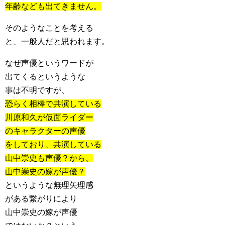
年齢なども出てきません。
そのようなことを考える
と、一般人だと思われます。
なぜ声優というワードが
出てくるというような
事は不明ですが、
恐らく相棒で共演している
川原和久が仮面ライダー
のキャラクターの声優
をしており、共演している
山中崇史も声優？から、
山中崇史の嫁が声優？
というような無理矢理感
がある繋がりにより
山中崇史の嫁が声優