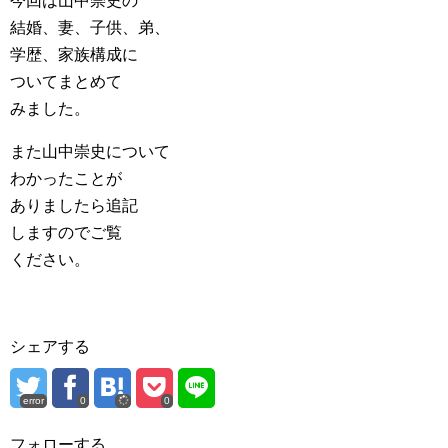
今回は山中崇史の
結婚、妻、子供、弟、
学歴、家族構成に
ついてまとめて
みました。
また山中崇史について
わかったことが
ありましたら追記
しますのでご覧
ください。
シェアする
error
0
0
フォローする