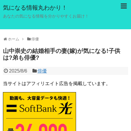
気になる情報丸わかり！
あなたの気になる情報を分かりやすくお届け！
ホーム
俳優
山中崇史の結婚相手の妻(嫁)が気になる!子供
は?弟も俳優?
2025/8/6
俳優
当サイトはアフィリエイト広告を掲載しています。