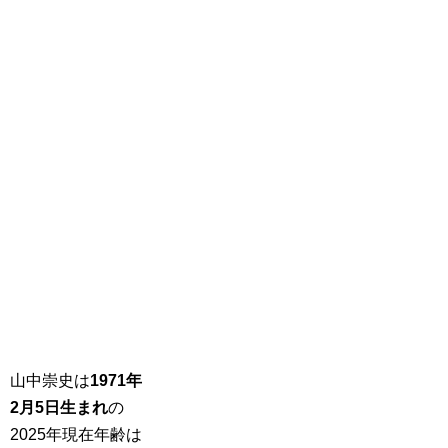
山中崇史は
1971年
2月5日生まれ
の
2025年現在年齢は