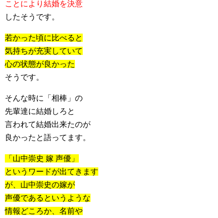
ことにより結婚を決意
したそうです。
若かった頃に比べると
気持ちが充実していて
心の状態が良かった
そうです。
そんな時に「相棒」の
先輩達に結婚しろと
言われて結婚出来たのが
良かったと語ってます。
「山中崇史 嫁 声優」
というワードが出てきます
が、山中崇史の嫁が
声優であるというような
情報どころか、名前や