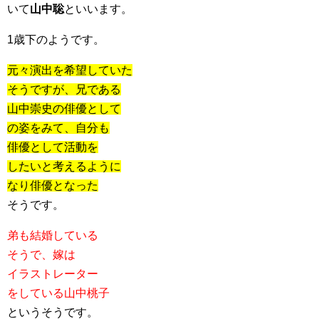
いて
山中聡
といいます。
1歳下のようです。
元々演出を希望していた
そうですが、兄である
山中崇史の俳優として
の姿をみて、自分も
俳優として活動を
したいと考えるように
なり俳優となった
そうです。
弟も結婚している
そうで、嫁は
イラストレーター
をしている山中桃子
というそうです。