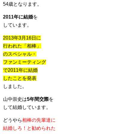
54歳となります。
2011年に結婚
を
しています。
2013年3月16日に
行われた「相棒」
のスペシャル・
ファンミーティング
で2011年に結婚
したことを発表
しました。
山中崇史は
5年間交際
を
して結婚しています。
どうやら
相棒の先輩達に
結婚しろ！と勧められた