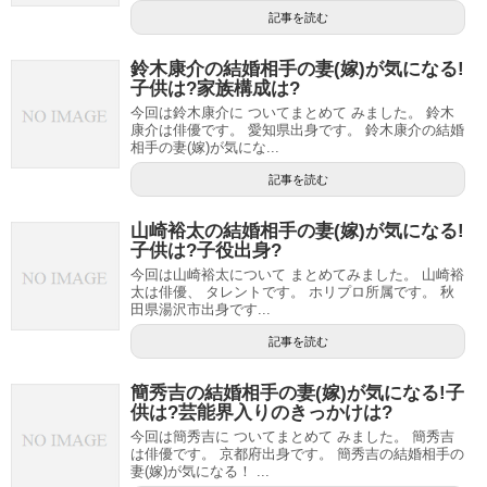
記事を読む
鈴木康介の結婚相手の妻(嫁)が気になる!
子供は?家族構成は?
今回は鈴木康介に ついてまとめて みました。 鈴木
康介は俳優です。 愛知県出身です。 鈴木康介の結婚
相手の妻(嫁)が気にな...
記事を読む
山崎裕太の結婚相手の妻(嫁)が気になる!
子供は?子役出身?
今回は山崎裕太について まとめてみました。 山崎裕
太は俳優、 タレントです。 ホリプロ所属です。 秋
田県湯沢市出身です...
記事を読む
簡秀吉の結婚相手の妻(嫁)が気になる!子
供は?芸能界入りのきっかけは?
今回は簡秀吉に ついてまとめて みました。 簡秀吉
は俳優です。 京都府出身です。 簡秀吉の結婚相手の
妻(嫁)が気になる！ ...