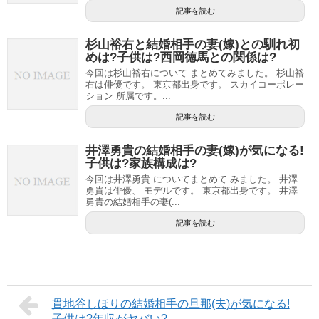
記事を読む
杉山裕右と結婚相手の妻(嫁)との馴れ初
めは?子供は?西岡徳馬との関係は?
今回は杉山裕右について まとめてみました。 杉山裕
右は俳優です。 東京都出身です。 スカイコーポレー
ション 所属です。...
記事を読む
井澤勇貴の結婚相手の妻(嫁)が気になる!
子供は?家族構成は?
今回は井澤勇貴 についてまとめて みました。 井澤
勇貴は俳優、 モデルです。 東京都出身です。 井澤
勇貴の結婚相手の妻(...
記事を読む
貫地谷しほりの結婚相手の旦那(夫)が気になる!
子供は?年収がヤバい?