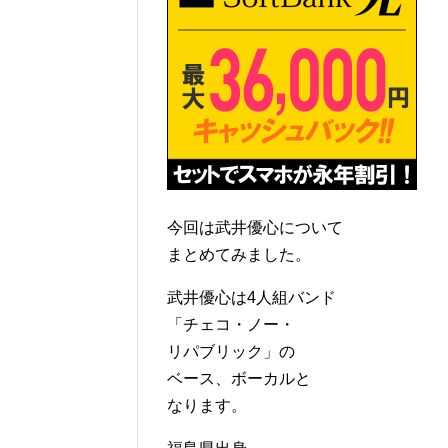
今回は武井優心について
まとめてみました。
武井優心は4人組バンド
「チェコ・ノー・
リパブリック」の
ベース、ボーカルと
なります。