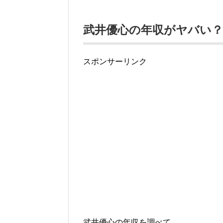
武井優心の年収がヤバい？
スポンサーリンク
武井優心の年収を調べて