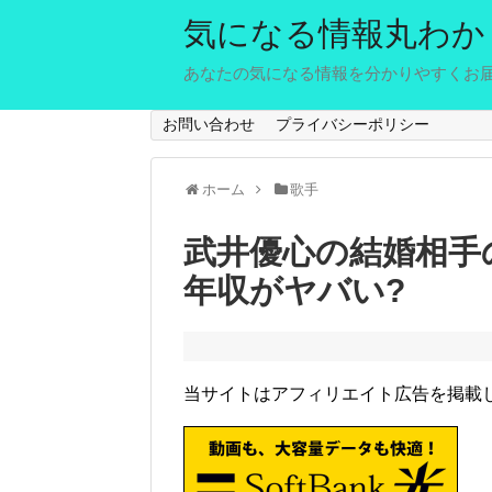
気になる情報丸わか
あなたの気になる情報を分かりやすくお
お問い合わせ
プライバシーポリシー
ホーム
歌手
武井優心の結婚相手の
年収がヤバい?
当サイトはアフィリエイト広告を掲載