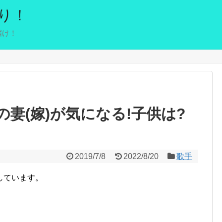
り！
届け！
妻(嫁)が気になる!子供は?
2019/7/8
2022/8/20
歌手
しています。