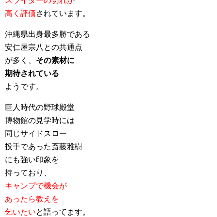
スライダーの切れが
高く評価
されています。
沖縄県出身最多勝である
安仁屋宗八との共通点
が多く、
その素材に
期待されている
ようです。
巨人時代の野球殿堂
博物館の見学時には
同じサイドスロー
投手であった斎藤雅樹
にも強い印象を
持っており、
キャンプで機会が
あったら教えを
乞いたい
と語ってます。