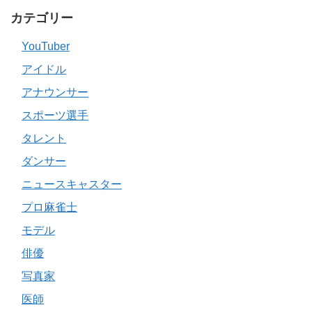
カテゴリー
YouTuber
アイドル
アナウンサー
スポーツ選手
タレント
ダンサー
ニュースキャスター
プロ麻雀士
モデル
俳優
写真家
医師