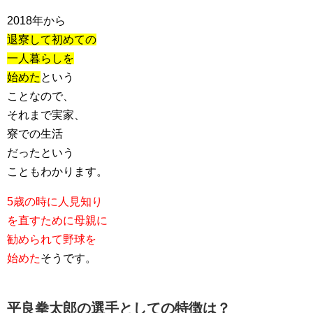
2018年から
退寮して初めての
一人暮らしを
始めた
という
ことなので、
それまで実家、
寮での生活
だったという
こともわかります。
5歳の時に人見知り
を直すために母親に
勧められて野球を
始めた
そうです。
平良拳太郎の選手としての特徴は？