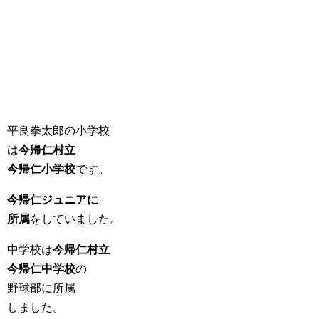
平良拳太郎の小学校
は
今帰仁村立
今帰仁小学校
です。
今帰仁ジュニアに
所属
をしていました。
中学校は
今帰仁村立
今帰仁中学校
の
野球部に所属
しました。