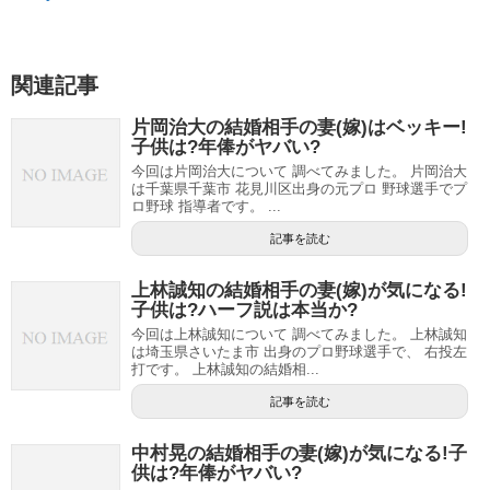
関連記事
片岡治大の結婚相手の妻(嫁)はベッキー!
子供は?年俸がヤバい?
今回は片岡治大について 調べてみました。 片岡治大
は千葉県千葉市 花見川区出身の元プロ 野球選手でプ
ロ野球 指導者です。 ...
記事を読む
上林誠知の結婚相手の妻(嫁)が気になる!
子供は?ハーフ説は本当か?
今回は上林誠知について 調べてみました。 上林誠知
は埼玉県さいたま市 出身のプロ野球選手で、 右投左
打です。 上林誠知の結婚相...
記事を読む
中村晃の結婚相手の妻(嫁)が気になる!子
供は?年俸がヤバい?