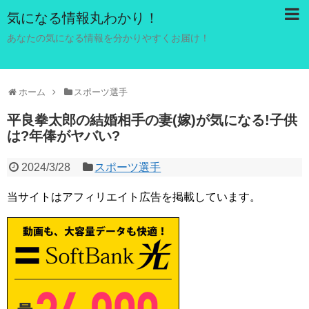
気になる情報丸わかり！
あなたの気になる情報を分かりやすくお届け！
ホーム
スポーツ選手
平良拳太郎の結婚相手の妻(嫁)が気になる!子供
は?年俸がヤバい?
2024/3/28
スポーツ選手
当サイトはアフィリエイト広告を掲載しています。