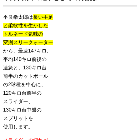
平良拳太郎は
長い手足
と柔軟性を生かした
トルネード気味の
変則スリークォーター
から、最速147キロ、
平均140キロ前後の
速急と、130キロ台
前半のカットボール
の2球種を中心に、
120キロ台前半の
スライダー、
130キロ台中盤の
スプリットを
使用します。