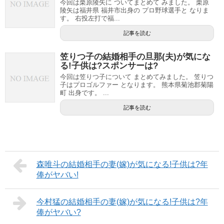
今回は栗原陵矢に ついてまとめて みました。 栗原
陵矢は福井県 福井市出身の プロ野球選手と なりま
す。 右投左打で福...
記事を読む
笠りつ子の結婚相手の旦那(夫)が気にな
る!子供は?スポンサーは?
今回は笠りつ子について まとめてみました。 笠りつ
子はプロゴルファー となります。 熊本県菊池郡菊陽
町 出身です。 ...
記事を読む
森唯斗の結婚相手の妻(嫁)が気になる!子供は?年
俸がヤバい!
今村猛の結婚相手の妻(嫁)が気になる!子供は?年
俸がヤバい?