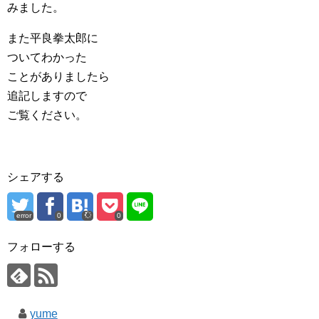
みました。
また平良拳太郎に
ついてわかった
ことがありましたら
追記しますので
ご覧ください。
シェアする
error
0
0
フォローする
yume