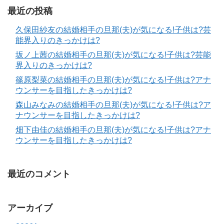
最近の投稿
久保田紗友の結婚相手の旦那(夫)が気になる!子供は?芸
能界入りのきっかけは?
坂ノ上茜の結婚相手の旦那(夫)が気になる!子供は?芸能
界入りのきっかけは?
篠原梨菜の結婚相手の旦那(夫)が気になる!子供は?アナ
ウンサーを目指したきっかけは?
森山みなみの結婚相手の旦那(夫)が気になる!子供は?ア
ナウンサーを目指したきっかけは?
畑下由佳の結婚相手の旦那(夫)が気になる!子供は?アナ
ウンサーを目指したきっかけは?
最近のコメント
アーカイブ