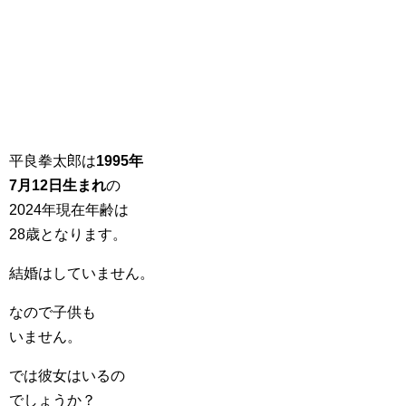
平良拳太郎は
1995年
7月12日生まれ
の
2024年現在年齢は
28歳となります。
結婚はしていません。
なので子供も
いません。
では彼女はいるの
でしょうか？