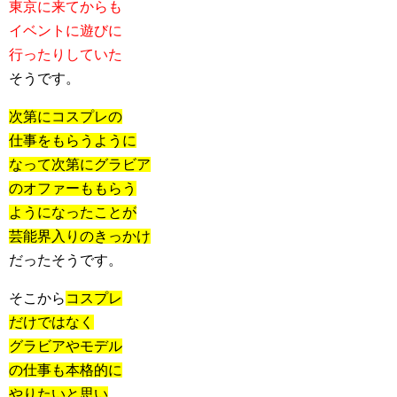
東京に来てからも
イベントに遊びに
行ったりしていた
そうです。
次第にコスプレの
仕事をもらうように
なって次第にグラビア
のオファーももらう
ようになったことが
芸能界入りのきっかけ
だったそうです。
そこから
コスプレ
だけではなく
グラビアやモデル
の仕事も本格的に
やりたいと思い