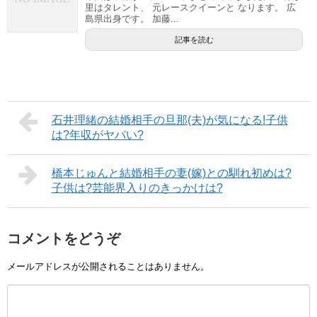
里はタレント、 元レースクイーンと なります。 広
島県出身です。 加藤...
記事を読む
石井理緒の結婚相手の旦那(夫)が気になる!子供
は?年収がヤバい?
橋本じゅんと結婚相手の妻(嫁)との馴れ初めは?
子供は?芸能界入りのきっかけは?
コメントをどうぞ
メールアドレスが公開されることはありません。