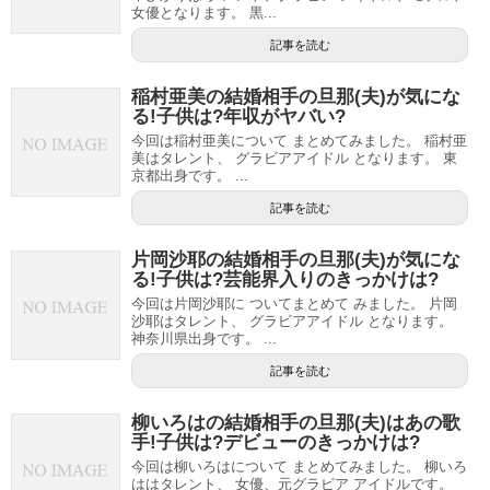
女優となります。 黒...
記事を読む
稲村亜美の結婚相手の旦那(夫)が気にな
る!子供は?年収がヤバい?
今回は稲村亜美について まとめてみました。 稲村亜
美はタレント、 グラビアアイドル となります。 東
京都出身です。 ...
記事を読む
片岡沙耶の結婚相手の旦那(夫)が気にな
る!子供は?芸能界入りのきっかけは?
今回は片岡沙耶に ついてまとめて みました。 片岡
沙耶はタレント、 グラビアアイドル となります。
神奈川県出身です。 ...
記事を読む
柳いろはの結婚相手の旦那(夫)はあの歌
手!子供は?デビューのきっかけは?
今回は柳いろはについて まとめてみました。 柳いろ
ははタレント、 女優、元グラビア アイドルです。