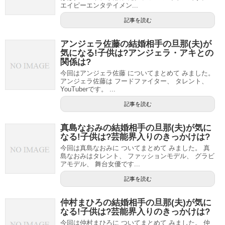
エイピーエンタテイメン...
記事を読む
アンジェラ佐藤の結婚相手の旦那(夫)が
気になる!子供は?アンジェラ・アキとの
関係は?
今回はアンジェラ佐藤 についてまとめて みました。
アンジェラ佐藤は フードファイター、 タレント、
YouTuberです。 ...
記事を読む
真島なおみの結婚相手の旦那(夫)が気に
なる!子供は?芸能界入りのきっかけは?
今回は真島なおみに ついてまとめて みました。 真
島なおみはタレント、 ファッションモデル、 グラビ
アモデル、 舞台女優です...
記事を読む
仲村まひろの結婚相手の旦那(夫)が気に
なる!子供は?芸能界入りのきっかけは?
今回は仲村まひろに ついてまとめて みました。 仲