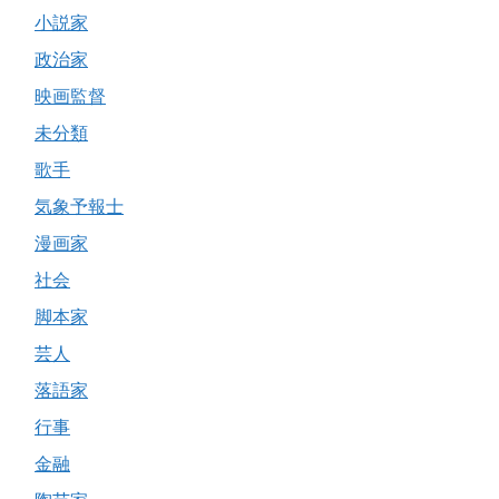
小説家
政治家
映画監督
未分類
歌手
気象予報士
漫画家
社会
脚本家
芸人
落語家
行事
金融