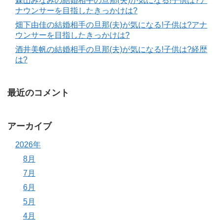
森山みなみの結婚相手の旦那(夫)が気になる!子供は?ア
ナウンサーを目指したきっかけは?
畑下由佳の結婚相手の旦那(夫)が気になる!子供は?アナ
ウンサーを目指したきっかけは?
酒井美帆の結婚相手の旦那(夫)が気になる!子供は?経歴
は?
最近のコメント
アーカイブ
2026年
8月
7月
6月
5月
4月