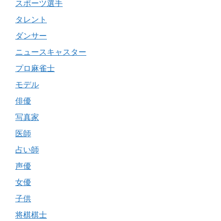
スポーツ選手
タレント
ダンサー
ニュースキャスター
プロ麻雀士
モデル
俳優
写真家
医師
占い師
声優
女優
子供
将棋棋士