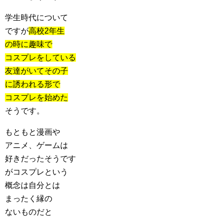
学生時代について
ですが
高校2年生
の時に趣味で
コスプレをしている
友達がいてその子
に誘われる形で
コスプレを始めた
そうです。
もともと漫画や
アニメ、ゲームは
好きだったそうです
がコスプレという
概念は自分とは
まったく縁の
ないものだと