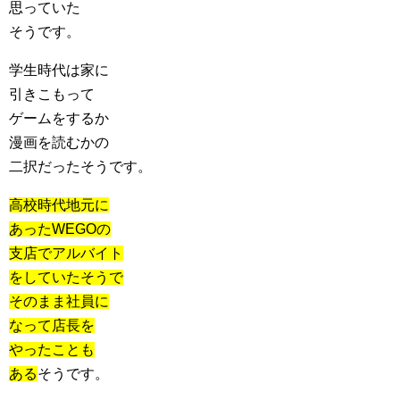
思っていた
そうです。
学生時代は家に
引きこもって
ゲームをするか
漫画を読むかの
二択だったそうです。
高校時代地元に
あったWEGOの
支店でアルバイト
をしていたそうで
そのまま社員に
なって店長を
やったことも
ある
そうです。