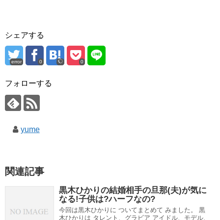
シェアする
error
0
0
フォローする
yume
関連記事
黒木ひかりの結婚相手の旦那(夫)が気に
なる!子供は?ハーフなの?
今回は黒木ひかりに ついてまとめて みました。 黒
木ひかりは タレント、グラビア アイドル、モデル、