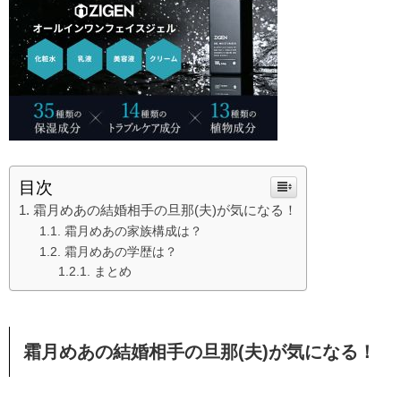
目次
霜月めあの結婚相手の旦那(夫)が気になる！
霜月めあの家族構成は？
霜月めあの学歴は？
まとめ
霜月めあの結婚相手の旦那(夫)が気になる！