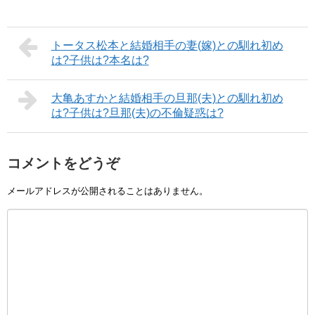
トータス松本と結婚相手の妻(嫁)との馴れ初め
は?子供は?本名は?
大亀あすかと結婚相手の旦那(夫)との馴れ初め
は?子供は?旦那(夫)の不倫疑惑は?
コメントをどうぞ
メールアドレスが公開されることはありません。