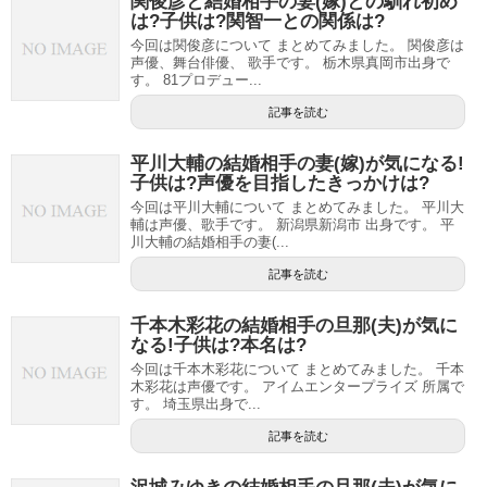
関俊彦と結婚相手の妻(嫁)との馴れ初め
は?子供は?関智一との関係は?
今回は関俊彦について まとめてみました。 関俊彦は
声優、舞台俳優、 歌手です。 栃木県真岡市出身で
す。 81プロデュー...
記事を読む
平川大輔の結婚相手の妻(嫁)が気になる!
子供は?声優を目指したきっかけは?
今回は平川大輔について まとめてみました。 平川大
輔は声優、歌手です。 新潟県新潟市 出身です。 平
川大輔の結婚相手の妻(...
記事を読む
千本木彩花の結婚相手の旦那(夫)が気に
なる!子供は?本名は?
今回は千本木彩花について まとめてみました。 千本
木彩花は声優です。 アイムエンタープライズ 所属で
す。 埼玉県出身で...
記事を読む