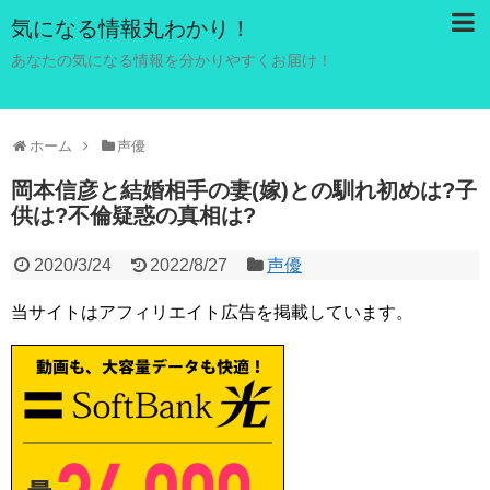
気になる情報丸わかり！
あなたの気になる情報を分かりやすくお届け！
ホーム
声優
岡本信彦と結婚相手の妻(嫁)との馴れ初めは?子
供は?不倫疑惑の真相は?
2020/3/24
2022/8/27
声優
当サイトはアフィリエイト広告を掲載しています。