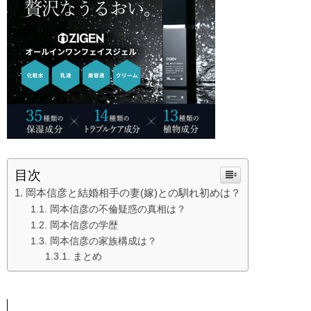
目次
岡本信彦と結婚相手の妻(嫁)との馴れ初めは？
岡本信彦の不倫疑惑の真相は？
岡本信彦の学歴
岡本信彦の家族構成は？
まとめ