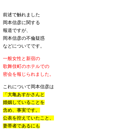
前述で触れました
岡本信彦に関する
報道ですが、
岡本信彦の不倫疑惑
などについてです。
一般女性と新宿の
歌舞伎町のホテルでの
密会を報じられました。
これについて岡本信彦は
「大亀あすかさんと
婚姻していることを
含め、事実です。
公表を控えていたこと、
妻帯者であるにも