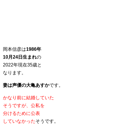
岡本信彦は
1986年
10月24日生まれ
の
2022年現在35歳と
なります。
妻は声優の大亀あすか
です。
かなり前に結婚していた
そうですが、公私を
分けるために公表
していなかった
そうです。