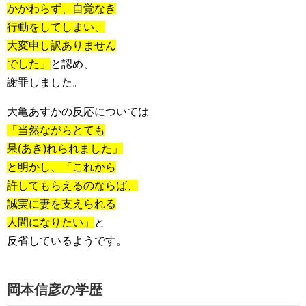
かかわらず、自覚なき
行動をしてしまい、
大変申し訳ありません
でした」
と認め、
謝罪しました。
大亀あすかの反応については
「当然ながらとても
呆(あき)れられました」
と明かし、「これから
許してもらえるのならば、
誠実に妻を支えられる
人間になりたい」
と
反省しているようです。
岡本信彦の学歴