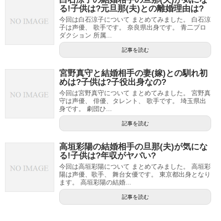
る!子供は?元旦那(夫)との離婚理由は?
今回は白石涼子について まとめてみました。 白石涼
子は声優、 歌手です。 奈良県出身です。 青二プロ
ダクション 所属...
記事を読む
宮野真守と結婚相手の妻(嫁)との馴れ初
めは?子供は?子役出身なの?
今回は宮野真守について まとめてみました。 宮野真
守は声優、 俳優、タレント、 歌手です。 埼玉県出
身です。 劇団ひ...
記事を読む
高垣彩陽の結婚相手の旦那(夫)が気にな
る!子供は?年収がヤバい?
今回は高垣彩陽について まとめてみました。 高垣彩
陽は声優、歌手、 舞台女優です。 東京都出身となり
ます。 高垣彩陽の結婚...
記事を読む