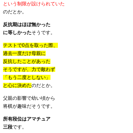
という制限が設けられていた
のだとか。
反抗期はほぼ無かった
に等しかった
そうです。
テストで0点を取った際、
過去一度だけ母親に
反抗したことがあった
そうですが、力で敵わず
「もう二度としない」
と心に決めた
のだとか。
父親の影響で幼い頃から
将棋が趣味だそうです。
所有段位はアマチュア
三段
です。