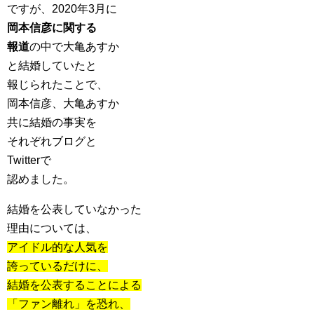
ですが、2020年3月に
岡本信彦に関する
報道
の中で大亀あすか
と結婚していたと
報じられたことで、
岡本信彦、大亀あすか
共に結婚の事実を
それぞれブログと
Twitterで
認めました。
結婚を公表していなかった
理由については、
アイドル的な人気を
誇っているだけに、
結婚を公表することによる
「ファン離れ」を恐れ、