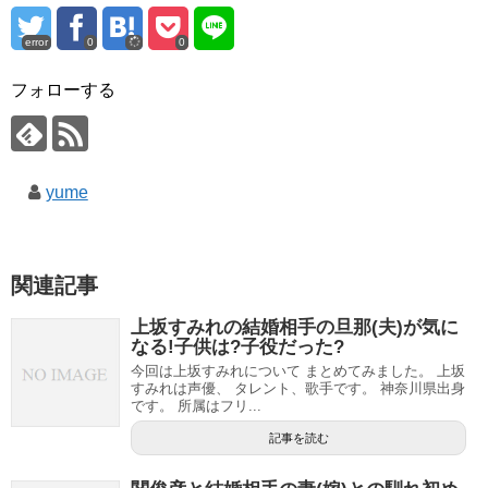
error
0
0
フォローする
yume
関連記事
上坂すみれの結婚相手の旦那(夫)が気に
なる!子供は?子役だった?
今回は上坂すみれについて まとめてみました。 上坂
すみれは声優、 タレント、歌手です。 神奈川県出身
です。 所属はフリ...
記事を読む