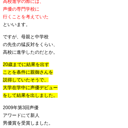
高校進学の際には、
声優の専門学校に
行くことを考えていた
といいます。
ですが、母親と中学校
の先生の猛反対をくらい、
高校に進学したのだとか。
20歳までに結果を出す
ことを条件に親御さんを
説得していたそうで、
大学在学中に声優デビュー
をして結果を出しました。
2009年第3回声優
アワードにて新人
男優賞を受賞しました。