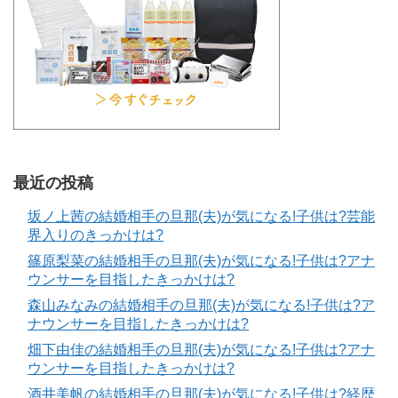
最近の投稿
坂ノ上茜の結婚相手の旦那(夫)が気になる!子供は?芸能
界入りのきっかけは?
篠原梨菜の結婚相手の旦那(夫)が気になる!子供は?アナ
ウンサーを目指したきっかけは?
森山みなみの結婚相手の旦那(夫)が気になる!子供は?ア
ナウンサーを目指したきっかけは?
畑下由佳の結婚相手の旦那(夫)が気になる!子供は?アナ
ウンサーを目指したきっかけは?
酒井美帆の結婚相手の旦那(夫)が気になる!子供は?経歴