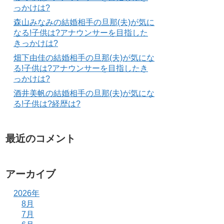
っかけは?
森山みなみの結婚相手の旦那(夫)が気に
なる!子供は?アナウンサーを目指した
きっかけは?
畑下由佳の結婚相手の旦那(夫)が気にな
る!子供は?アナウンサーを目指したき
っかけは?
酒井美帆の結婚相手の旦那(夫)が気にな
る!子供は?経歴は?
最近のコメント
アーカイブ
2026年
8月
7月