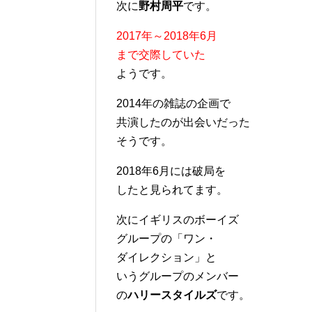
次に
野村周平
です。
2017年～2018年6月
まで交際していた
ようです。
2014年の雑誌の企画で
共演したのが出会いだった
そうです。
2018年6月には破局を
したと見られてます。
次にイギリスのボーイズ
グループの「ワン・
ダイレクション」と
いうグループのメンバー
の
ハリースタイルズ
です。