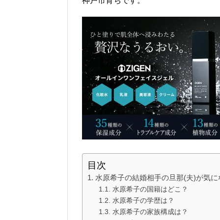
神戸市育ちです。
目次
水原希子の結婚相手の旦那(夫)が気に
水原希子の国籍はどこ？
水原希子の学歴は？
水原希子の家族構成は？