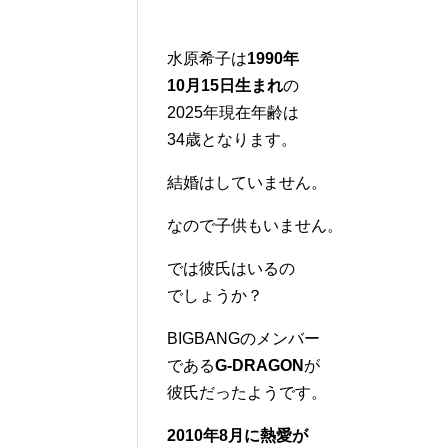
水原希子は
1990年
10月15日生まれ
の
2025年現在年齢は
34歳となります。
結婚はしていません。
なので子供もいません。
では彼氏はいるの
でしょうか？
BIGBANGのメンバー
である
G-DRAGON
が
彼氏だったようです。
2010年8月に熱愛が