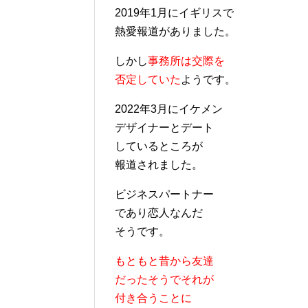
2019年1月にイギリスで
熱愛報道がありました。
しかし
事務所は交際を
否定していた
ようです。
2022年3月にイケメン
デザイナーとデート
しているところが
報道されました。
ビジネスパートナー
であり恋人なんだ
そうです。
もともと昔から友達
だったそうでそれが
付き合うことに