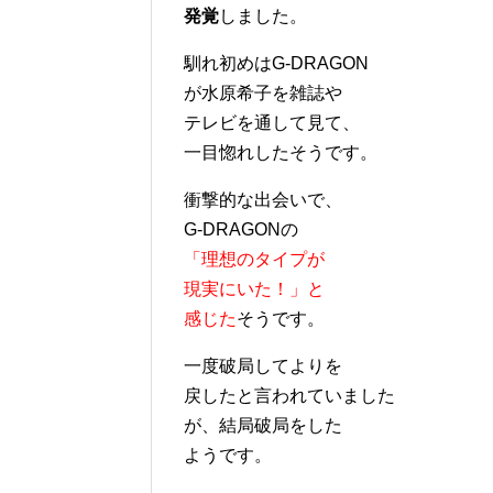
発覚
しました。
馴れ初めはG-DRAGON
が水原希子を雑誌や
テレビを通して見て、
一目惚れしたそうです。
衝撃的な出会いで、
G-DRAGONの
「理想のタイプが
現実にいた！」と
感じた
そうです。
一度破局してよりを
戻したと言われていました
が、結局破局をした
ようです。