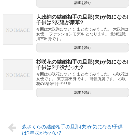
記事を読む
大政絢の結婚相手の旦那(夫)が気になる!
子供は?友達が豪華?
今回は大政絢について まとめてみました。 大政絢は
女優、 ファッションモデル となります。 北海道滝
川市出身です。 ...
記事を読む
杉咲花の結婚相手の旦那(夫)が気になる!
子供は?子役だった?
今回は杉咲花について まとめてみました。 杉咲花は
女優です。 東京都出身です。 研音所属です。 杉咲
花の結婚相手の旦那...
記事を読む
森さくらの結婚相手の旦那(夫)が気になる!子供
は?年収がヤバい?