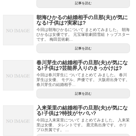
記事を読む
朝海ひかるの結婚相手の旦那(夫)が気に
なる!子供は?実家は?
今回は朝海ひかるについて まとめてみました。 朝海
ひかるは女優です。 元宝塚歌劇団雪組 トップスター
です。 梅田芸術劇...
記事を読む
春川芽生の結婚相手の旦那(夫)が気にな
る!子供は?芸能界入りのきっかけは?
今回は春川芽生に ついてまとめて みました。 春川
芽生は女優、 モデル、声優です。 大阪府出身です。
春川芽生の結婚相手...
記事を読む
入来茉里の結婚相手の旦那(夫)が気にな
る!子供は?特技がヤバい?
今回は入来茉里について まとめてみました。 入来茉
里は女優、 タレントです。 鹿児島出身です。 ホリ
プロ所属です。 ...