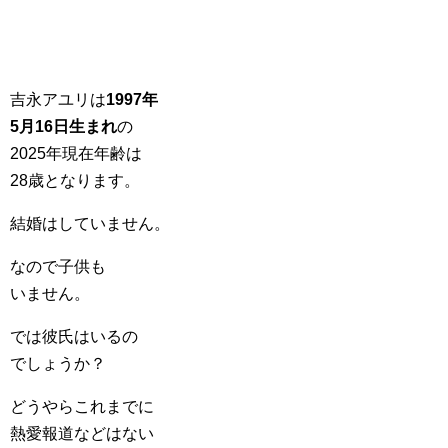
吉永アユリは
1997年
5月16日生まれ
の
2025年現在年齢は
28歳となります。
結婚はしていません。
なので子供も
いません。
では彼氏はいるの
でしょうか？
どうやらこれまでに
熱愛報道などはない