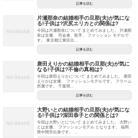
記事を読む
片瀬那奈の結婚相手の旦那(夫)が気にな
る!子供は?沢尻エリカとの関係は?
今回は片瀬那奈について まとめてみました。 片瀬那
奈は女優、 司会者、歌手、 ファッション モデルで
す。 東京都江東区出...
記事を読む
唐田えりかの結婚相手の旦那(夫)が気に
なる!子供は?不倫の真相は?
今回は唐田えりかについて まとめてみました。 唐田
えりかは女優、 ファッションモデルです。 フラーム
所属です。 千葉県...
記事を読む
大野いとの結婚相手の旦那(夫)が気にな
る!子供は?深田恭子との関係とは?
今回は大野いとについて まとめてみました。 大野い
とは女優、 ファッションモデル となります。 福岡
県中間市出身です。 ...