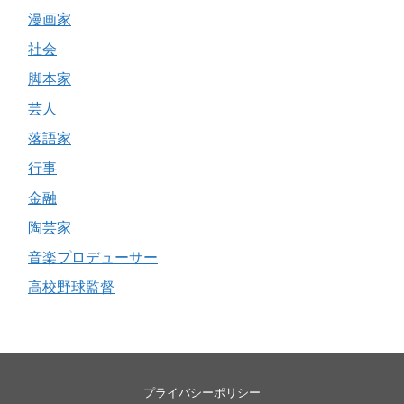
漫画家
社会
脚本家
芸人
落語家
行事
金融
陶芸家
音楽プロデューサー
高校野球監督
プライバシーポリシー