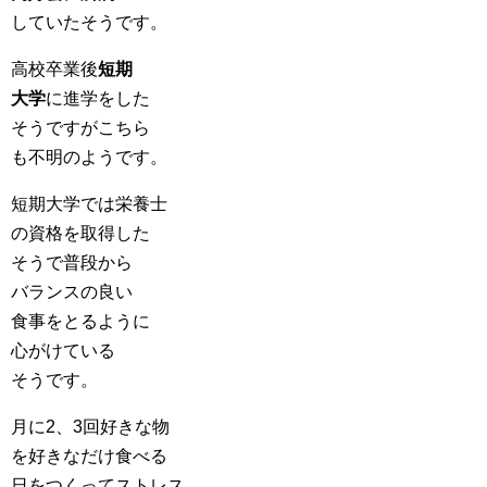
していたそうです。
高校卒業後
短期
大学
に進学をした
そうですがこちら
も不明のようです。
短期大学では栄養士
の資格を取得した
そうで普段から
バランスの良い
食事をとるように
心がけている
そうです。
月に2、3回好きな物
を好きなだけ食べる
日をつくってストレス