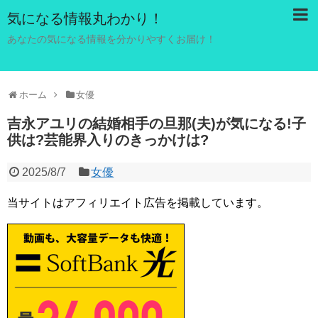
気になる情報丸わかり！
あなたの気になる情報を分かりやすくお届け！
ホーム
女優
吉永アユリの結婚相手の旦那(夫)が気になる!子
供は?芸能界入りのきっかけは?
2025/8/7
女優
当サイトはアフィリエイト広告を掲載しています。