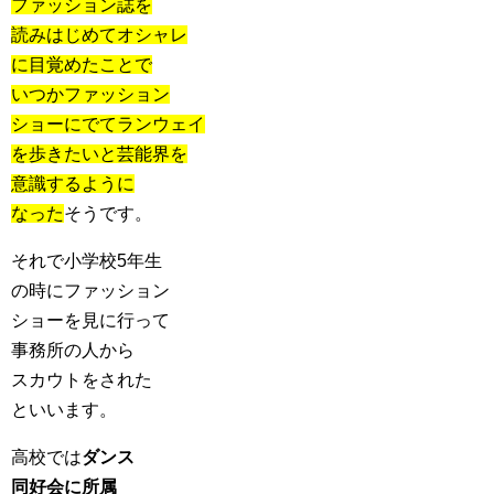
ファッション誌を
読みはじめてオシャレ
に目覚めたことで
いつかファッション
ショーにでてランウェイ
を歩きたいと芸能界を
意識するように
なった
そうです。
それで小学校5年生
の時にファッション
ショーを見に行って
事務所の人から
スカウトをされた
といいます。
高校では
ダンス
同好会に所属