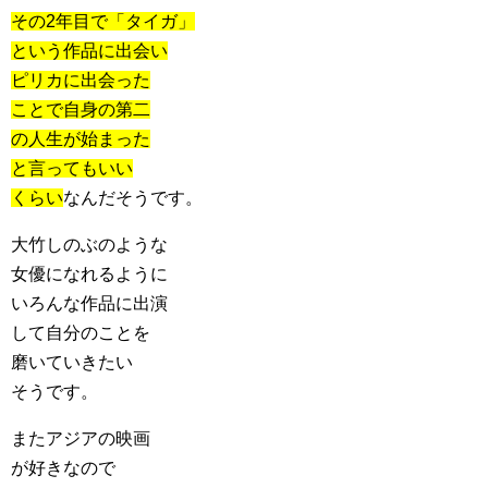
その2年目で「タイガ」
という作品に出会い
ピリカに出会った
ことで自身の第二
の人生が始まった
と言ってもいい
くらい
なんだそうです。
大竹しのぶのような
女優になれるように
いろんな作品に出演
して自分のことを
磨いていきたい
そうです。
またアジアの映画
が好きなので