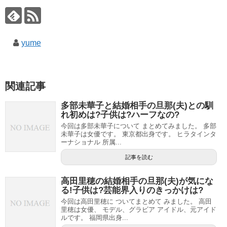
yume
関連記事
多部未華子と結婚相手の旦那(夫)との馴
れ初めは?子供は?ハーフなの?
今回は多部未華子について まとめてみました。 多部
未華子は女優です。 東京都出身です。 ヒラタインタ
ーナショナル 所属...
記事を読む
高田里穂の結婚相手の旦那(夫)が気にな
る!子供は?芸能界入りのきっかけは?
今回は高田里穂に ついてまとめて みました。 高田
里穂は女優、 モデル、グラビア アイドル、元アイド
ルです。 福岡県出身...