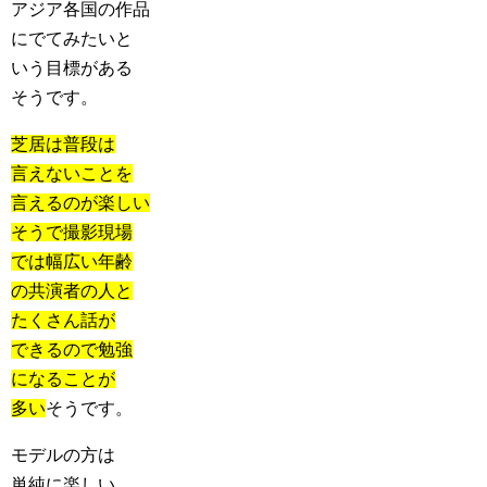
アジア各国の作品
にでてみたいと
いう目標がある
そうです。
芝居は普段は
言えないことを
言えるのが楽しい
そうで撮影現場
では幅広い年齢
の共演者の人と
たくさん話が
できるので勉強
になることが
多い
そうです。
モデルの方は
単純に楽しい