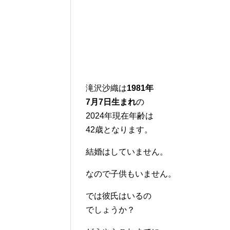
滝沢沙織は
1981年
7月7日生まれ
の
2024年現在年齢は
42歳となります。
結婚はしていません。
なので子供もいません。
では彼氏はいるの
でしょうか？