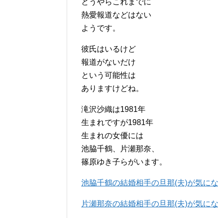
どうやらこれまでに
熱愛報道などはない
ようです。
彼氏はいるけど
報道がないだけ
という可能性は
ありますけどね。
滝沢沙織は1981年
生まれですが1981年
生まれの女優には
池脇千鶴、片瀬那奈、
篠原ゆき子らがいます。
池脇千鶴の結婚相手の旦那(夫)が気にな
片瀬那奈の結婚相手の旦那(夫)が気にな