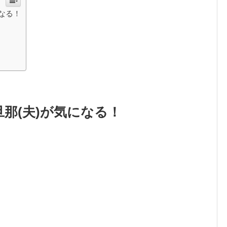
なる！
那(夫)が気になる！