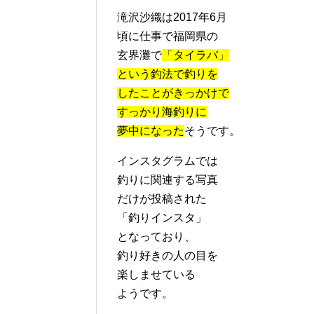
滝沢沙織は2017年6月
頃に仕事で福岡県の
玄界灘で
「タイラバ」
という釣法で釣りを
したことがきっかけで
すっかり海釣りに
夢中になった
そうです。
インスタグラムでは
釣りに関連する写真
だけが投稿された
「釣りインスタ」
となっており、
釣り好きの人の目を
楽しませている
ようです。