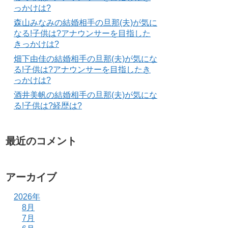
っかけは?
森山みなみの結婚相手の旦那(夫)が気に
なる!子供は?アナウンサーを目指した
きっかけは?
畑下由佳の結婚相手の旦那(夫)が気にな
る!子供は?アナウンサーを目指したき
っかけは?
酒井美帆の結婚相手の旦那(夫)が気にな
る!子供は?経歴は?
最近のコメント
アーカイブ
2026年
8月
7月