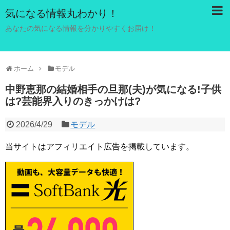
気になる情報丸わかり！
あなたの気になる情報を分かりやすくお届け！
ホーム
モデル
中野恵那の結婚相手の旦那(夫)が気になる!子供
は?芸能界入りのきっかけは?
2026/4/29
モデル
当サイトはアフィリエイト広告を掲載しています。