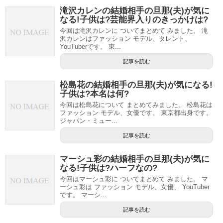
滝沢カレンの結婚相手の旦那(夫)が気に
なる!子供は?芸能界入りのきっかけは?
今回は滝沢カレンに ついてまとめて みました。 滝
沢カレンはファッション モデル、タレント、
YouTuberです。 東...
記事を読む
松島花の結婚相手の旦那(夫)が気になる!
子供は?本名は何?
今回は松島花について まとめてみました。 松島花は
ファッション モデル、女優です。 東京都出身です。
ジャパン・ミュー...
記事を読む
マーシュ彩の結婚相手の旦那(夫)が気に
なる!子供は?ハーフなの?
今回はマーシュ彩に ついてまとめて みました。 マ
ーシュ彩は ファッション モデル、女優、 YouTuber
です。 マーシ...
記事を読む