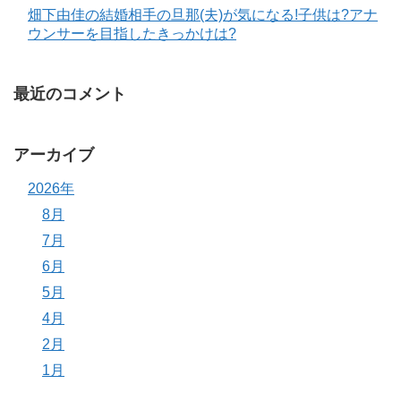
畑下由佳の結婚相手の旦那(夫)が気になる!子供は?アナ
ウンサーを目指したきっかけは?
最近のコメント
アーカイブ
2026年
8月
7月
6月
5月
4月
2月
1月