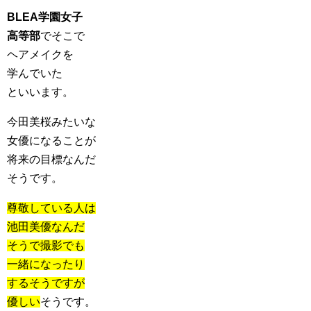
BLEA学園女子
高等部
でそこで
ヘアメイクを
学んでいた
といいます。
今田美桜みたいな
女優になることが
将来の目標なんだ
そうです。
尊敬している人は
池田美優なんだ
そうで撮影でも
一緒になったり
するそうですが
優しい
そうです。