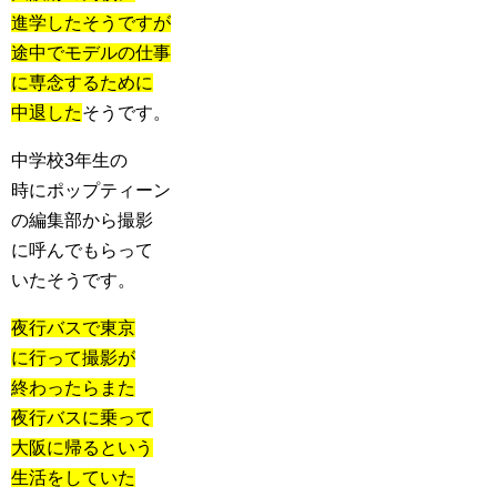
進学したそうですが
途中でモデルの仕事
に専念するために
中退した
そうです。
中学校3年生の
時にポップティーン
の編集部から撮影
に呼んでもらって
いたそうです。
夜行バスで東京
に行って撮影が
終わったらまた
夜行バスに乗って
大阪に帰るという
生活をしていた