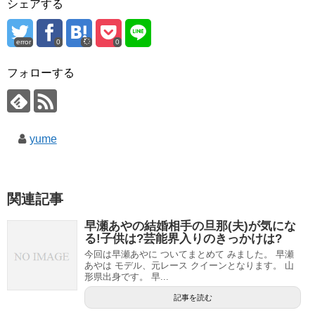
シェアする
error
0
0
フォローする
yume
関連記事
早瀬あやの結婚相手の旦那(夫)が気にな
る!子供は?芸能界入りのきっかけは?
今回は早瀬あやに ついてまとめて みました。 早瀬
あやは モデル、元レース クイーンとなります。 山
形県出身です。 早...
記事を読む