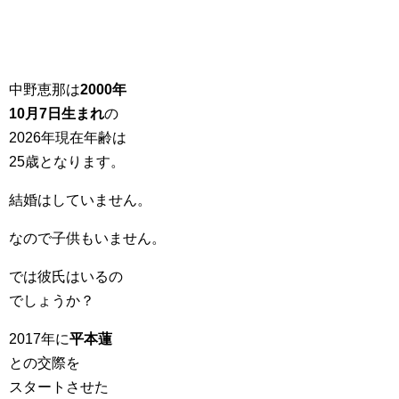
中野恵那は
2000年
10月7日生まれ
の
2026年現在年齢は
25歳となります。
結婚はしていません。
なので子供もいません。
では彼氏はいるの
でしょうか？
2017年に
平本蓮
との交際を
スタートさせた