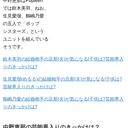
中野恵那はPopteen
では鈴木美羽、ねお、
生見愛瑠、鶴嶋乃愛
の五人で「ポップ
シスターズ」という
ユニットを組んでいる
そうです。
鈴木美羽の結婚相手の旦那(夫)が気になる!子供は?芸能界入
りのきっかけは?
生見愛瑠(めるる)の結婚相手の旦那(夫)が気になる!子供は?
芸能界入りのきっかけは?
鶴嶋乃愛の結婚相手の旦那(夫)が気になる!子供は?芸能界入
りのきっかけは?
中野恵那の芸能界入りのきっかけは？