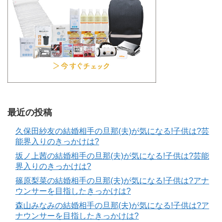
最近の投稿
久保田紗友の結婚相手の旦那(夫)が気になる!子供は?芸
能界入りのきっかけは?
坂ノ上茜の結婚相手の旦那(夫)が気になる!子供は?芸能
界入りのきっかけは?
篠原梨菜の結婚相手の旦那(夫)が気になる!子供は?アナ
ウンサーを目指したきっかけは?
森山みなみの結婚相手の旦那(夫)が気になる!子供は?ア
ナウンサーを目指したきっかけは?