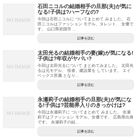
石田ニコルの結婚相手の旦那(夫)が気に
なる!子供は?ハーフなの?
今回は石田ニコルに ついてまとめて みました。 石
田ニコルはファッション モデル、タレント、 女優で
す。 山口県岩国市 ...
記事を読む
太田光るの結婚相手の妻(嫁)が気になる!
子供は?年収がヤバい?
今回は太田光るについて まとめてみました。 太田光
るは元モデル、 役者、建設業を しています。 エイ
ベックス所属 となり...
記事を読む
永瀬莉子の結婚相手の旦那(夫)が気にな
る!子供は?芸能界入りのきっかけは?
今回は永瀬莉子に ついてまとめて みました。 永瀬
莉子はファッション モデル、女優です。 広島県出身
です。 永瀬莉子の結...
記事を読む