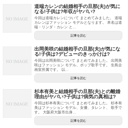
道端カレンの結婚相手の旦那(夫)が気に
なる!子供は?年収がヤバい?
今回は道端カレンについて まとめてみました。 道端
カレンはファッション モデルとなります。 本名は道
端・リンダ・カレン と...
記事を読む
出岡美咲の結婚相手の旦那(夫)が気にな
る!子供は?デビューのきっかけは?
今回は出岡美咲について まとめてみました。 出岡美
咲はファッション モデル、ポップ歌手です。 生島企
画室所属です。 以...
記事を読む
杉本有美と結婚相手の旦那(夫)との離婚
理由がヤバい?子供は?病気の真相は?
今回は杉本有美について まとめてみました。 杉本有
美はファッション モデル、女優、タレント、 歌手で
す。 大阪府大阪市出身...
記事を読む