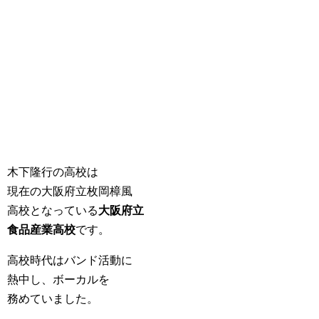
木下隆行の高校は
現在の大阪府立枚岡樟風
高校となっている
大阪府立
食品産業高校
です。
高校時代はバンド活動に
熱中し、ボーカルを
務めていました。