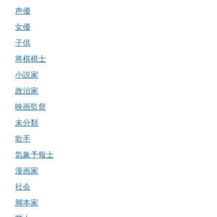
声優
女優
子供
将棋棋士
小説家
政治家
映画監督
未分類
歌手
気象予報士
漫画家
社会
脚本家