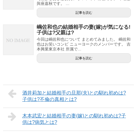
與座嘉秋です。 ...
記事を読む
嶋佐和也の結婚相手の妻(嫁)が気になる!
子供は?父親は?
今回は嶋佐和也について まとめてみました。 嶋佐和
也はお笑いコンビ ニューヨークのメンバーです。 吉
本興業東京本社 所属で...
記事を読む
酒井莉加と結婚相手の旦那(夫)との馴れ初めは?
子供は?不倫の真相とは?
木本武宏と結婚相手の妻(嫁)との馴れ初めは?子
供は?病気とは?