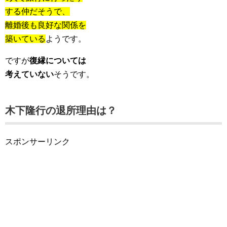
する仲だそうで、
離婚後も良好な関係を
築いている
ようです。
ですが
復縁については
考えていない
そうです。
木下隆行の退所理由は？
スポンサーリンク