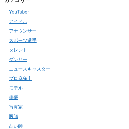
カテゴリー
YouTuber
アイドル
アナウンサー
スポーツ選手
タレント
ダンサー
ニュースキャスター
プロ麻雀士
モデル
俳優
写真家
医師
占い師