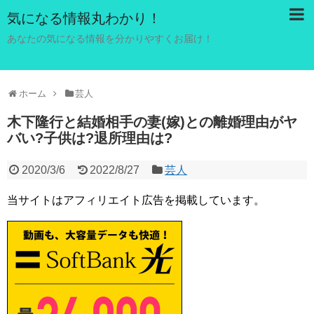
気になる情報丸わかり！
あなたの気になる情報を分かりやすくお届け！
ホーム
芸人
木下隆行と結婚相手の妻(嫁)との離婚理由がヤ
バい?子供は?退所理由は?
2020/3/6
2022/8/27
芸人
当サイトはアフィリエイト広告を掲載しています。