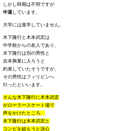
しかし時期は不明ですが
中退
しています。
大学には進学していません。
木下隆行と木本武宏は
中学校からの友人であり、
木下隆行は別の男性と
吉本興業に入ろうと
約束していたそうですが、
その男性はフィリピンへ
行ったといいます。
そんな木下隆行に木本武宏
がローラースケート場で
声をかけたところ、
木下隆行は木本武宏と
コンビを組もうと決心