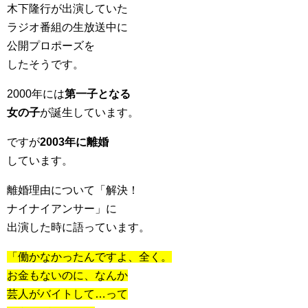
木下隆行が出演していた
ラジオ番組の生放送中に
公開プロポーズを
したそうです。
2000年には
第一子となる
女の子
が誕生しています。
ですが
2003年に離婚
しています。
離婚理由について「解決！
ナイナイアンサー」に
出演した時に語っています。
「働かなかったんですよ、全く。
お金もないのに、なんか
芸人がバイトして…って