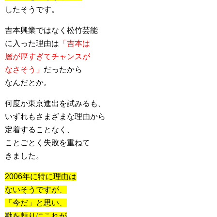
したそうです。
吉本興業ではなく松竹芸能
に入った理由は
「吉本は
層が厚すぎてチャンスが
なさそう」
だったから
なんだとか。
何度か東京進出を試みるも、
いずれもさまざまな理由から
定着することなく、
ことごとく失敗を重ねて
きました。
2006年に特に理由は
ないそうですが、
「今だ」と思い、
勘を頼りにこれが