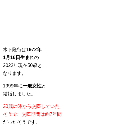
木下隆行は
1972年
1月16日生まれ
の
2022年現在50歳と
なります。
1999年に
一般女性
と
結婚しました。
20歳の時から交際していた
そうで、交際期間は約7年間
だったそうです。