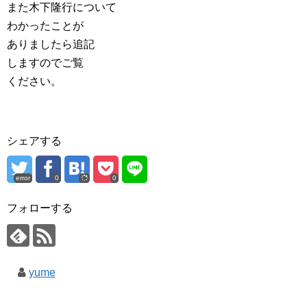
また木下隆行について
わかったことが
ありましたら追記
しますのでご覧
ください。
シェアする
error
0
0
フォローする
yume