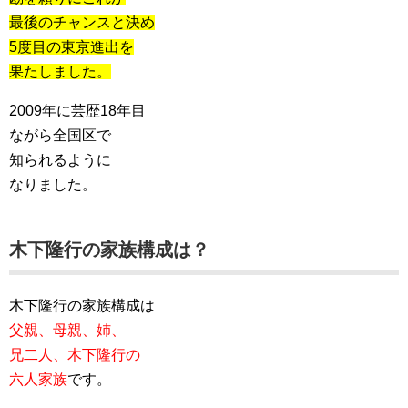
最後のチャンスと決め
5度目の東京進出を
果たしました。
2009年に芸歴18年目
ながら全国区で
知られるように
なりました。
木下隆行の家族構成は？
木下隆行の家族構成は
父親、母親、姉、
兄二人、木下隆行の
六人家族
です。