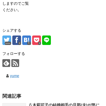
しますのでご覧
ください。
シェアする
error
0
0
フォローする
yume
関連記事
八木莉可子の結婚相手の旦那(夫)が気に