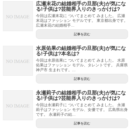
広瀬末花の結婚相手の旦那(夫)が気にな
る!子供は?芸能界入りのきっかけは?
今回は広瀬末花に ついてまとめて みました。 広瀬
末花はファッション モデルです。 東京都出身です。
広瀬末花の結婚相手...
記事を読む
水原佑果の結婚相手の旦那(夫)が気にな
る!子供は?本名は?
今回は水原佑果に ついてまとめて みました。 水原
佑果はファッション モデル、タレントです。 兵庫県
神戸市 生まれです。...
記事を読む
永瀬莉子の結婚相手の旦那(夫)が気にな
る!子供は?芸能界入りのきっかけは?
今回は永瀬莉子に ついてまとめて みました。 永瀬
莉子はファッション モデル、女優です。 広島県出身
です。 永瀬莉子の結...
記事を読む