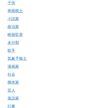
子供
将棋棋士
小説家
政治家
映画監督
未分類
歌手
気象予報士
漫画家
社会
脚本家
芸人
落語家
行事