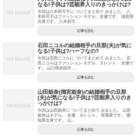
なる!子供は?芸能界入りのきっかけは?
今回は八木莉可子に ついてまとめて みました。 八
木莉可子はファッション モデル、女優です。 滋賀県
出身です。 八木莉可...
記事を読む
石田ニコルの結婚相手の旦那(夫)が気に
なる!子供は?ハーフなの?
今回は石田ニコルに ついてまとめて みました。 石
田ニコルはファッション モデル、タレント、 女優で
す。 山口県岩国市 ...
記事を読む
山田姫奈(搗宮姫奈)の結婚相手の旦那
(夫)が気になる!子供は?芸能界入りのき
っかけは?
今回は山田姫奈に ついてまとめて みました。 山田
姫奈はモデル、 女優、タレント、 実業家です。 愛
知県出身です。 山...
記事を読む