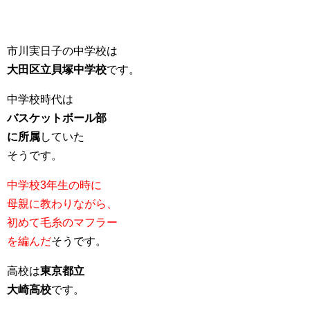
市川実日子の中学校は
大田区立貝塚中学校
です。
中学校時代は
バスケットボール部
に所属
していた
そうです。
中学校3年生の時に
母親に教わりながら、
初めて毛糸のマフラー
を編んだ
そうです。
高校は
東京都立
大崎高校
です。