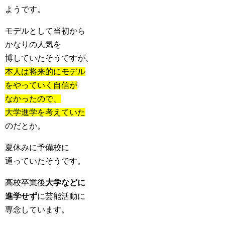
ようです。
モデルとして当初から
かなりの人気を
博していたそうですが、
本人は将来的にモデル
をやっていく自信が
なかったので、
大学進学を考えていた
のだとか。
夏休みに予備校に
通っていたそうです。
高校卒業後
大学などに
進学せず
に芸能活動に
専念しています。