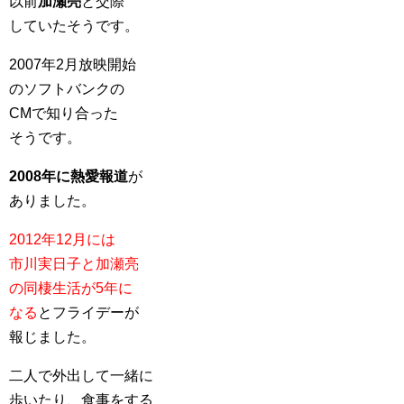
以前
加瀬亮
と交際
していたそうです。
2007年2月放映開始
のソフトバンクの
CMで知り合った
そうです。
2008年に熱愛報道
が
ありました。
2012年12月には
市川実日子と加瀬亮
の同棲生活が5年に
なる
とフライデーが
報じました。
二人で外出して一緒に
歩いたり、食事をする