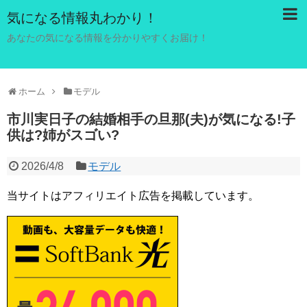
気になる情報丸わかり！
あなたの気になる情報を分かりやすくお届け！
ホーム
モデル
市川実日子の結婚相手の旦那(夫)が気になる!子
供は?姉がスゴい?
2026/4/8
モデル
当サイトはアフィリエイト広告を掲載しています。