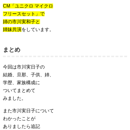
CM「ユニクロ マイクロ
フリースセット」で
姉の市川実和子と
姉妹共演
をしています。
まとめ
今回は市川実日子の
結婚、旦那、子供、姉、
学歴、家族構成に
ついてまとめて
みました。
また市川実日子について
わかったことが
ありましたら追記