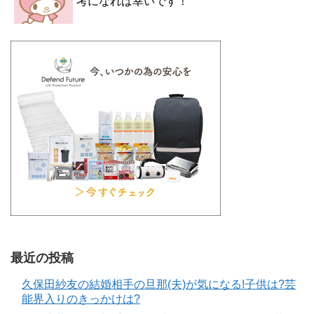
考になれば幸いです！
最近の投稿
久保田紗友の結婚相手の旦那(夫)が気になる!子供は?芸
能界入りのきっかけは?