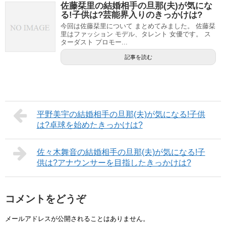
佐藤栞里の結婚相手の旦那(夫)が気にな
る!子供は?芸能界入りのきっかけは?
今回は佐藤栞里について まとめてみました。 佐藤栞
里はファッション モデル、タレント 女優です。 ス
ターダスト プロモー...
記事を読む
平野美宇の結婚相手の旦那(夫)が気になる!子供
は?卓球を始めたきっかけは?
佐々木舞音の結婚相手の旦那(夫)が気になる!子
供は?アナウンサーを目指したきっかけは?
コメントをどうぞ
メールアドレスが公開されることはありません。