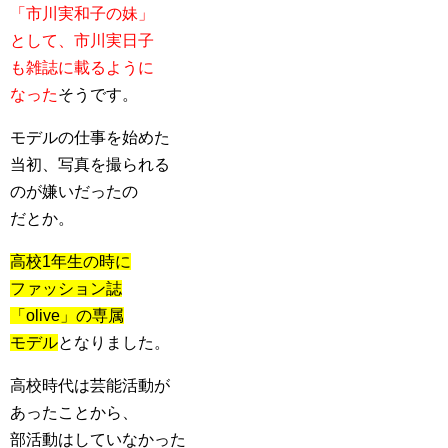
「市川実和子の妹」
として、市川実日子
も雑誌に載るように
なった
そうです。
モデルの仕事を始めた
当初、写真を撮られる
のが嫌いだったの
だとか。
高校1年生の時に
ファッション誌
「olive」の専属
モデル
となりました。
高校時代は芸能活動が
あったことから、
部活動はしていなかった