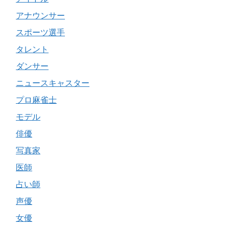
アナウンサー
スポーツ選手
タレント
ダンサー
ニュースキャスター
プロ麻雀士
モデル
俳優
写真家
医師
占い師
声優
女優