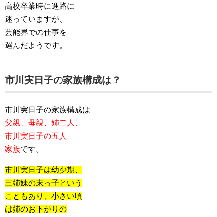
高校卒業時に進路に
迷っていますが、
芸能界での仕事を
選んだようです。
市川実日子の家族構成は？
市川実日子の家族構成は
父親、母親、姉二人、
市川実日子の五人
家族
です。
市川実日子は幼少期、
三姉妹の末っ子という
こともあり、小さい頃
は姉のお下がりの