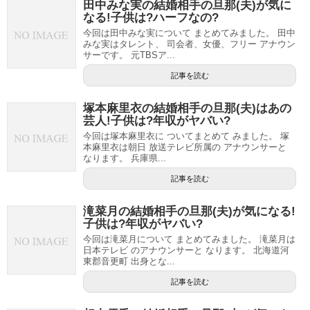
田中みな実の結婚相手の旦那(夫)が気に
なる!子供は?ハーフなの?
今回は田中みな実について まとめてみました。 田中
みな実はタレント、 司会者、女優、フリー アナウン
サーです。 元TBSア...
記事を読む
塚本麻里衣の結婚相手の旦那(夫)はあの
芸人!子供は?年収がヤバい?
今回は塚本麻里衣に ついてまとめて みました。 塚
本麻里衣は朝日 放送テレビ所属の アナウンサーと
なります。 兵庫県...
記事を読む
滝菜月の結婚相手の旦那(夫)が気になる!
子供は?年収がヤバい?
今回は滝菜月について まとめてみました。 滝菜月は
日本テレビ のアナウンサーと なります。 北海道河
東郡音更町 出身とな...
記事を読む