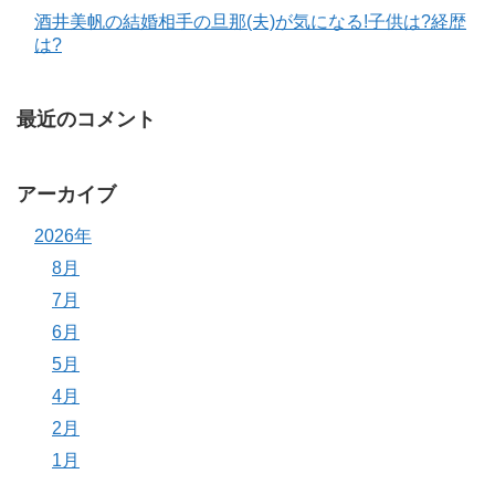
酒井美帆の結婚相手の旦那(夫)が気になる!子供は?経歴
は?
最近のコメント
アーカイブ
2026年
8月
7月
6月
5月
4月
2月
1月