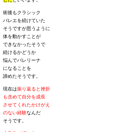
術後もクラシック
バレエを続けていた
そうですが思うように
体を動かすことが
できなかったそうで
続けるかどうか
悩んでバレリーナ
になることを
諦めたそうです。
現在は
振り返ると挫折
も含めて自分を成長
させてくれたかけがえ
のない経験
なんだ
そうです。