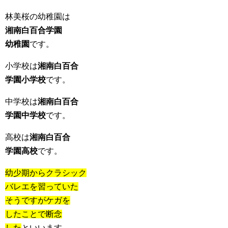
林美桜の幼稚園は
湘南白百合学園
幼稚園
です。
小学校は
湘南白百合
学園小学校
です。
中学校は
湘南白百合
学園中学校
です。
高校は
湘南白百合
学園高校
です。
幼少期からクラシック
バレエを習っていた
そうですがケガを
したことで断念
した
といいます。