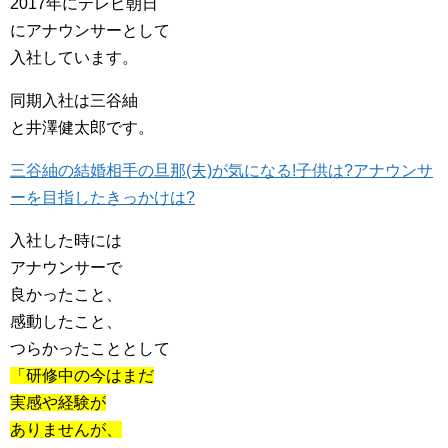
2017年にテレビ朝日
にアナウンサーとして
入社しています。
同期入社は三谷紬
と井澤健太郎です。
三谷紬の結婚相手の旦那(夫)が気になる!子供は?アナウンサ
ーを目指したきっかけは?
入社した時には
アナウンサーで
良かったこと、
感動したこと、
つらかったこととして
「研修中の今はまだ
実感や経験が
ありませんが、