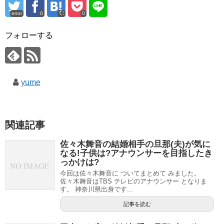
error
0
0
フォローする
yume
関連記事
佐々木舞音の結婚相手の旦那(夫)が気に
なる!子供は?アナウンサーを目指したき
っかけは?
今回は佐々木舞音に ついてまとめて みました。
佐々木舞音はTBS テレビのアナウンサー となりま
す。 神奈川県出身です...
記事を読む