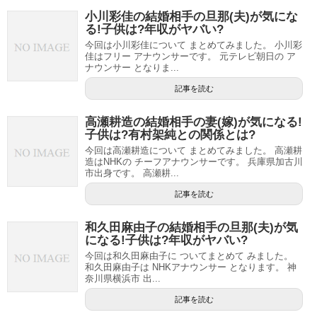
小川彩佳の結婚相手の旦那(夫)が気にな
る!子供は?年収がヤバい?
今回は小川彩佳について まとめてみました。 小川彩
佳はフリー アナウンサーです。 元テレビ朝日の ア
ナウンサー となりま...
記事を読む
高瀬耕造の結婚相手の妻(嫁)が気になる!
子供は?有村架純との関係とは?
今回は高瀬耕造について まとめてみました。 高瀬耕
造はNHKの チーフアナウンサーです。 兵庫県加古川
市出身です。 高瀬耕...
記事を読む
和久田麻由子の結婚相手の旦那(夫)が気
になる!子供は?年収がヤバい?
今回は和久田麻由子に ついてまとめて みました。
和久田麻由子は NHKアナウンサー となります。 神
奈川県横浜市 出...
記事を読む