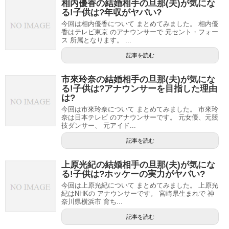
相内優香の結婚相手の旦那(夫)が気にな
る!子供は?年収がヤバい?
今回は相内優香について まとめてみました。 相内優
香はテレビ東京 のアナウンサーで 元セント・フォー
ス 所属となります。 ...
記事を読む
市來玲奈の結婚相手の旦那(夫)が気にな
る!子供は?アナウンサーを目指した理由
は?
今回は市來玲奈について まとめてみました。 市來玲
奈は日本テレビ のアナウンサーです。 元女優、元競
技ダンサー、 元アイド...
記事を読む
上原光紀の結婚相手の旦那(夫)が気にな
る!子供は?ホッケーの実力がヤバい?
今回は上原光紀について まとめてみました。 上原光
紀はNHKの アナウンサーです。 宮崎県生まれで 神
奈川県横浜市 育ち...
記事を読む