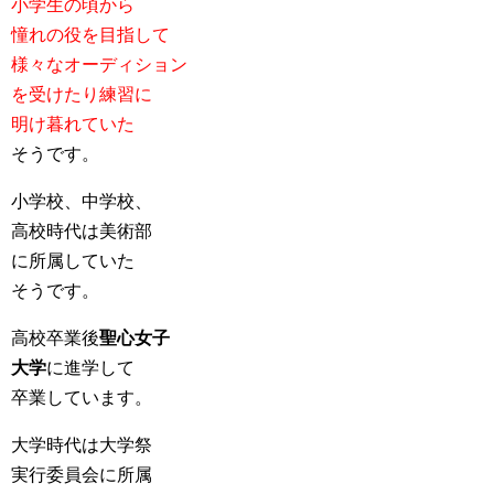
小学生の頃から
憧れの役を目指して
様々なオーディション
を受けたり練習に
明け暮れていた
そうです。
小学校、中学校、
高校時代は美術部
に所属していた
そうです。
高校卒業後
聖心女子
大学
に進学して
卒業しています。
大学時代は大学祭
実行委員会に所属