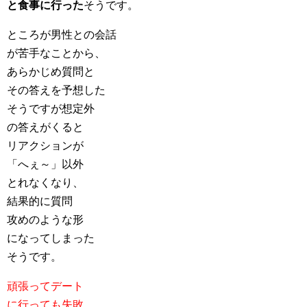
と食事に行った
そうです。
ところが男性との会話
が苦手なことから、
あらかじめ質問と
その答えを予想した
そうですが想定外
の答えがくると
リアクションが
「へぇ～」以外
とれなくなり、
結果的に質問
攻めのような形
になってしまった
そうです。
頑張ってデート
に行っても失敗