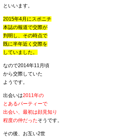
といいます。
2015年4月にスポニチ
本誌の報道で交際が
判明し、その時点で
既に半年近く交際を
していました。
なので2014年11月頃
から交際していた
ようです。
出会いは
2011年の
とあるパーティーで
出会い、最初は顔見知り
程度の仲だった
そうです。
その後、お互い2世