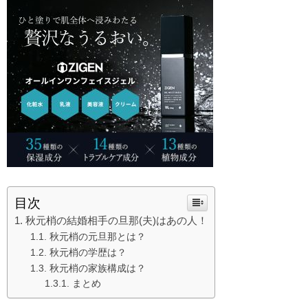
目次
秋元梢の結婚相手の旦那(夫)はあの人！
秋元梢の元旦那とは？
秋元梢の学歴は？
秋元梢の家族構成は？
まとめ