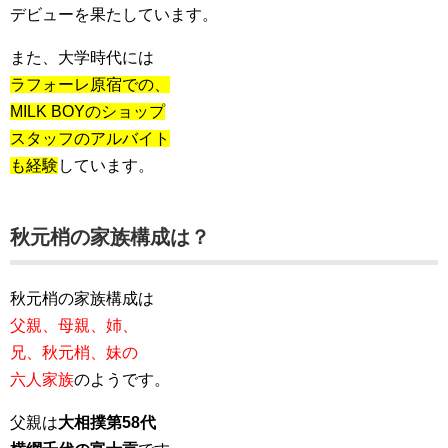
デビューを果たしています。
また、大学時代には
ラフォーレ原宿での、
MILK BOYのショップ
スタッフのアルバイト
も経験
しています。
秋元梢の家族構成は？
秋元梢の家族構成は
父親、母親、姉、
兄、秋元梢、妹の
六人家族
のようです。
父親は
大相撲第58代