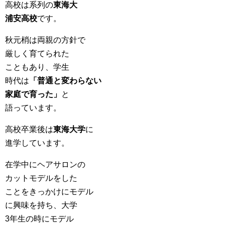
高校は系列の
東海大
浦安高校
です。
秋元梢は両親の方針で
厳しく育てられた
こともあり、学生
時代は
「普通と変わらない
家庭で育った」
と
語っています。
高校卒業後は
東海大学
に
進学しています。
在学中にヘアサロンの
カットモデルをした
ことをきっかけにモデル
に興味を持ち、大学
3年生の時にモデル