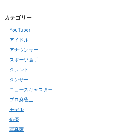
カテゴリー
YouTuber
アイドル
アナウンサー
スポーツ選手
タレント
ダンサー
ニュースキャスター
プロ麻雀士
モデル
俳優
写真家