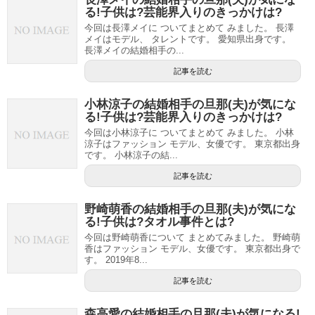
る!子供は?芸能界入りのきっかけは?
今回は長澤メイに ついてまとめて みました。 長澤
メイはモデル、 タレントです。 愛知県出身です。
長澤メイの結婚相手の...
記事を読む
小林涼子の結婚相手の旦那(夫)が気にな
る!子供は?芸能界入りのきっかけは?
今回は小林涼子に ついてまとめて みました。 小林
涼子はファッション モデル、女優です。 東京都出身
です。 小林涼子の結...
記事を読む
野崎萌香の結婚相手の旦那(夫)が気にな
る!子供は?タオル事件とは?
今回は野崎萌香について まとめてみました。 野崎萌
香はファッション モデル、女優です。 東京都出身で
す。 2019年8...
記事を読む
森高愛の結婚相手の旦那(夫)が気になる!