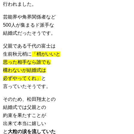
行われました。
芸能界や角界関係者など
500人が集まるド派手な
結婚式だったそうです。
父親である千代の富士は
生前秋元梢に
「梢がいいと
思った相手なら誰でも
構わないが結婚式は
必ずやってくれ」
と
言っていたそうです。
そのため、松田翔太との
結婚式では父親との
約束を果たすことが
出来て本当に嬉しい
と
大粒の涙を流していた