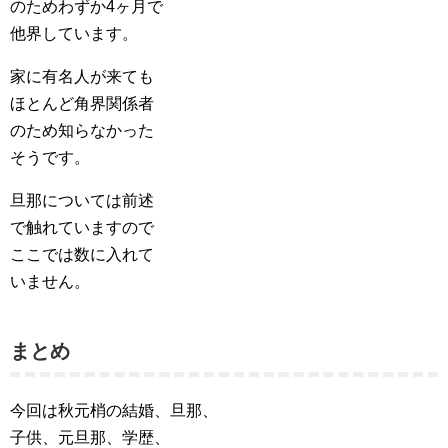
のためわずか4ヶ月で
他界しています。
家に有名人が来ても
ほとんど角界関係者
のため知らなかった
そうです。
旦那については前述
で触れていますので
ここでは数に入れて
いません。
まとめ
今回は秋元梢の結婚、旦那、
子供、元旦那、学歴、