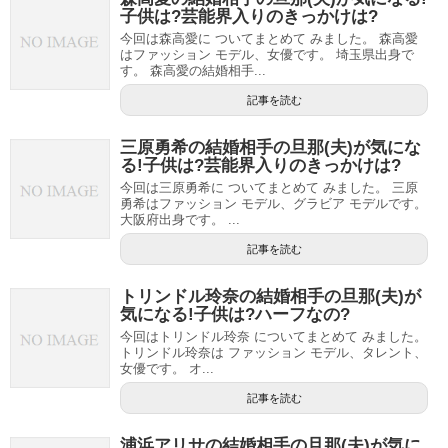
子供は?芸能界入りのきっかけは?
今回は森高愛に ついてまとめて みました。 森高愛
はファッション モデル、女優です。 埼玉県出身で
す。 森高愛の結婚相手...
記事を読む
三原勇希の結婚相手の旦那(夫)が気にな
る!子供は?芸能界入りのきっかけは?
今回は三原勇希に ついてまとめて みました。 三原
勇希はファッション モデル、グラビア モデルです。
大阪府出身です。 ...
記事を読む
トリンドル玲奈の結婚相手の旦那(夫)が
気になる!子供は?ハーフなの?
今回はトリンドル玲奈 についてまとめて みました。
トリンドル玲奈は ファッション モデル、タレント、
女優です。 オ...
記事を読む
浦浜アリサの結婚相手の旦那(夫)が気に