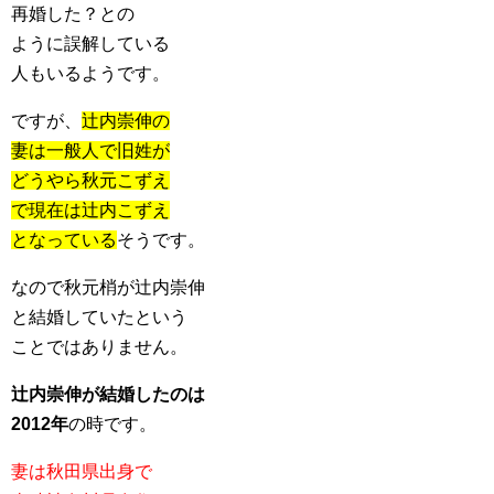
再婚した？との
ように誤解している
人もいるようです。
ですが、
辻内崇伸の
妻は一般人で旧姓が
どうやら秋元こずえ
で現在は辻内こずえ
となっている
そうです。
なので秋元梢が辻内崇伸
と結婚していたという
ことではありません。
辻内崇伸が結婚したのは
2012年
の時です。
妻は秋田県出身で