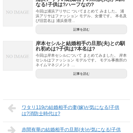
なる!子供は?ハーフなの?
今回は浦浜アリサに ついてまとめて みました。 浦
浜アリサはファッション モデル、女優です。 本名及
び旧芸名は 浦浜亜理...
記事を読む
岸本セシルと結婚相手の旦那(夫)との馴
れ初めは?子供は?本名は?
今回は岸本セシルについて まとめてみました。 岸本
セシルはファッション モデルです。 モデル事務所の
ネイムマネジメント ...
記事を読む
ワタリ119の結婚相手の妻(嫁)が気になる!子供
は?消防士時代は?
赤間有華の結婚相手の旦那(夫)が気になる!子供