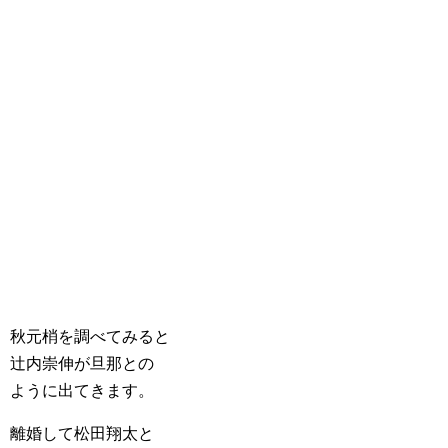
秋元梢を調べてみると
辻内崇伸が旦那との
ように出てきます。
離婚して松田翔太と