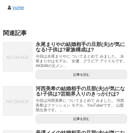
yume
関連記事
永尾まりやの結婚相手の旦那(夫)が気に
なる!子供は?家族構成は?
今回は永尾まりやに ついてまとめて みました。 永
尾まりやはモデル、 女優、グラビア アイドルです。
AKB48の元メン...
記事を読む
河西美希の結婚相手の旦那(夫)が気にな
る!子供は?芸能界入りのきっかけは?
今回は河西美希に ついてまとめて みました。 河西
美希はファッション モデル、YouTuberです。 山梨
県出身です。 ...
記事を読む
長澤メイの結婚相手の旦那(夫)が気にな