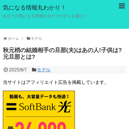
気になる情報丸わかり！
あなたの気になる情報を分かりやすくお届け！
ホーム
モデル
秋元梢の結婚相手の旦那(夫)はあの人!子供は?
元旦那とは?
2025/8/7
モデル
当サイトはアフィリエイト広告を掲載しています。