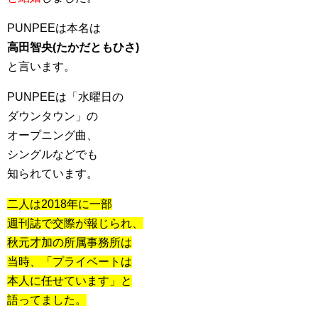
PUNPEEは本名は
高田智央(たかだともひさ)
と言います。
PUNPEEは「水曜日の
ダウンタウン」の
オープニング曲、
シングルなどでも
知られています。
二人は2018年に一部
週刊誌で交際が報じられ、
秋元才加の所属事務所は
当時、「プライベートは
本人に任せています」と
語ってました。