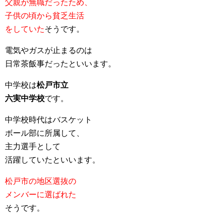
父親が無職だったため、
子供の頃から貧乏生活
をしていた
そうです。
電気やガスが止まるのは
日常茶飯事だったといいます。
中学校は
松戸市立
六実中学校
です。
中学校時代はバスケット
ボール部に所属して、
主力選手として
活躍していたといいます。
松戸市の地区選抜の
メンバーに選ばれた
そうです。