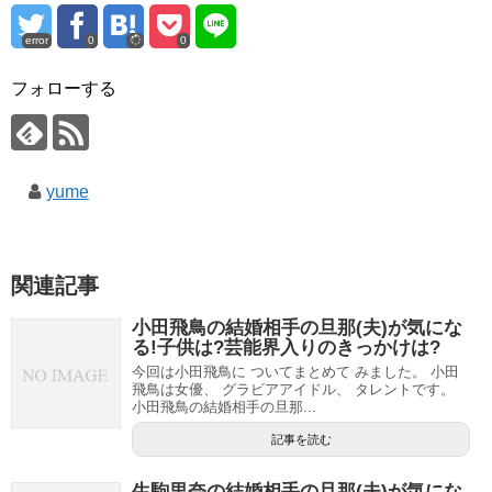
error
0
0
フォローする
yume
関連記事
小田飛鳥の結婚相手の旦那(夫)が気にな
る!子供は?芸能界入りのきっかけは?
今回は小田飛鳥に ついてまとめて みました。 小田
飛鳥は女優、 グラビアアイドル、 タレントです。
小田飛鳥の結婚相手の旦那...
記事を読む
生駒里奈の結婚相手の旦那(夫)が気にな