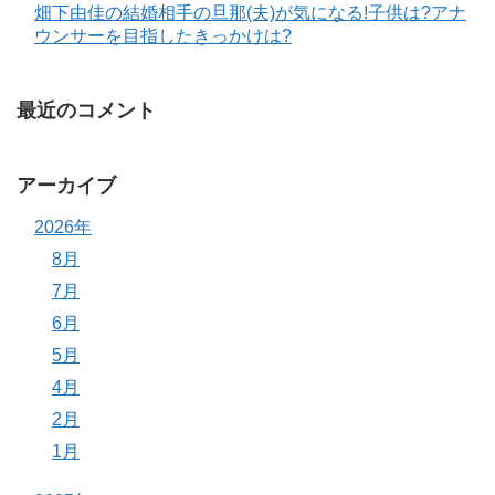
畑下由佳の結婚相手の旦那(夫)が気になる!子供は?アナ
ウンサーを目指したきっかけは?
最近のコメント
アーカイブ
2026年
8月
7月
6月
5月
4月
2月
1月