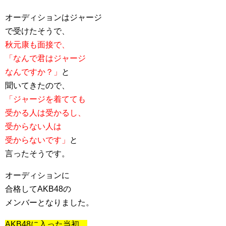
オーディションはジャージ
で受けたそうで、
秋元康も面接で、
「なんで君はジャージ
なんですか？」
と
聞いてきたので、
「ジャージを着てても
受かる人は受かるし、
受からない人は
受からないです」
と
言ったそうです。
オーディションに
合格してAKB48の
メンバーとなりました。
AKB48に入った当初、