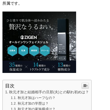
所属です。
目次
秋元才加と結婚相手の旦那(夫)との馴れ初めは？
秋元才加はハーフなの？
秋元才加の学歴は？
秋元才加の家族構成は？