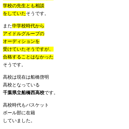
学校の先生とも相談
をしていた
そうです。
また
中学校時代から
アイドルグループの
オーディションを
受けていたそうですが、
合格することはなかった
そうです。
高校は現在は船橋啓明
高校となっている
千葉県立船橋西高校
です。
高校時代もバスケット
ボール部に在籍
していました。