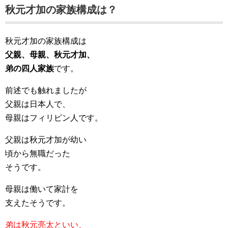
秋元才加の家族構成は？
秋元才加の家族構成は
父親、母親、秋元才加、
弟の四人家族
です。
前述でも触れましたが
父親は日本人で、
母親はフィリピン人です。
父親は秋元才加が幼い
頃から無職だった
そうです。
母親は働いて家計を
支えたそうです。
弟は秋元亮太といい、