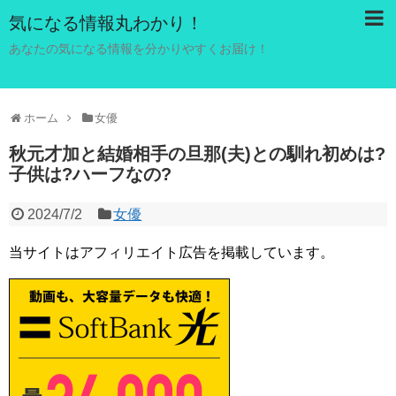
気になる情報丸わかり！
あなたの気になる情報を分かりやすくお届け！
ホーム
女優
秋元才加と結婚相手の旦那(夫)との馴れ初めは?
子供は?ハーフなの?
2024/7/2
女優
当サイトはアフィリエイト広告を掲載しています。