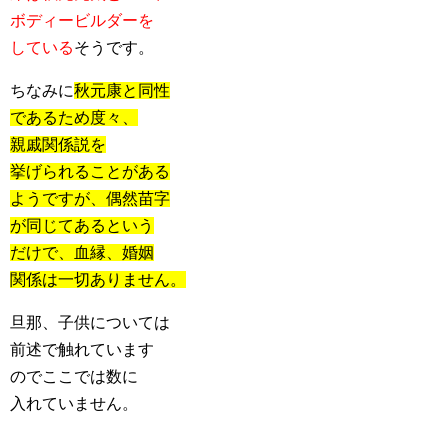
ボディービルダーを
している
そうです。
ちなみに
秋元康と同性
であるため度々、
親戚関係説を
挙げられることがある
ようですが、偶然苗字
が同じてあるという
だけで、血縁、婚姻
関係は一切ありません。
旦那、子供については
前述で触れています
のでここでは数に
入れていません。