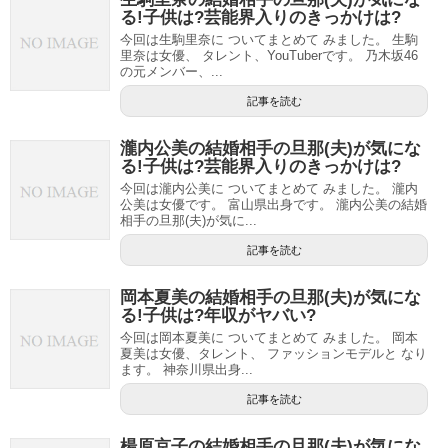
る!子供は?芸能界入りのきっかけは?
今回は生駒里奈に ついてまとめて みました。 生駒
里奈は女優、 タレント、YouTuberです。 乃木坂46
の元メンバー、...
記事を読む
瀧内公美の結婚相手の旦那(夫)が気にな
る!子供は?芸能界入りのきっかけは?
今回は瀧内公美に ついてまとめて みました。 瀧内
公美は女優です。 富山県出身です。 瀧内公美の結婚
相手の旦那(夫)が気に...
記事を読む
岡本夏美の結婚相手の旦那(夫)が気にな
る!子供は?年収がヤバい?
今回は岡本夏美に ついてまとめて みました。 岡本
夏美は女優、タレント、 ファッションモデルと なり
ます。 神奈川県出身...
記事を読む
楊原京子の結婚相手の旦那(夫)が気にな