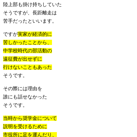
陸上部も掛け持ちしていた
そうですが、長距離走は
苦手だったといいます。
ですが
実家が経済的に
苦しかったことから、
中学校時代の部活動の
遠征費が出せずに
行けないこともあった
そうです。
その際には理由を
誰にも話せなかった
そうです。
当時から奨学金について
説明を受けるために
市役所に足を運んだり、