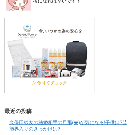
考になれば幸いです！
最近の投稿
久保田紗友の結婚相手の旦那(夫)が気になる!子供は?芸
能界入りのきっかけは?