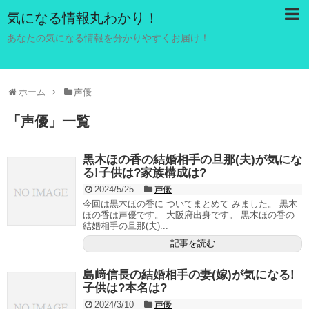
気になる情報丸わかり！
あなたの気になる情報を分かりやすくお届け！
ホーム
声優
「
声優
」
一覧
黒木ほの香の結婚相手の旦那(夫)が気にな
る!子供は?家族構成は?
2024/5/25
声優
今回は黒木ほの香に ついてまとめて みました。 黒木
ほの香は声優です。 大阪府出身です。 黒木ほの香の
結婚相手の旦那(夫)...
記事を読む
島﨑信長の結婚相手の妻(嫁)が気になる!
子供は?本名は?
2024/3/10
声優