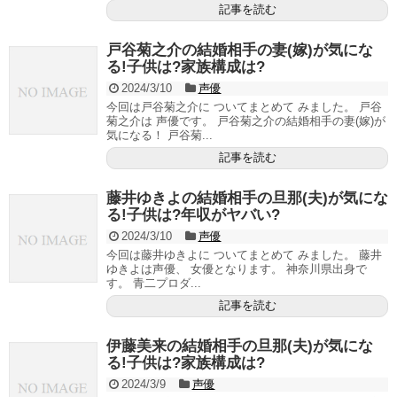
記事を読む
戸谷菊之介の結婚相手の妻(嫁)が気にな
る!子供は?家族構成は?
2024/3/10
声優
今回は戸谷菊之介に ついてまとめて みました。 戸谷
菊之介は 声優です。 戸谷菊之介の結婚相手の妻(嫁)が
気になる！ 戸谷菊...
記事を読む
藤井ゆきよの結婚相手の旦那(夫)が気にな
る!子供は?年収がヤバい?
2024/3/10
声優
今回は藤井ゆきよに ついてまとめて みました。 藤井
ゆきよは声優、 女優となります。 神奈川県出身で
す。 青二プロダ...
記事を読む
伊藤美来の結婚相手の旦那(夫)が気にな
る!子供は?家族構成は?
2024/3/9
声優