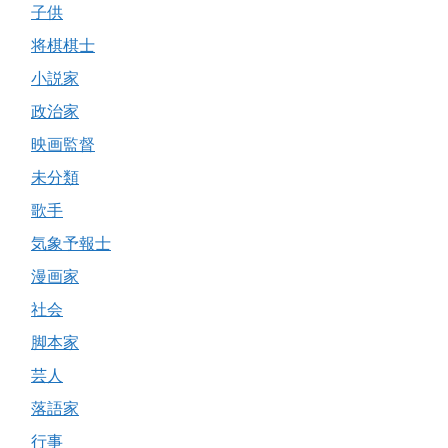
子供
将棋棋士
小説家
政治家
映画監督
未分類
歌手
気象予報士
漫画家
社会
脚本家
芸人
落語家
行事