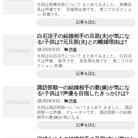
今回は島﨑信長について まとめてみました。 島﨑信
長は声優です。 宮城県出身です。 青二プロダクショ
ン 所属です。 ...
記事を読む
白石涼子の結婚相手の旦那(夫)が気にな
る!子供は?元旦那(夫)との離婚理由は?
2024/3/10
声優
今回は白石涼子について まとめてみました。 白石涼
子は声優、 歌手です。 奈良県出身です。 青二プロダ
クション 所属...
記事を読む
諏訪部順一の結婚相手の妻(嫁)が気にな
る!子供は?声優を目指したきっかけは?
2024/3/10
声優
今回は諏訪部順一に ついてまとめて みました。 諏訪
部順一は声優、 ナレーターです。 諏訪部順一の結婚
相手の妻(嫁)が気になる...
記事を読む