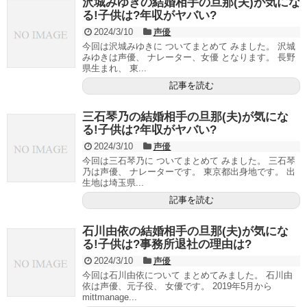
沢城みゆきの結婚相手の旦那(夫)が気にな
る!子供は?年収がヤバい?
2024/3/10
声優
今回は沢城みゆきに ついてまとめて みました。 沢城
みゆきは声優、 ナレーター、女優 となります。 長野
県生まれ、 東...
記事を読む
三石琴乃の結婚相手の旦那(夫)が気にな
る!子供は?年収がヤバい?
2024/3/10
声優
今回は三石琴乃に ついてまとめて みました。 三石琴
乃は声優、 ナレーターです。 東京都出身地です。 出
生地は埼玉県...
記事を読む
石川由依の結婚相手の旦那(夫)が気にな
る!子供は?事務所退社の理由は?
2024/3/10
声優
今回は石川由依について まとめてみました。 石川由
依は声優、元子役、 女優です。 2019年5月から
mittmanage...