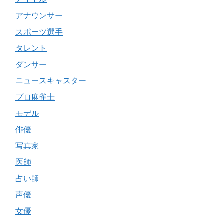
アナウンサー
スポーツ選手
タレント
ダンサー
ニュースキャスター
プロ麻雀士
モデル
俳優
写真家
医師
占い師
声優
女優